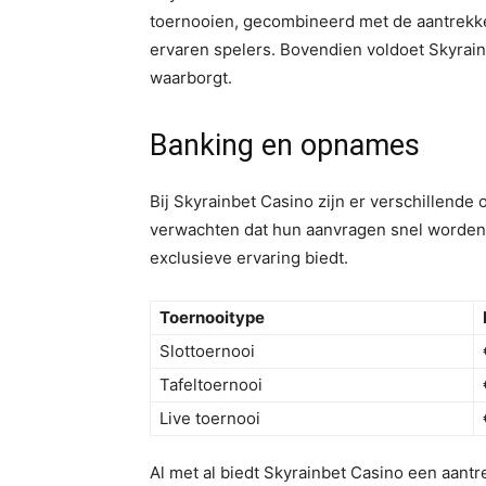
toernooien, gecombineerd met de aantrekke
ervaren spelers. Bovendien voldoet Skyrai
waarborgt.
Banking en opnames
Bij Skyrainbet Casino zijn er verschillend
verwachten dat hun aanvragen snel worden v
exclusieve ervaring biedt.
Toernooitype
Slottoernooi
Tafeltoernooi
Live toernooi
Al met al biedt Skyrainbet Casino een aant