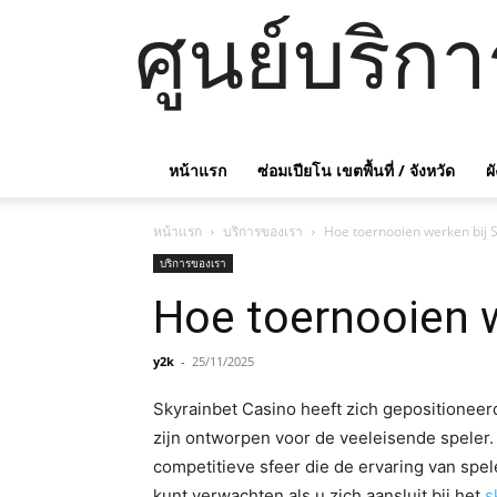
ศูนย์บริก
หน้าแรก
ซ่อมเปียโน เขตพื้นที่ / จังหวัด
ผ
หน้าแรก
บริการของเรา
Hoe toernooien werken bij 
บริการของเรา
Hoe toernooien w
y2k
-
25/11/2025
Skyrainbet Casino heeft zich gepositioneer
zijn ontworpen voor de veeleisende speler.
competitieve sfeer die de ervaring van spel
kunt verwachten als u zich aansluit bij het
s