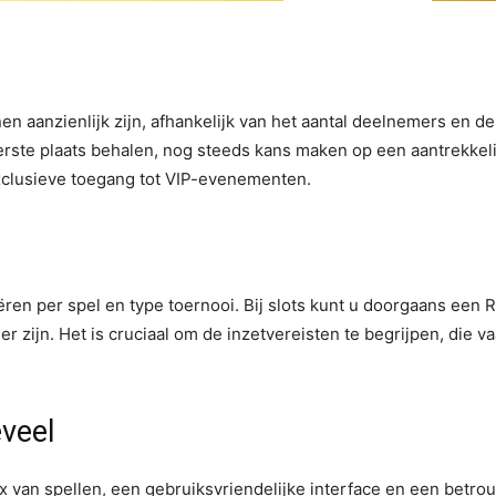
en aanzienlijk zijn, afhankelijk van het aantal deelnemers en de
eerste plaats behalen, nog steeds kans maken op een aantrekkel
exclusieve toegang tot VIP-evenementen.
ëren per spel en type toernooi. Bij slots kunt u doorgaans een
ger zijn. Het is cruciaal om de inzetvereisten te begrijpen, die 
veel
x van spellen, een gebruiksvriendelijke interface en een betro