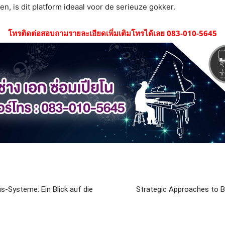
n, is dit platform ideaal voor de serieuze gokker.
โทรติดต่อสอบถามรายละเอียดเพิ่มเติมโทรได้เลย 083-010-5645
s-Systeme: Ein Blick auf die
Strategic Approaches to B