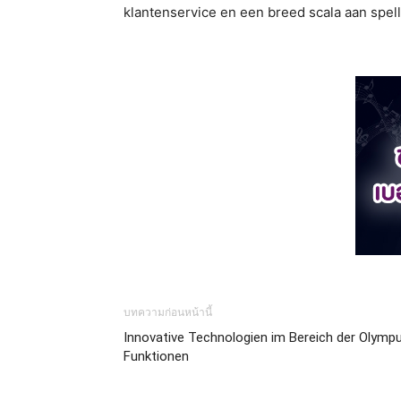
klantenservice en een breed scala aan spelle
บทความก่อนหน้านี้
Innovative Technologien im Bereich der Olympu
Funktionen