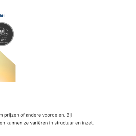
เลย
 prijzen of andere voordelen. Bij
en kunnen ze variëren in structuur en inzet.