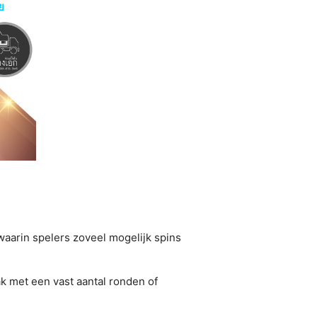
ย
aarin spelers zoveel mogelijk spins
ak met een vast aantal ronden of