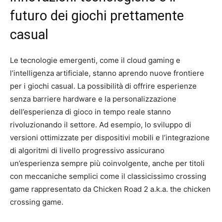
futuro dei giochi prettamente
casual
Le tecnologie emergenti, come il cloud gaming e
l’intelligenza artificiale, stanno aprendo nuove frontiere
per i giochi casual. La possibilità di offrire esperienze
senza barriere hardware e la personalizzazione
dell’esperienza di gioco in tempo reale stanno
rivoluzionando il settore. Ad esempio, lo sviluppo di
versioni ottimizzate per dispositivi mobili e l’integrazione
di algoritmi di livello progressivo assicurano
un’esperienza sempre più coinvolgente, anche per titoli
con meccaniche semplici come il classicissimo crossing
game rappresentato da Chicken Road 2 a.k.a. the chicken
crossing game.