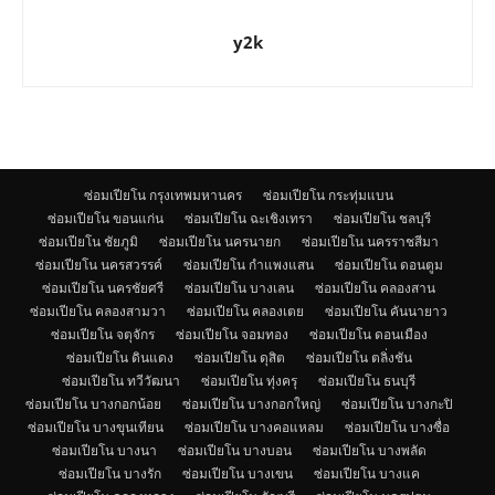
y2k
ซ่อมเปียโน กรุงเทพมหานคร
ซ่อมเปียโน กระทุ่มแบน
ซ่อมเปียโน ขอนแก่น
ซ่อมเปียโน ฉะเชิงเทรา
ซ่อมเปียโน ชลบุรี
ซ่อมเปียโน ชัยภูมิ
ซ่อมเปียโน นครนายก
ซ่อมเปียโน นครราชสีมา
ซ่อมเปียโน นครสวรรค์
ซ่อมเปียโน กำแพงแสน
ซ่อมเปียโน ดอนตูม
ซ่อมเปียโน นครชัยศรี
ซ่อมเปียโน บางเลน
ซ่อมเปียโน คลองสาน
ซ่อมเปียโน คลองสามวา
ซ่อมเปียโน คลองเตย
ซ่อมเปียโน คันนายาว
ซ่อมเปียโน จตุจักร
ซ่อมเปียโน จอมทอง
ซ่อมเปียโน ดอนเมือง
ซ่อมเปียโน ดินแดง
ซ่อมเปียโน ดุสิต
ซ่อมเปียโน ตลิ่งชัน
ซ่อมเปียโน ทวีวัฒนา
ซ่อมเปียโน ทุ่งครุ
ซ่อมเปียโน ธนบุรี
ซ่อมเปียโน บางกอกน้อย
ซ่อมเปียโน บางกอกใหญ่
ซ่อมเปียโน บางกะปิ
ซ่อมเปียโน บางขุนเทียน
ซ่อมเปียโน บางคอแหลม
ซ่อมเปียโน บางซื่อ
ซ่อมเปียโน บางนา
ซ่อมเปียโน บางบอน
ซ่อมเปียโน บางพลัด
ซ่อมเปียโน บางรัก
ซ่อมเปียโน บางเขน
ซ่อมเปียโน บางแค