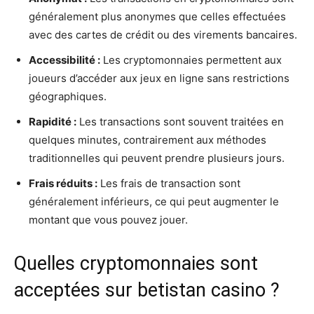
généralement plus anonymes que celles effectuées
avec des cartes de crédit ou des virements bancaires.
Accessibilité :
Les cryptomonnaies permettent aux
joueurs d’accéder aux jeux en ligne sans restrictions
géographiques.
Rapidité :
Les transactions sont souvent traitées en
quelques minutes, contrairement aux méthodes
traditionnelles qui peuvent prendre plusieurs jours.
Frais réduits :
Les frais de transaction sont
généralement inférieurs, ce qui peut augmenter le
montant que vous pouvez jouer.
Quelles cryptomonnaies sont
acceptées sur betistan casino ?