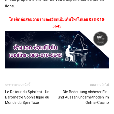
ligne.
โทรติดต่อสอบถามรายละเอียดเพิ่มเติมโทรได้เลย 083-010-
5645
บทความก่อนหน้านี้
บทความถัดไป
Le Retour du Spinfest : Un
Die Bedeutung sicherer Ein-
Baromètre Sophistiqué du
und Auszahlungsmethoden im
Monde du Spin Taxe
Online-Casino