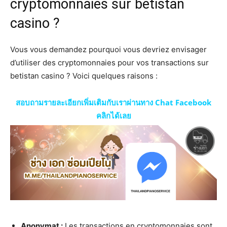
cryptomonnaies sur betistan
casino ?
Vous vous demandez pourquoi vous devriez envisager
d’utiliser des cryptomonnaies pour vos transactions sur
betistan casino ? Voici quelques raisons :
สอบถามรายละเอียกเพิ่มเติมกับเราผ่านทาง Chat Facebook
คลิกได้เลย
Anonymat :
Les transactions en cryptomonnaies sont