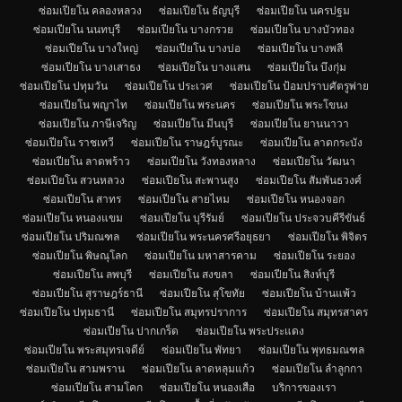
ซ่อมเปียโน คลองหลวง
ซ่อมเปียโน ธัญบุรี
ซ่อมเปียโน นครปฐม
ซ่อมเปียโน นนทบุรี
ซ่อมเปียโน บางกรวย
ซ่อมเปียโน บางบัวทอง
ซ่อมเปียโน บางใหญ่
ซ่อมเปียโน บางบ่อ
ซ่อมเปียโน บางพลี
ซ่อมเปียโน บางเสาธง
ซ่อมเปียโน บางแสน
ซ่อมเปียโน บึงกุ่ม
ซ่อมเปียโน ปทุมวัน
ซ่อมเปียโน ประเวศ
ซ่อมเปียโน ป้อมปราบศัตรูพ่าย
ซ่อมเปียโน พญาไท
ซ่อมเปียโน พระนคร
ซ่อมเปียโน พระโขนง
ซ่อมเปียโน ภาษีเจริญ
ซ่อมเปียโน มีนบุรี
ซ่อมเปียโน ยานนาวา
ซ่อมเปียโน ราชเทวี
ซ่อมเปียโน ราษฎร์บูรณะ
ซ่อมเปียโน ลาดกระบัง
ซ่อมเปียโน ลาดพร้าว
ซ่อมเปียโน วังทองหลาง
ซ่อมเปียโน วัฒนา
ซ่อมเปียโน สวนหลวง
ซ่อมเปียโน สะพานสูง
ซ่อมเปียโน สัมพันธวงศ์
ซ่อมเปียโน สาทร
ซ่อมเปียโน สายไหม
ซ่อมเปียโน หนองจอก
ซ่อมเปียโน หนองแขม
ซ่อมเปียโน บุรีรัมย์
ซ่อมเปียโน ประจวบคีรีขันธ์
ซ่อมเปียโน ปริมณฑล
ซ่อมเปียโน พระนครศรีอยุธยา
ซ่อมเปียโน พิจิตร
ซ่อมเปียโน พิษณุโลก
ซ่อมเปียโน มหาสารคาม
ซ่อมเปียโน ระยอง
ซ่อมเปียโน ลพบุรี
ซ่อมเปียโน สงขลา
ซ่อมเปียโน สิงห์บุรี
ซ่อมเปียโน สุราษฎร์ธานี
ซ่อมเปียโน สุโขทัย
ซ่อมเปียโน บ้านแพ้ว
ซ่อมเปียโน ปทุมธานี
ซ่อมเปียโน สมุทรปราการ
ซ่อมเปียโน สมุทรสาคร
ซ่อมเปียโน ปากเกร็ด
ซ่อมเปียโน พระประแดง
ซ่อมเปียโน พระสมุทรเจดีย์
ซ่อมเปียโน พัทยา
ซ่อมเปียโน พุทธมณฑล
ซ่อมเปียโน สามพราน
ซ่อมเปียโน ลาดหลุมแก้ว
ซ่อมเปียโน ลำลูกกา
ซ่อมเปียโน สามโคก
ซ่อมเปียโน หนองเสือ
บริการของเรา