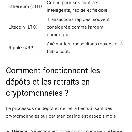
Connu pour ses contrats
Ethereum (ETH)
intelligents, rapide et flexible.
Transactions rapides, souvent
Litecoin (LTC)
considérée comme l’argent
numérique.
Axé sur les transactions rapides et à
Ripple (XRP)
faible coût.
Comment fonctionnent les
dépôts et les retraits en
cryptomonnaies ?
Le processus de dépôt et de retrait en utilisant des
cryptomonnaies sur betistan casino est assez simple :
Dépôts :
Sélectionnez votre cryptomonnaie préférée,