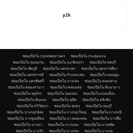
y2k
ซ่อมเปียโน กรุงเทพมหานคร
ซ่อมเปียโน กระทุ่มแบน
ซ่อมเปียโน ขอนแก่น
ซ่อมเปียโน ฉะเชิงเทรา
ซ่อมเปียโน ชลบุรี
ซ่อมเปียโน ชัยภูมิ
ซ่อมเปียโน นครนายก
ซ่อมเปียโน นครราชสีมา
ซ่อมเปียโน นครสวรรค์
ซ่อมเปียโน กำแพงแสน
ซ่อมเปียโน ดอนตูม
ซ่อมเปียโน นครชัยศรี
ซ่อมเปียโน บางเลน
ซ่อมเปียโน คลองสาน
ซ่อมเปียโน คลองสามวา
ซ่อมเปียโน คลองเตย
ซ่อมเปียโน คันนายาว
ซ่อมเปียโน จตุจักร
ซ่อมเปียโน จอมทอง
ซ่อมเปียโน ดอนเมือง
ซ่อมเปียโน ดินแดง
ซ่อมเปียโน ดุสิต
ซ่อมเปียโน ตลิ่งชัน
ซ่อมเปียโน ทวีวัฒนา
ซ่อมเปียโน ทุ่งครุ
ซ่อมเปียโน ธนบุรี
ซ่อมเปียโน บางกอกน้อย
ซ่อมเปียโน บางกอกใหญ่
ซ่อมเปียโน บางกะปิ
ซ่อมเปียโน บางขุนเทียน
ซ่อมเปียโน บางคอแหลม
ซ่อมเปียโน บางซื่อ
ซ่อมเปียโน บางนา
ซ่อมเปียโน บางบอน
ซ่อมเปียโน บางพลัด
ซ่อมเปียโน บางรัก
ซ่อมเปียโน บางเขน
ซ่อมเปียโน บางแค