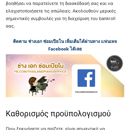
βοηθήσει να παρατείνετε τη διασκέδασή σας και να
ελαχιστοποιήσετε τις απώλειες. Ακολουθούν μερικές
σημαντικές συμβουλές για τη διαχείριση του bankroll
σας.
ติดตาม ช่างเอก ซ่อมเปียโน เพิ่มเติมได้ผ่านทาง แฟนเพจ
Facebook ได้เลย
Καθορισμός προϋπολογισμού
Πριν ξεκινήσετε να παίζετε, είναι σημαντικό να