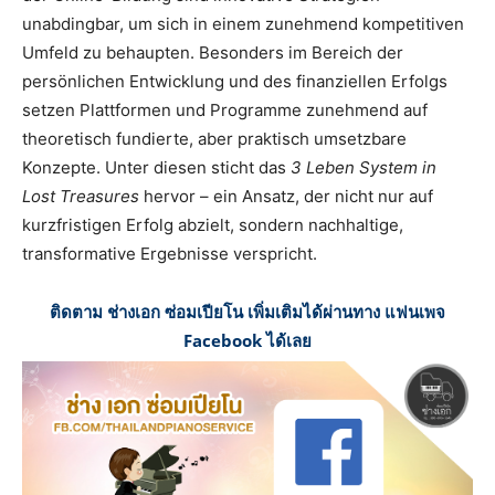
unabdingbar, um sich in einem zunehmend kompetitiven
Umfeld zu behaupten. Besonders im Bereich der
persönlichen Entwicklung und des finanziellen Erfolgs
setzen Plattformen und Programme zunehmend auf
theoretisch fundierte, aber praktisch umsetzbare
Konzepte. Unter diesen sticht das
3 Leben System in
Lost Treasures
hervor – ein Ansatz, der nicht nur auf
kurzfristigen Erfolg abzielt, sondern nachhaltige,
transformative Ergebnisse verspricht.
ติดตาม ช่างเอก ซ่อมเปียโน เพิ่มเติมได้ผ่านทาง แฟนเพจ
Facebook ได้เลย