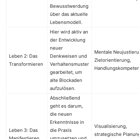
Bewusstwerdung
über das aktuelle
Lebensmodell.
Hier wird aktiv an
der Entwicklung
neuer
Mentale Neujustieru
Leben 2: Das
Denkweisen und
Zielorientierung,
Transformieren
Verhaltensmuster
Handlungskompete
gearbeitet, um
alte Blockaden
aufzulösen.
Abschließend
geht es darum,
die neuen
Erkenntnisse in
Visualisierung,
Leben 3: Das
die Praxis
strategische Planun
Manifestieren
umzusetzen und