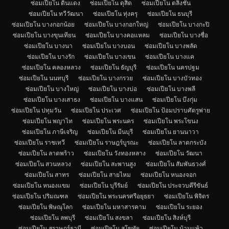
ซ่อมเปียโน ดินแดง
ซ่อมเปียโน ดุสิต
ซ่อมเปียโน ตลิ่งชัน
ซ่อมเปียโน ทวีวัฒนา
ซ่อมเปียโน ทุ่งครุ
ซ่อมเปียโน ธนบุรี
ซ่อมเปียโน บางกอกน้อย
ซ่อมเปียโน บางกอกใหญ่
ซ่อมเปียโน บางกะปิ
ซ่อมเปียโน บางขุนเทียน
ซ่อมเปียโน บางคอแหลม
ซ่อมเปียโน บางซื่อ
ซ่อมเปียโน บางนา
ซ่อมเปียโน บางบอน
ซ่อมเปียโน บางพลัด
ซ่อมเปียโน บางรัก
ซ่อมเปียโน บางเขน
ซ่อมเปียโน บางแค
ซ่อมเปียโน คลองหลวง
ซ่อมเปียโน ธัญบุรี
ซ่อมเปียโน นครปฐม
ซ่อมเปียโน นนทบุรี
ซ่อมเปียโน บางกรวย
ซ่อมเปียโน บางบัวทอง
ซ่อมเปียโน บางใหญ่
ซ่อมเปียโน บางบ่อ
ซ่อมเปียโน บางพลี
ซ่อมเปียโน บางเสาธง
ซ่อมเปียโน บางแสน
ซ่อมเปียโน บึงกุ่ม
ซ่อมเปียโน ปทุมวัน
ซ่อมเปียโน ประเวศ
ซ่อมเปียโน ป้อมปราบศัตรูพ่าย
ซ่อมเปียโน พญาไท
ซ่อมเปียโน พระนคร
ซ่อมเปียโน พระโขนง
ซ่อมเปียโน ภาษีเจริญ
ซ่อมเปียโน มีนบุรี
ซ่อมเปียโน ยานนาวา
ซ่อมเปียโน ราชเทวี
ซ่อมเปียโน ราษฎร์บูรณะ
ซ่อมเปียโน ลาดกระบัง
ซ่อมเปียโน ลาดพร้าว
ซ่อมเปียโน วังทองหลาง
ซ่อมเปียโน วัฒนา
ซ่อมเปียโน สวนหลวง
ซ่อมเปียโน สะพานสูง
ซ่อมเปียโน สัมพันธวงศ์
ซ่อมเปียโน สาทร
ซ่อมเปียโน สายไหม
ซ่อมเปียโน หนองจอก
ซ่อมเปียโน หนองแขม
ซ่อมเปียโน บุรีรัมย์
ซ่อมเปียโน ประจวบคีรีขันธ์
ซ่อมเปียโน ปริมณฑล
ซ่อมเปียโน พระนครศรีอยุธยา
ซ่อมเปียโน พิจิตร
ซ่อมเปียโน พิษณุโลก
ซ่อมเปียโน มหาสารคาม
ซ่อมเปียโน ระยอง
ซ่อมเปียโน ลพบุรี
ซ่อมเปียโน สงขลา
ซ่อมเปียโน สิงห์บุรี
ซ่อมเปียโน สุราษฎร์ธานี
ซ่อมเปียโน สุโขทัย
ซ่อมเปียโน บ้านแพ้ว