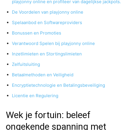
playjonny online en profiteer van dagelijkse jackpots.
De Voordelen van playjonny online
Spelaanbod en Softwareproviders
Bonussen en Promoties
Verantwoord Spelen bij playjonny online
Inzetlimieten en Stortingslimieten
Zelfuitsluiting
Betaalmethoden en Veiligheid
Encryptietechnologie en Betalingsbeveiliging
Licentie en Regulering
Wek je fortuin: beleef
ongekende spanning met