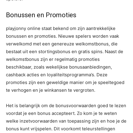
Bonussen en Promoties
playjonny online staat bekend om zijn aantrekkelijke
bonussen en promoties. Nieuwe spelers worden vaak
verwelkomd met een genereuze welkomstbonus, die
bestaat uit een stortingsbonus en gratis spins. Naast de
welkomstbonus zijn er regelmatig promoties
beschikbaar, zoals wekelijkse bonusaanbiedingen,
cashback acties en loyaliteitsprogramma’s. Deze
promoties zijn een geweldige manier om je speeltegoed
te verhogen en je winkansen te vergroten.
Het is belangrijk om de bonusvoorwaarden goed te lezen
voordat je een bonus accepteert. Zo kom je te weten
welke inzetvoorwaarden van toepassing zijn en hoe je de
bonus kunt vrijspelen. Dit voorkomt teleurstellingen