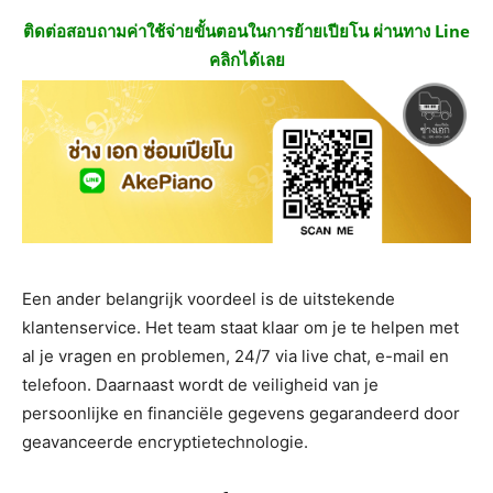
ติดต่อสอบถามค่าใช้จ่ายขั้นตอนในการย้ายเปียโน ผ่านทาง Line
คลิกได้เลย
Een ander belangrijk voordeel is de uitstekende
klantenservice. Het team staat klaar om je te helpen met
al je vragen en problemen, 24/7 via live chat, e-mail en
telefoon. Daarnaast wordt de veiligheid van je
persoonlijke en financiële gegevens gegarandeerd door
geavanceerde encryptietechnologie.