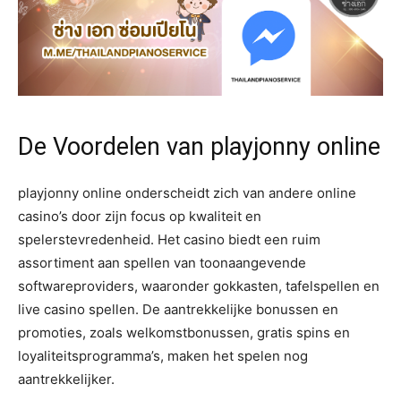
De Voordelen van playjonny online
playjonny online onderscheidt zich van andere online
casino’s door zijn focus op kwaliteit en
spelerstevredenheid. Het casino biedt een ruim
assortiment aan spellen van toonaangevende
softwareproviders, waaronder gokkasten, tafelspellen en
live casino spellen. De aantrekkelijke bonussen en
promoties, zoals welkomstbonussen, gratis spins en
loyaliteitsprogramma’s, maken het spelen nog
aantrekkelijker.