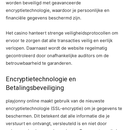
worden beveiligd met geavanceerde
encryptietechnologie, waardoor je persoonlijke en
financiële gegevens beschermd zijn.
Het casino hanteert strenge veiligheidsprotocollen om
ervoor te zorgen dat alle transacties veilig en eerlijk
verlopen. Daarnaast wordt de website regelmatig
gecontroleerd door onafhankelijke auditors om de
betrouwbaarheid te garanderen.
Encryptietechnologie en
Betalingsbeveiliging
playjonny online maakt gebruik van de nieuwste
encryptietechnologie (SSL-encryptie) om je gegevens te
beschermen. Dit betekent dat alle informatie die je
verstuurt en ontvangt, versleuteld is en niet door