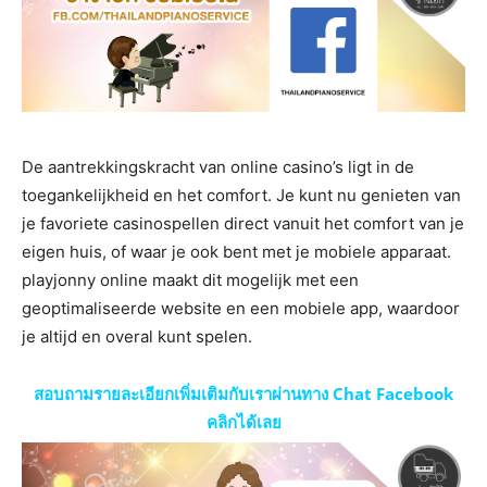
De aantrekkingskracht van online casino’s ligt in de
toegankelijkheid en het comfort. Je kunt nu genieten van
je favoriete casinospellen direct vanuit het comfort van je
eigen huis, of waar je ook bent met je mobiele apparaat.
playjonny online maakt dit mogelijk met een
geoptimaliseerde website en een mobiele app, waardoor
je altijd en overal kunt spelen.
สอบถามรายละเอียกเพิ่มเติมกับเราผ่านทาง Chat Facebook
คลิกได้เลย