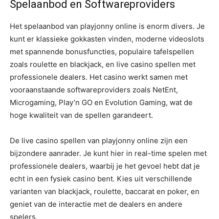
Spelaanbod en Softwareproviders
Het spelaanbod van playjonny online is enorm divers. Je
kunt er klassieke gokkasten vinden, moderne videoslots
met spannende bonusfuncties, populaire tafelspellen
zoals roulette en blackjack, en live casino spellen met
professionele dealers. Het casino werkt samen met
vooraanstaande softwareproviders zoals NetEnt,
Microgaming, Play’n GO en Evolution Gaming, wat de
hoge kwaliteit van de spellen garandeert.
De live casino spellen van playjonny online zijn een
bijzondere aanrader. Je kunt hier in real-time spelen met
professionele dealers, waarbij je het gevoel hebt dat je
echt in een fysiek casino bent. Kies uit verschillende
varianten van blackjack, roulette, baccarat en poker, en
geniet van de interactie met de dealers en andere
spelers.