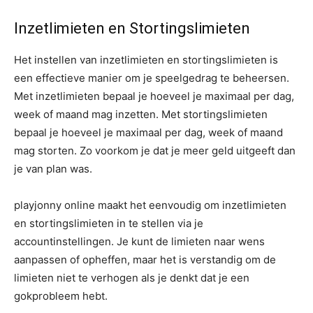
Inzetlimieten en Stortingslimieten
Het instellen van inzetlimieten en stortingslimieten is
een effectieve manier om je speelgedrag te beheersen.
Met inzetlimieten bepaal je hoeveel je maximaal per dag,
week of maand mag inzetten. Met stortingslimieten
bepaal je hoeveel je maximaal per dag, week of maand
mag storten. Zo voorkom je dat je meer geld uitgeeft dan
je van plan was.
playjonny online maakt het eenvoudig om inzetlimieten
en stortingslimieten in te stellen via je
accountinstellingen. Je kunt de limieten naar wens
aanpassen of opheffen, maar het is verstandig om de
limieten niet te verhogen als je denkt dat je een
gokprobleem hebt.