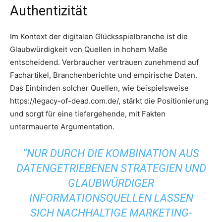
Authentizität
Im Kontext der digitalen Glücksspielbranche ist die
Glaubwürdigkeit von Quellen in hohem Maße
entscheidend. Verbraucher vertrauen zunehmend auf
Fachartikel, Branchenberichte und empirische Daten.
Das Einbinden solcher Quellen, wie beispielsweise
https://legacy-of-dead.com.de/, stärkt die Positionierung
und sorgt für eine tiefergehende, mit Fakten
untermauerte Argumentation.
“NUR DURCH DIE KOMBINATION AUS
DATENGETRIEBENEN STRATEGIEN UND
GLAUBWÜRDIGER
INFORMATIONSQUELLEN LASSEN
SICH NACHHALTIGE MARKETING-