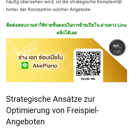
häufig übersehen wird, ist die strategische Komplexität
hinter der Konzeption solcher Angebote.
ติดต่อสอบถามค่าใช้จ่ายขั้นตอนในการย้ายเปียโน ผ่านทาง Line
คลิกได้เลย
Strategische Ansätze zur
Optimierung von Freispiel-
Angeboten