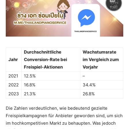
Durchschnittliche
Wachstumsrate
Jahr
Conversion-Rate bei
im Vergleich zum
Freispiel-Aktionen
Vorjahr
2021
12.5%
–
2022
16.8%
34.4%
2023
21.3%
26.8%
Die Zahlen verdeutlichen, wie bedeutend gezielte
Freispielkampagnen für Anbieter geworden sind, um sich
im hochkompetitiven Markt zu behaupten. Was jedoch