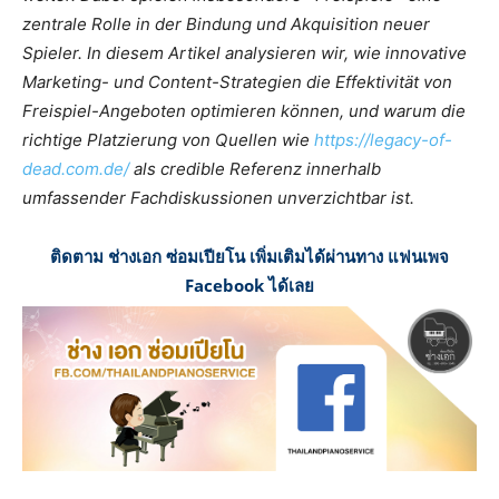
zentrale Rolle in der Bindung und Akquisition neuer
Spieler. In diesem Artikel analysieren wir, wie innovative
Marketing- und Content-Strategien die Effektivität von
Freispiel-Angeboten optimieren können, und warum die
richtige Platzierung von Quellen wie
https://legacy-of-
dead.com.de/
als credible Referenz innerhalb
umfassender Fachdiskussionen unverzichtbar ist.
ติดตาม ช่างเอก ซ่อมเปียโน เพิ่มเติมได้ผ่านทาง แฟนเพจ
Facebook ได้เลย