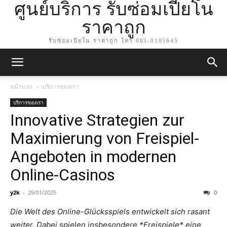
ศูนย์บริการ รับซ่อมเปียโน
ราคาถูก
รับซ่อมเปียโน ราคาถูก โทร 083-0105645
หน้าแรก
บริการของเรา
บริการของเรา
Innovative Strategien zur
Maximierung von Freispiel-
Angeboten in modernen
Online-Casinos
y2k
-
25/01/2025
0
Die Welt des Online-Glücksspiels entwickelt sich rasant
weiter. Dabei spielen insbesondere *Freispiele* eine