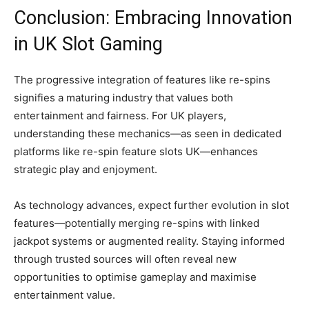
Conclusion: Embracing Innovation
in UK Slot Gaming
The progressive integration of features like re-spins
signifies a maturing industry that values both
entertainment and fairness. For UK players,
understanding these mechanics—as seen in dedicated
platforms like re-spin feature slots UK—enhances
strategic play and enjoyment.
As technology advances, expect further evolution in slot
features—potentially merging re-spins with linked
jackpot systems or augmented reality. Staying informed
through trusted sources will often reveal new
opportunities to optimise gameplay and maximise
entertainment value.