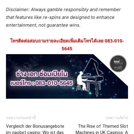
Disclaimer: Always gamble responsibly and remember
that features like re-spins are designed to enhance
entertainment, not guarantee wins.
โทรติดต่อสอบถามรายละเอียดเพิ่มเติมโทรได้เลย 083-010-
5645
บทความก่อนหน้านี้
บทความถัดไป
Vergleich der Bonusangebote
The Rise of Themed Slot
im naobet casino: Wo ist das
Machines in UK Casinos: A