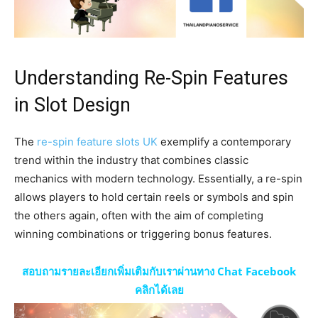
Understanding Re-Spin Features
in Slot Design
The
re-spin feature slots UK
exemplify a contemporary
trend within the industry that combines classic
mechanics with modern technology. Essentially, a re-spin
allows players to hold certain reels or symbols and spin
the others again, often with the aim of completing
winning combinations or triggering bonus features.
สอบถามรายละเอียกเพิ่มเติมกับเราผ่านทาง Chat Facebook
คลิกได้เลย