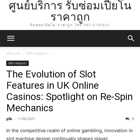
ศูนย์บริการ รับซ่อมเปียโน
ราคาถูก
รับซ่อมเปียโน ราคาถูก โทร 083-0105645
หน้าแรก
บริการของเรา
บริการของเรา
The Evolution of Slot
Features in UK Online
Casinos: Spotlight on Re-Spin
Mechanics
y2k
-
11/06/2025
0
In the competitive realm of online gambling, innovation in
slot machine design continually shapes player