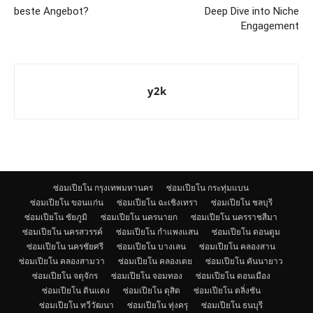
beste Angebot?
Deep Dive into Niche
Engagement
y2k
ซ่อมเปียโน กรุงเทพมหานคร
ซ่อมเปียโน กระทุ่มแบน
ซ่อมเปียโน ขอนแก่น
ซ่อมเปียโน ฉะเชิงเทรา
ซ่อมเปียโน ชลบุรี
ซ่อมเปียโน ชัยภูมิ
ซ่อมเปียโน นครนายก
ซ่อมเปียโน นครราชสีมา
ซ่อมเปียโน นครสวรรค์
ซ่อมเปียโน กำแพงแสน
ซ่อมเปียโน ดอนตูม
ซ่อมเปียโน นครชัยศรี
ซ่อมเปียโน บางเลน
ซ่อมเปียโน คลองสาน
ซ่อมเปียโน คลองสามวา
ซ่อมเปียโน คลองเตย
ซ่อมเปียโน คันนายาว
ซ่อมเปียโน จตุจักร
ซ่อมเปียโน จอมทอง
ซ่อมเปียโน ดอนเมือง
ซ่อมเปียโน ดินแดง
ซ่อมเปียโน ดุสิต
ซ่อมเปียโน ตลิ่งชัน
ซ่อมเปียโน ทวีวัฒนา
ซ่อมเปียโน ทุ่งครุ
ซ่อมเปียโน ธนบุรี