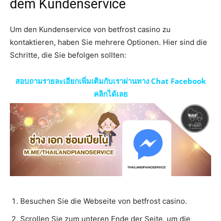
dem Kundenservice
Um den Kundenservice von betfrost casino zu
kontaktieren, haben Sie mehrere Optionen. Hier sind die
Schritte, die Sie befolgen sollten:
สอบถามรายละเอียกเพิ่มเติมกับเราผ่านทาง Chat Facebook
คลิกได้เลย
Besuchen Sie die Webseite von betfrost casino.
Scrollen Sie zum unteren Ende der Seite, um die