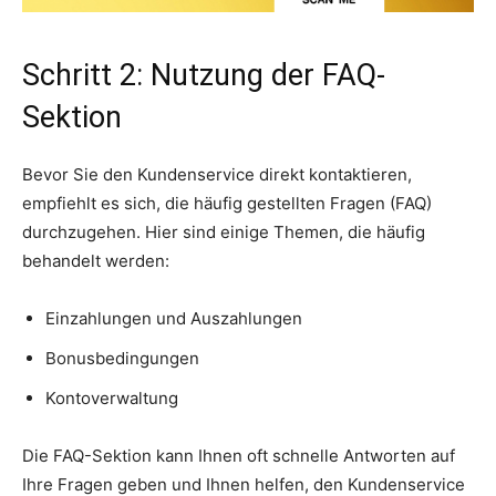
Schritt 2: Nutzung der FAQ-
Sektion
Bevor Sie den Kundenservice direkt kontaktieren,
empfiehlt es sich, die häufig gestellten Fragen (FAQ)
durchzugehen. Hier sind einige Themen, die häufig
behandelt werden:
Einzahlungen und Auszahlungen
Bonusbedingungen
Kontoverwaltung
Die FAQ-Sektion kann Ihnen oft schnelle Antworten auf
Ihre Fragen geben und Ihnen helfen, den Kundenservice