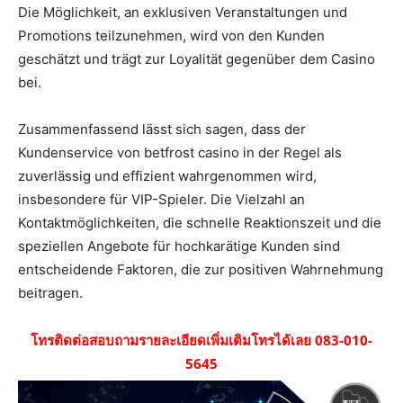
Die Möglichkeit, an exklusiven Veranstaltungen und
Promotions teilzunehmen, wird von den Kunden
geschätzt und trägt zur Loyalität gegenüber dem Casino
bei.
Zusammenfassend lässt sich sagen, dass der
Kundenservice von betfrost casino in der Regel als
zuverlässig und effizient wahrgenommen wird,
insbesondere für VIP-Spieler. Die Vielzahl an
Kontaktmöglichkeiten, die schnelle Reaktionszeit und die
speziellen Angebote für hochkarätige Kunden sind
entscheidende Faktoren, die zur positiven Wahrnehmung
beitragen.
โทรติดต่อสอบถามรายละเอียดเพิ่มเติมโทรได้เลย 083-010-
5645