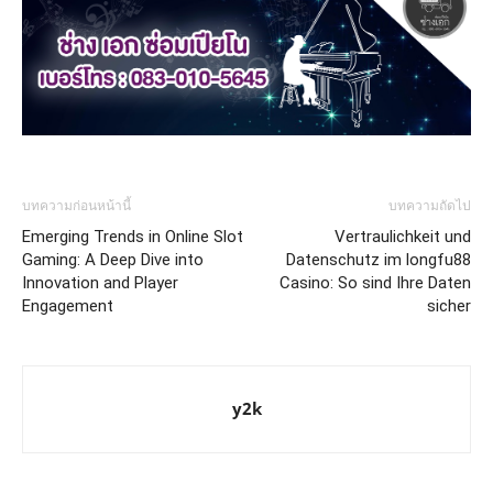
บทความก่อนหน้านี้
บทความถัดไป
Emerging Trends in Online Slot
Vertraulichkeit und
Gaming: A Deep Dive into
Datenschutz im longfu88
Innovation and Player
Casino: So sind Ihre Daten
Engagement
sicher
y2k