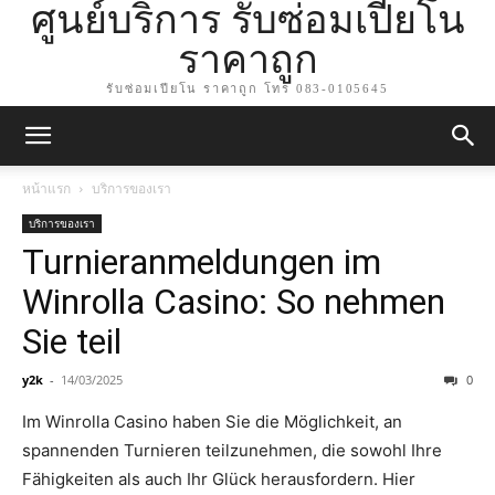
ศูนย์บริการ รับซ่อมเปียโน
ราคาถูก
รับซ่อมเปียโน ราคาถูก โทร 083-0105645
หน้าแรก
บริการของเรา
บริการของเรา
Turnieranmeldungen im
Winrolla Casino: So nehmen
Sie teil
y2k
-
14/03/2025
0
Im Winrolla Casino haben Sie die Möglichkeit, an
spannenden Turnieren teilzunehmen, die sowohl Ihre
Fähigkeiten als auch Ihr Glück herausfordern. Hier