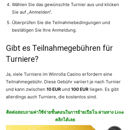
Wählen Sie das gewünschte Turnier aus und klicken
Sie auf „Anmelden“.
Überprüfen Sie die Teilnahmebedingungen und
bestätigen Sie Ihre Anmeldung.
Gibt es Teilnahmegebühren für
Turniere?
Ja, viele Turniere im Winrolla Casino erfordern eine
Teilnahmegebühr. Diese Gebühr variiert je nach Turnier
und kann zwischen
10 EUR
und
100 EUR
liegen. Es gibt
allerdings auch Turniere, die kostenlos sind.
ติดต่อสอบถามค่าใช้จ่ายขั้นตอนในการย้ายเปียโน ผ่านทาง Line
คลิกได้เลย