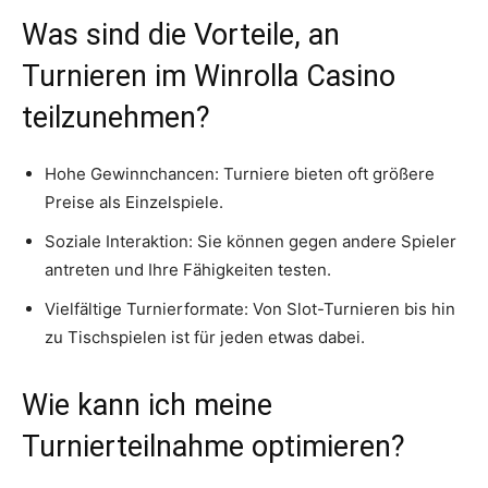
Was sind die Vorteile, an
Turnieren im Winrolla Casino
teilzunehmen?
Hohe Gewinnchancen: Turniere bieten oft größere
Preise als Einzelspiele.
Soziale Interaktion: Sie können gegen andere Spieler
antreten und Ihre Fähigkeiten testen.
Vielfältige Turnierformate: Von Slot-Turnieren bis hin
zu Tischspielen ist für jeden etwas dabei.
Wie kann ich meine
Turnierteilnahme optimieren?