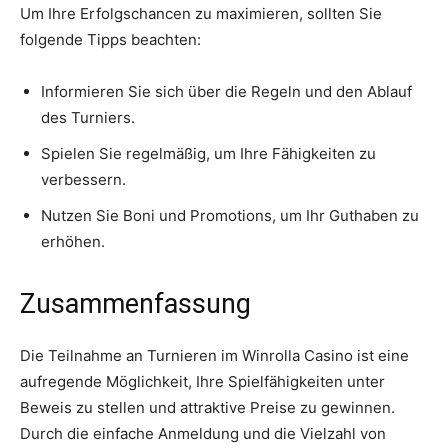
Um Ihre Erfolgschancen zu maximieren, sollten Sie
folgende Tipps beachten:
Informieren Sie sich über die Regeln und den Ablauf
des Turniers.
Spielen Sie regelmäßig, um Ihre Fähigkeiten zu
verbessern.
Nutzen Sie Boni und Promotions, um Ihr Guthaben zu
erhöhen.
Zusammenfassung
Die Teilnahme an Turnieren im Winrolla Casino ist eine
aufregende Möglichkeit, Ihre Spielfähigkeiten unter
Beweis zu stellen und attraktive Preise zu gewinnen.
Durch die einfache Anmeldung und die Vielzahl von