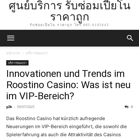
ศูนย์บริการ รับซ่อมเปียโน
ราคาถูก
รับซ่อมเปียโน ราคาถูก โทร 083-0105645
หน้าแรก
บริการของเรา
บริการของเรา
Innovationen und Trends im
Roostino Casino: Was ist neu
im VIP-Bereich?
y2k
-
09/07/2025
0
Das Roostino Casino hat kürzlich aufregende
Neuerungen im VIP-Bereich eingeführt, die sowohl die
Spielerfahrung als auch die Attraktivität des Casinos