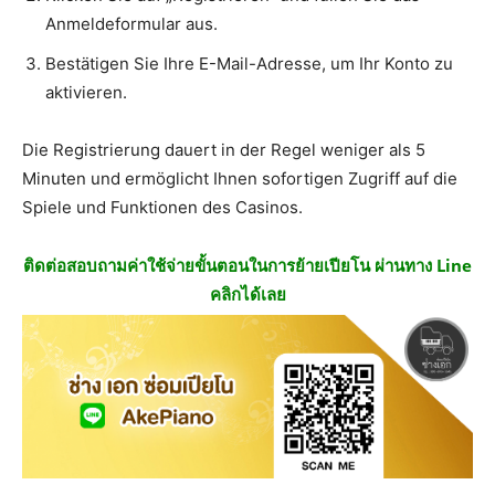
Anmeldeformular aus.
Bestätigen Sie Ihre E-Mail-Adresse, um Ihr Konto zu
aktivieren.
Die Registrierung dauert in der Regel weniger als 5
Minuten und ermöglicht Ihnen sofortigen Zugriff auf die
Spiele und Funktionen des Casinos.
ติดต่อสอบถามค่าใช้จ่ายขั้นตอนในการย้ายเปียโน ผ่านทาง Line
คลิกได้เลย