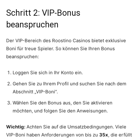
Schritt 2: VIP-Bonus
beanspruchen
Der VIP-Bereich des Roostino Casinos bietet exklusive
Boni für treue Spieler. So können Sie Ihren Bonus
beanspruchen:
Loggen Sie sich in Ihr Konto ein.
Gehen Sie zu Ihrem Profil und suchen Sie nach dem
Abschnitt „VIP-Boni“.
Wählen Sie den Bonus aus, den Sie aktivieren
möchten, und folgen Sie den Anweisungen.
Wichtig:
Achten Sie auf die Umsatzbedingungen. Viele
VIP-Boni haben Anforderungen von bis zu
35x
, die erfüllt