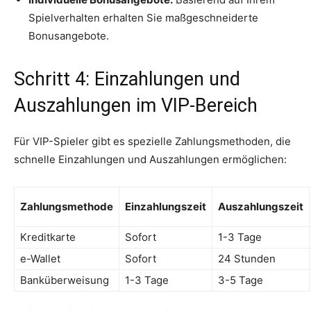
Spielverhalten erhalten Sie maßgeschneiderte
Bonusangebote.
Schritt 4: Einzahlungen und
Auszahlungen im VIP-Bereich
Für VIP-Spieler gibt es spezielle Zahlungsmethoden, die
schnelle Einzahlungen und Auszahlungen ermöglichen:
Zahlungsmethode
Einzahlungszeit
Auszahlungszeit
Kreditkarte
Sofort
1-3 Tage
e-Wallet
Sofort
24 Stunden
Banküberweisung
1-3 Tage
3-5 Tage