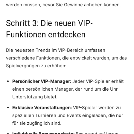
werden müssen, bevor Sie Gewinne abheben können.
Schritt 3: Die neuen VIP-
Funktionen entdecken
Die neuesten Trends im VIP-Bereich umfassen
verschiedene Funktionen, die entwickelt wurden, um das
Spielvergnügen zu erhöhen:
Persönlicher VIP-Manager:
Jeder VIP-Spieler erhält
einen persönlichen Manager, der rund um die Uhr
Unterstützung bietet.
Exklusive Veranstaltungen:
VIP-Spieler werden zu
speziellen Turnieren und Events eingeladen, die nur
für sie zugänglich sind.
Individuelle Bonusangebote:
Basierend auf Ihrem