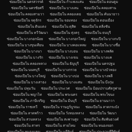
ซ่อมเปียโน นครสวรรค์
ซ่อมเปียโน กำแพงแสน
ซ่อมเปียโน ดอนตูม
ซ่อมเปียโน นครชัยศรี
ซ่อมเปียโน บางเลน
ซ่อมเปียโน คลองสาน
ซ่อมเปียโน คลองสามวา
ซ่อมเปียโน คลองเตย
ซ่อมเปียโน คันนายาว
ซ่อมเปียโน จตุจักร
ซ่อมเปียโน จอมทอง
ซ่อมเปียโน ดอนเมือง
ซ่อมเปียโน ดินแดง
ซ่อมเปียโน ดุสิต
ซ่อมเปียโน ตลิ่งชัน
ซ่อมเปียโน ทวีวัฒนา
ซ่อมเปียโน ทุ่งครุ
ซ่อมเปียโน ธนบุรี
ซ่อมเปียโน บางกอกน้อย
ซ่อมเปียโน บางกอกใหญ่
ซ่อมเปียโน บางกะปิ
ซ่อมเปียโน บางขุนเทียน
ซ่อมเปียโน บางคอแหลม
ซ่อมเปียโน บางซื่อ
ซ่อมเปียโน บางนา
ซ่อมเปียโน บางบอน
ซ่อมเปียโน บางพลัด
ซ่อมเปียโน บางรัก
ซ่อมเปียโน บางเขน
ซ่อมเปียโน บางแค
ซ่อมเปียโน คลองหลวง
ซ่อมเปียโน ธัญบุรี
ซ่อมเปียโน นครปฐม
ซ่อมเปียโน นนทบุรี
ซ่อมเปียโน บางกรวย
ซ่อมเปียโน บางบัวทอง
ซ่อมเปียโน บางใหญ่
ซ่อมเปียโน บางบ่อ
ซ่อมเปียโน บางพลี
ซ่อมเปียโน บางเสาธง
ซ่อมเปียโน บางแสน
ซ่อมเปียโน บึงกุ่ม
ซ่อมเปียโน ปทุมวัน
ซ่อมเปียโน ประเวศ
ซ่อมเปียโน ป้อมปราบศัตรูพ่าย
ซ่อมเปียโน พญาไท
ซ่อมเปียโน พระนคร
ซ่อมเปียโน พระโขนง
ซ่อมเปียโน ภาษีเจริญ
ซ่อมเปียโน มีนบุรี
ซ่อมเปียโน ยานนาวา
ซ่อมเปียโน ราชเทวี
ซ่อมเปียโน ราษฎร์บูรณะ
ซ่อมเปียโน ลาดกระบัง
ซ่อมเปียโน ลาดพร้าว
ซ่อมเปียโน วังทองหลาง
ซ่อมเปียโน วัฒนา
ซ่อมเปียโน สวนหลวง
ซ่อมเปียโน สะพานสูง
ซ่อมเปียโน สัมพันธวงศ์
ซ่อมเปียโน สาทร
ซ่อมเปียโน สายไหม
ซ่อมเปียโน หนองจอก
ซ่อมเปียโน หนองแขม
ซ่อมเปียโน บุรีรัมย์
ซ่อมเปียโน ประจวบคีรีขันธ์