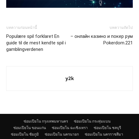
บทความก่อนหน้านี้
บทความถัดไป
Populære spil forklaret En
– онлайн казино и покер рум
guide til de mest kendte spil i
Pokerdom.221
gamblingverdenen
y2k
ซ่อมเปียโน กรุงเทพมหานคร
ซ่อมเปียโน กระทุ่มแบน
ซ่อมเปียโน ขอนแก่น
ซ่อมเปียโน ฉะเชิงเทรา
ซ่อมเปียโน ชลบุรี
ซ่อมเปียโน ชัยภูมิ
ซ่อมเปียโน นครนายก
ซ่อมเปียโน นครราชสีมา