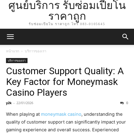
ศูนย์บริการ รับซ่อมเปียโน
ราคาถูก
รับซ่อมเปียโน ราคาถูก โทร 083-0105645
หน้าแรก
บริการของเรา
บริการของเรา
Customer Support Quality: A
Key Factor for Moneymask
Casino Players
y2k
-
22/01/2026
0
When playing at
moneymask casino
, understanding the
quality of customer support can significantly impact your
gaming experience and overall success. Experienced