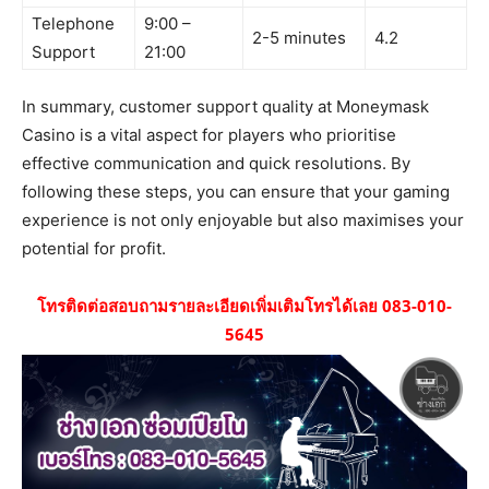
Telephone
9:00 –
2-5 minutes
4.2
Support
21:00
In summary, customer support quality at Moneymask
Casino is a vital aspect for players who prioritise
effective communication and quick resolutions. By
following these steps, you can ensure that your gaming
experience is not only enjoyable but also maximises your
potential for profit.
โทรติดต่อสอบถามรายละเอียดเพิ่มเติมโทรได้เลย 083-010-
5645