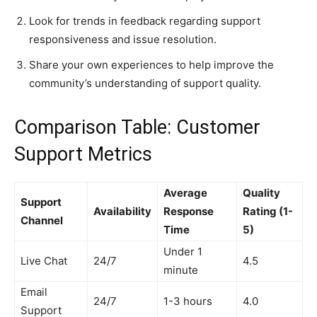
Look for trends in feedback regarding support
responsiveness and issue resolution.
Share your own experiences to help improve the
community’s understanding of support quality.
Comparison Table: Customer
Support Metrics
Average
Quality
Support
Availability
Response
Rating (1-
Channel
Time
5)
Under 1
Live Chat
24/7
4.5
minute
Email
24/7
1-3 hours
4.0
Support