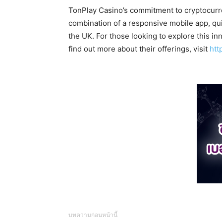
TonPlay Casino’s commitment to cryptocurr
combination of a responsive mobile app, qui
the UK. For those looking to explore this i
find out more about their offerings, visit
htt
บทความก่อนหน้านี้