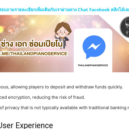
สอบถามรายละเอียกเพิ่มเติมกับเราผ่านทาง Chat Facebook คลิกได้เล
ous, allowing players to deposit and withdraw funds quickly.
ed encryption, reducing the risk of fraud.
f privacy that is not typically available with traditional banking
User Experience