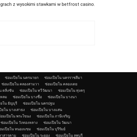
grach z wysokimi stawkami w betfrost casino.
ซ่อมเปียโน นครนายก
ซ่อมเปียโน นครราชสีมา
ซ่อมเปียโน คลองสามวา
ซ่อมเปียโน คลองเตย
 ตลิ่งชัน
ซ่อมเปียโน ทวีวัฒนา
ซ่อมเปียโน ทุ่งครุ
แหลม
ซ่อมเปียโน บางซื่อ
ซ่อมเปียโน บางนา
ียโน ธัญบุรี
ซ่อมเปียโน นครปฐม
ปียโน บางเสาธง
ซ่อมเปียโน บางแสน
่อมเปียโน พระโขนง
ซ่อมเปียโน ภาษีเจริญ
ซ่อมเปียโน วังทองหลาง
ซ่อมเปียโน วัฒนา
่อมเปียโน หนองแขม
ซ่อมเปียโน บุรีรัมย์
มหาสารคาม
ซ่อมเปียโน ระยอง
ซ่อมเปียโน ลพบุรี