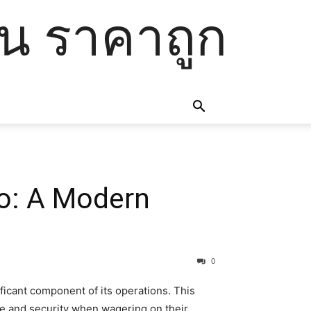
โน ราคาถูก
no: A Modern
0
icant component of its operations. This
ce and security when wagering on their