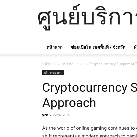
ศูนย์บริก
หน้าแรก
ซ่อมเปียโน เขตพื้นที่ / จังหวัด
ผ
หน้าแรก
บริการของเรา
Cryptocurrency Support at 
บริการของเรา
Cryptocurrency 
Approach
y2k
-
22/02/2025
As the world of online gaming continues to
shift represents a modern approach to gami