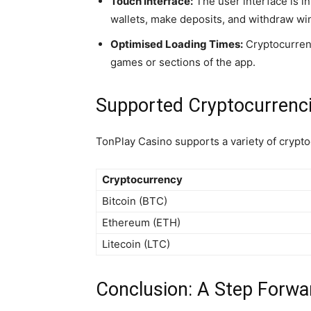
Touch Interface:
The user interface is in
wallets, make deposits, and withdraw win
Optimised Loading Times:
Cryptocurrenc
games or sections of the app.
Supported Cryptocurrenc
TonPlay Casino supports a variety of crypto
Cryptocurrency
Bitcoin (BTC)
Ethereum (ETH)
Litecoin (LTC)
Conclusion: A Step Forwa