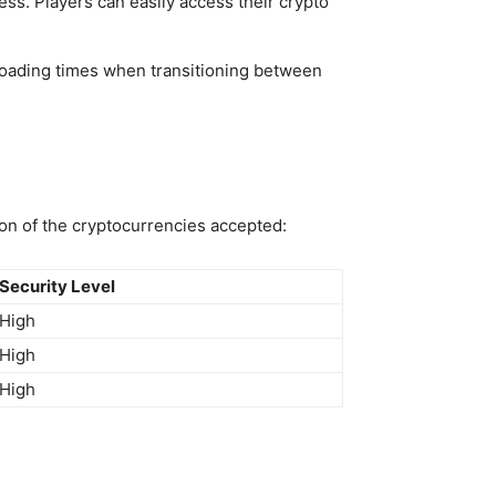
less. Players can easily access their crypto
loading times when transitioning between
son of the cryptocurrencies accepted:
Security Level
High
High
High