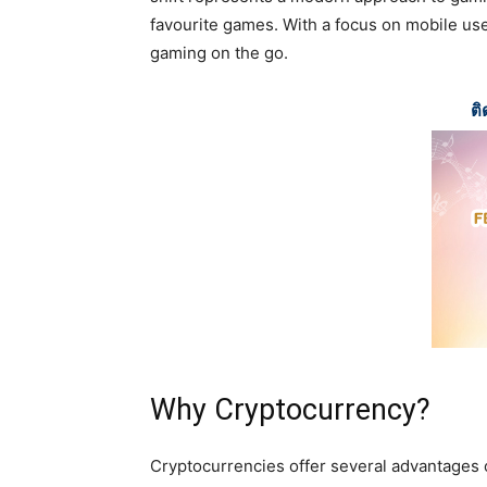
favourite games. With a focus on mobile use
gaming on the go.
ติ
Why Cryptocurrency?
Cryptocurrencies offer several advantages o