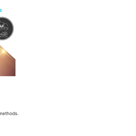
ย
 methods.