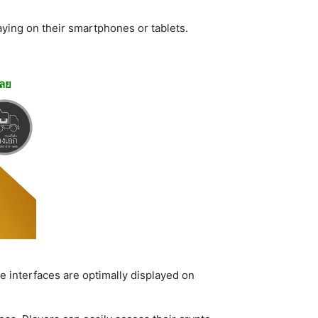
aying on their smartphones or tablets.
เลย
 interfaces are optimally displayed on