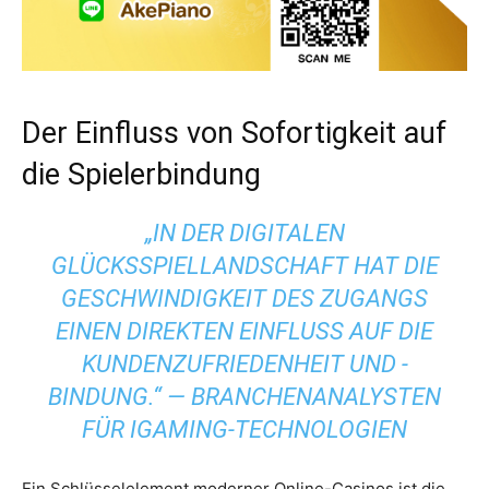
Der Einfluss von Sofortigkeit auf
die Spielerbindung
„IN DER DIGITALEN
GLÜCKSSPIELLANDSCHAFT HAT DIE
GESCHWINDIGKEIT DES ZUGANGS
EINEN DIREKTEN EINFLUSS AUF DIE
KUNDENZUFRIEDENHEIT UND -
BINDUNG.“ —
BRANCHENANALYSTEN
FÜR IGAMING-TECHNOLOGIEN
Ein Schlüsselelement moderner Online-Casinos ist die