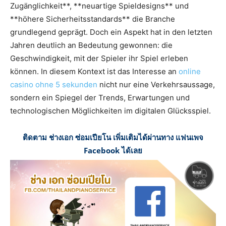
Zugänglichkeit**, **neuartige Spieldesigns** und
**höhere Sicherheitsstandards** die Branche
grundlegend geprägt. Doch ein Aspekt hat in den letzten
Jahren deutlich an Bedeutung gewonnen: die
Geschwindigkeit, mit der Spieler ihr Spiel erleben
können. In diesem Kontext ist das Interesse an
online
casino ohne 5 sekunden
nicht nur eine Verkehrsaussage,
sondern ein Spiegel der Trends, Erwartungen und
technologischen Möglichkeiten im digitalen Glücksspiel.
ติดตาม ช่างเอก ซ่อมเปียโน เพิ่มเติมได้ผ่านทาง แฟนเพจ
Facebook ได้เลย