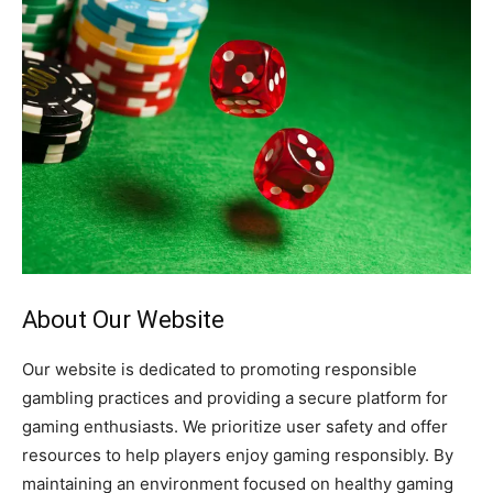
About Our Website
Our website is dedicated to promoting responsible
gambling practices and providing a secure platform for
gaming enthusiasts. We prioritize user safety and offer
resources to help players enjoy gaming responsibly. By
maintaining an environment focused on healthy gaming