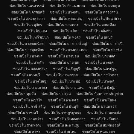
ซ่อมเปียโน นครสวรรค์
ซ่อมเปียโน กำแพงแสน
ซ่อมเปียโน ดอนตูม
ซ่อมเปียโน นครชัยศรี
ซ่อมเปียโน บางเลน
ซ่อมเปียโน คลองสาน
ซ่อมเปียโน คลองสามวา
ซ่อมเปียโน คลองเตย
ซ่อมเปียโน คันนายาว
ซ่อมเปียโน จตุจักร
ซ่อมเปียโน จอมทอง
ซ่อมเปียโน ดอนเมือง
ซ่อมเปียโน ดินแดง
ซ่อมเปียโน ดุสิต
ซ่อมเปียโน ตลิ่งชัน
ซ่อมเปียโน ทวีวัฒนา
ซ่อมเปียโน ทุ่งครุ
ซ่อมเปียโน ธนบุรี
ซ่อมเปียโน บางกอกน้อย
ซ่อมเปียโน บางกอกใหญ่
ซ่อมเปียโน บางกะปิ
ซ่อมเปียโน บางขุนเทียน
ซ่อมเปียโน บางคอแหลม
ซ่อมเปียโน บางซื่อ
ซ่อมเปียโน บางนา
ซ่อมเปียโน บางบอน
ซ่อมเปียโน บางพลัด
ซ่อมเปียโน บางรัก
ซ่อมเปียโน บางเขน
ซ่อมเปียโน บางแค
ซ่อมเปียโน คลองหลวง
ซ่อมเปียโน ธัญบุรี
ซ่อมเปียโน นครปฐม
ซ่อมเปียโน นนทบุรี
ซ่อมเปียโน บางกรวย
ซ่อมเปียโน บางบัวทอง
ซ่อมเปียโน บางใหญ่
ซ่อมเปียโน บางบ่อ
ซ่อมเปียโน บางพลี
ซ่อมเปียโน บางเสาธง
ซ่อมเปียโน บางแสน
ซ่อมเปียโน บึงกุ่ม
ซ่อมเปียโน ปทุมวัน
ซ่อมเปียโน ประเวศ
ซ่อมเปียโน ป้อมปราบศัตรูพ่าย
ซ่อมเปียโน พญาไท
ซ่อมเปียโน พระนคร
ซ่อมเปียโน พระโขนง
ซ่อมเปียโน ภาษีเจริญ
ซ่อมเปียโน มีนบุรี
ซ่อมเปียโน ยานนาวา
ซ่อมเปียโน ราชเทวี
ซ่อมเปียโน ราษฎร์บูรณะ
ซ่อมเปียโน ลาดกระบัง
ซ่อมเปียโน ลาดพร้าว
ซ่อมเปียโน วังทองหลาง
ซ่อมเปียโน วัฒนา
ซ่อมเปียโน สวนหลวง
ซ่อมเปียโน สะพานสูง
ซ่อมเปียโน สัมพันธวงศ์
ซ่อมเปียโน สาทร
ซ่อมเปียโน สายไหม
ซ่อมเปียโน หนองจอก