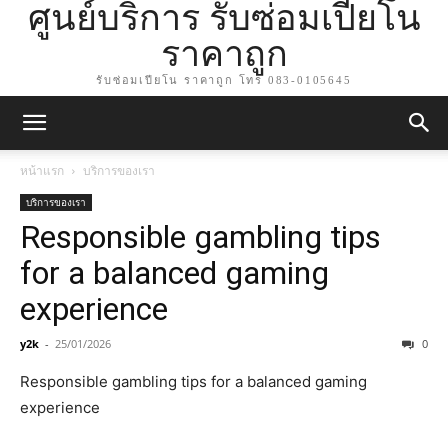
ศูนย์บริการ รับซ่อมเปียโน
ราคาถูก
รับซ่อมเปียโน ราคาถูก โทร 083-0105645
หน้าแรก
บริการของเรา
บริการของเรา
Responsible gambling tips
for a balanced gaming
experience
y2k
-
25/01/2026
0
Responsible gambling tips for a balanced gaming
experience