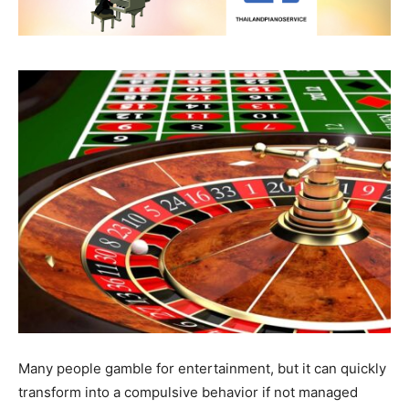
Many people gamble for entertainment, but it can quickly
transform into a compulsive behavior if not managed