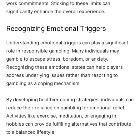
work commitments. Sticking to these limits can
significantly enhance the overall experience.
Recognizing Emotional Triggers
Understanding emotional triggers can play a significant
role in responsible gambling. Many individuals may
gamble to escape stress, boredom, or anxiety.
Recognizing these emotional states can help players
address underlying issues rather than resorting to
gambling as a coping mechanism.
By developing healthier coping strategies, individuals can
reduce their reliance on gambling for emotional relief.
Activities like exercise, meditation, or engaging in
hobbies can provide fulfilling alternatives that contribute
to a balanced lifestyle.