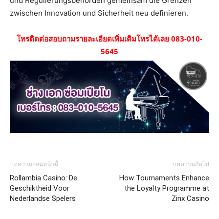
und Regulierungsbehörden gemeinsam die Grenzen
zwischen Innovation und Sicherheit neu definieren.
โทรติดต่อสอบถามรายละเอียดเพิ่มเติมโทรได้เลย 083-010-
5645
บทความก่อนหน้านี้
บทความถัดไป
Rollambia Casino: De
How Tournaments Enhance
Geschiktheid Voor
the Loyalty Programme at
Nederlandse Spelers
Zinx Casino