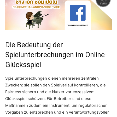
Die Bedeutung der
Spielunterbrechungen im Online-
Glücksspiel
Spielunterbrechungen dienen mehreren zentralen
Zwecken: sie sollen den Spielverlauf kontrollieren, die
Fairness sichern und die Nutzer vor exzessivem
Glücksspiel schützen. Für Betreiber sind diese
Maßnahmen zudem ein Instrument, um regulatorischen
Vorgaben zu entsprechen und ein verantwortungsvoller