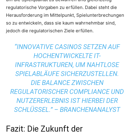
regulatorische Vorgaben zu erfüllen. Dabei steht die
Herausforderung im Mittelpunkt, Spielunterbrechungen
so zu entwickeln, dass sie kaum wahrnehmbar sind,
jedoch die regulatorischen Ziele erfüllen.
“INNOVATIVE CASINOS SETZEN AUF
HOCHENTWICKELTE IT-
INFRASTRUKTUREN, UM NAHTLOSE
SPIELABLÄUFE SICHERZUSTELLEN.
DIE BALANCE ZWISCHEN
REGULATORISCHER COMPLIANCE UND
NUTZERERLEBNIS IST HIERBEI DER
SCHLÜSSEL.” – BRANCHENANALYST
Fazit: Die Zukunft der