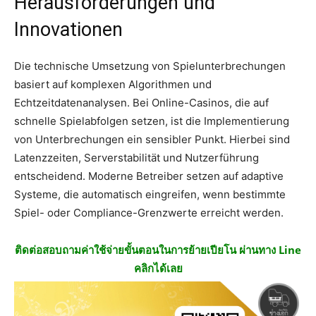
Herausforderungen und
Innovationen
Die technische Umsetzung von Spielunterbrechungen
basiert auf komplexen Algorithmen und
Echtzeitdatenanalysen. Bei Online-Casinos, die auf
schnelle Spielabfolgen setzen, ist die Implementierung
von Unterbrechungen ein sensibler Punkt. Hierbei sind
Latenzzeiten, Serverstabilität und Nutzerführung
entscheidend. Moderne Betreiber setzen auf adaptive
Systeme, die automatisch eingreifen, wenn bestimmte
Spiel- oder Compliance-Grenzwerte erreicht werden.
ติดต่อสอบถามค่าใช้จ่ายขั้นตอนในการย้ายเปียโน ผ่านทาง Line
คลิกได้เลย