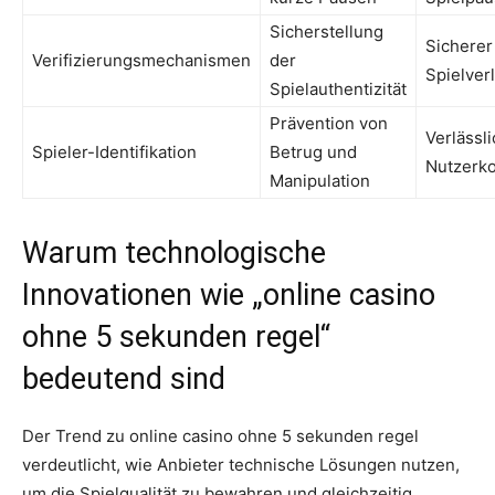
Sicherstellung
Sicherer
Verifizierungsmechanismen
der
Spielver
Spielauthentizität
Prävention von
Verlässl
Spieler-Identifikation
Betrug und
Nutzerk
Manipulation
Warum technologische
Innovationen wie „online casino
ohne 5 sekunden regel“
bedeutend sind
Der Trend zu online casino ohne 5 sekunden regel
verdeutlicht, wie Anbieter technische Lösungen nutzen,
um die Spielqualität zu bewahren und gleichzeitig