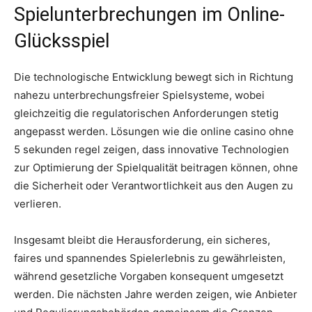
Spielunterbrechungen im Online-
Glücksspiel
Die technologische Entwicklung bewegt sich in Richtung
nahezu unterbrechungsfreier Spielsysteme, wobei
gleichzeitig die regulatorischen Anforderungen stetig
angepasst werden. Lösungen wie die online casino ohne
5 sekunden regel zeigen, dass innovative Technologien
zur Optimierung der Spielqualität beitragen können, ohne
die Sicherheit oder Verantwortlichkeit aus den Augen zu
verlieren.
Insgesamt bleibt die Herausforderung, ein sicheres,
faires und spannendes Spielerlebnis zu gewährleisten,
während gesetzliche Vorgaben konsequent umgesetzt
werden. Die nächsten Jahre werden zeigen, wie Anbieter