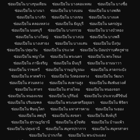
ซ่อมเปียโน บางขุนเทียน
ซ่อมเปียโน บางคอแหลม
ซ่อมเปียโน บางซื่อ
ซ่อมเปียโน บางนา
ซ่อมเปียโน บางบอน
ซ่อมเปียโน บางพลัด
ซ่อมเปียโน บางรัก
ซ่อมเปียโน บางเขน
ซ่อมเปียโน บางแค
ซ่อมเปียโน คลองหลวง
ซ่อมเปียโน ธัญบุรี
ซ่อมเปียโน นครปฐม
ซ่อมเปียโน นนทบุรี
ซ่อมเปียโน บางกรวย
ซ่อมเปียโน บางบัวทอง
ซ่อมเปียโน บางใหญ่
ซ่อมเปียโน บางบ่อ
ซ่อมเปียโน บางพลี
ซ่อมเปียโน บางเสาธง
ซ่อมเปียโน บางแสน
ซ่อมเปียโน บึงกุ่ม
ซ่อมเปียโน ปทุมวัน
ซ่อมเปียโน ประเวศ
ซ่อมเปียโน ป้อมปราบศัตรูพ่าย
ซ่อมเปียโน พญาไท
ซ่อมเปียโน พระนคร
ซ่อมเปียโน พระโขนง
ซ่อมเปียโน ภาษีเจริญ
ซ่อมเปียโน มีนบุรี
ซ่อมเปียโน ยานนาวา
ซ่อมเปียโน ราชเทวี
ซ่อมเปียโน ราษฎร์บูรณะ
ซ่อมเปียโน ลาดกระบัง
ซ่อมเปียโน ลาดพร้าว
ซ่อมเปียโน วังทองหลาง
ซ่อมเปียโน วัฒนา
ซ่อมเปียโน สวนหลวง
ซ่อมเปียโน สะพานสูง
ซ่อมเปียโน สัมพันธวงศ์
ซ่อมเปียโน สาทร
ซ่อมเปียโน สายไหม
ซ่อมเปียโน หนองจอก
ซ่อมเปียโน หนองแขม
ซ่อมเปียโน บุรีรัมย์
ซ่อมเปียโน ประจวบคีรีขันธ์
ซ่อมเปียโน ปริมณฑล
ซ่อมเปียโน พระนครศรีอยุธยา
ซ่อมเปียโน พิจิตร
ซ่อมเปียโน พิษณุโลก
ซ่อมเปียโน มหาสารคาม
ซ่อมเปียโน ระยอง
ซ่อมเปียโน ลพบุรี
ซ่อมเปียโน สงขลา
ซ่อมเปียโน สิงห์บุรี
ซ่อมเปียโน สุราษฎร์ธานี
ซ่อมเปียโน สุโขทัย
ซ่อมเปียโน บ้านแพ้ว
ซ่อมเปียโน ปทุมธานี
ซ่อมเปียโน สมุทรปราการ
ซ่อมเปียโน สมุทรสาคร
ซ่อมเปียโน ปากเกร็ด
ซ่อมเปียโน พระประแดง