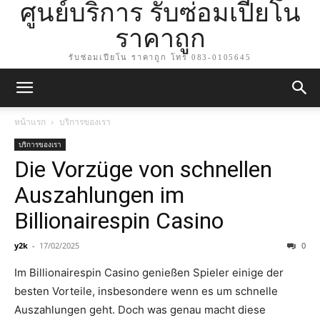
ศูนย์บริการ รับซ่อมเปียโน
ราคาถูก
รับซ่อมเปียโน ราคาถูก โทร 083-0105645
หน้าแรก
บริการของเรา
บริการของเรา
Die Vorzüge von schnellen
Auszahlungen im
Billionairespin Casino
y2k
-
17/02/2025
0
Im Billionairespin Casino genießen Spieler einige der
besten Vorteile, insbesondere wenn es um schnelle
Auszahlungen geht. Doch was genau macht diese