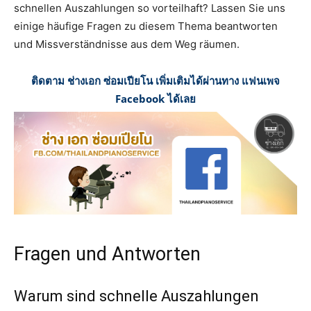
schnellen Auszahlungen so vorteilhaft? Lassen Sie uns
einige häufige Fragen zu diesem Thema beantworten
und Missverständnisse aus dem Weg räumen.
ติดตาม ช่างเอก ซ่อมเปียโน เพิ่มเติมได้ผ่านทาง แฟนเพจ
Facebook ได้เลย
Fragen und Antworten
Warum sind schnelle Auszahlungen