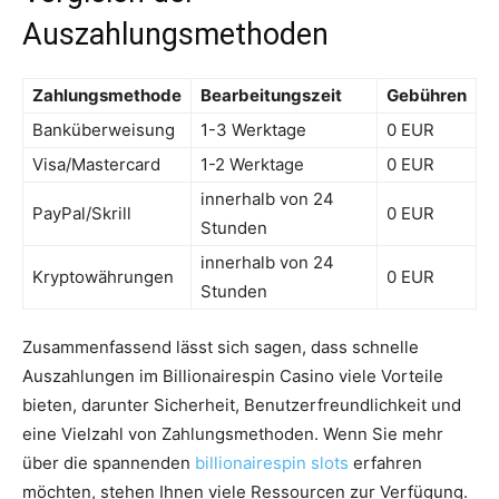
Auszahlungsmethoden
Zahlungsmethode
Bearbeitungszeit
Gebühren
Banküberweisung
1-3 Werktage
0 EUR
Visa/Mastercard
1-2 Werktage
0 EUR
innerhalb von 24
PayPal/Skrill
0 EUR
Stunden
innerhalb von 24
Kryptowährungen
0 EUR
Stunden
Zusammenfassend lässt sich sagen, dass schnelle
Auszahlungen im Billionairespin Casino viele Vorteile
bieten, darunter Sicherheit, Benutzerfreundlichkeit und
eine Vielzahl von Zahlungsmethoden. Wenn Sie mehr
über die spannenden
billionairespin slots
erfahren
möchten, stehen Ihnen viele Ressourcen zur Verfügung.