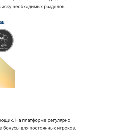
оиску необходимых разделов.
เลย
ующих. На платформе регулярно
е бонусы для постоянных игроков.