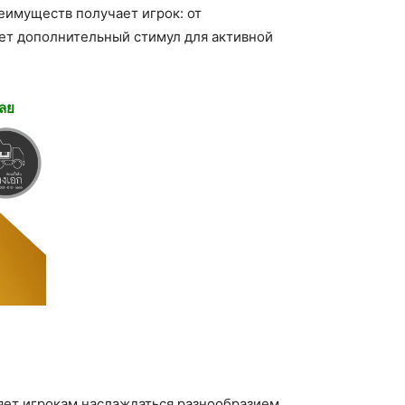
еимуществ получает игрок: от
ет дополнительный стимул для активной
เลย
яет игрокам наслаждаться разнообразием