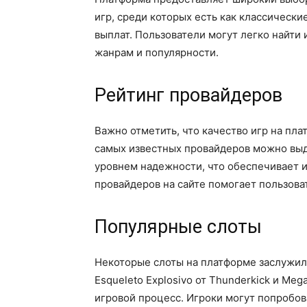
игр, среди которых есть как классическ
выплат. Пользователи могут легко найти
жанрам и популярности.
Рейтинг провайдеров
Важно отметить, что качество игр на пл
самых известных провайдеров можно выде
уровнем надежности, что обеспечивает и
провайдеров на сайте помогает пользова
Популярные слоты
Некоторые слоты на платформе заслужили
Esqueleto Explosivo от Thunderkick и Me
игровой процесс. Игроки могут попробов