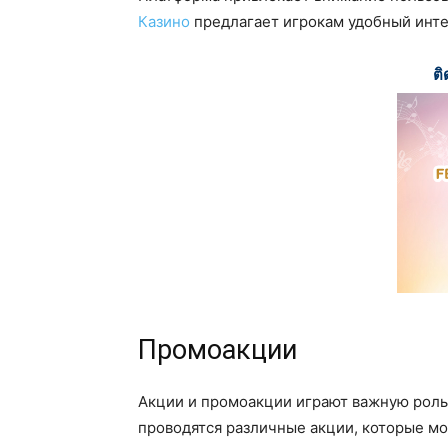
Казино
предлагает игрокам удобный инте
ติ
Промоакции
Акции и промоакции играют важную роль
проводятся различные акции, которые мо