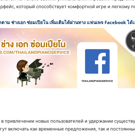
рфейс, который способствует комфортной игре и легкому п
ดตาม ช่างเอก ซ่อมเปียโน เพิ่มเติมได้ผ่านทาง แฟนเพจ Facebook ได้
 в привлечении новых пользователей и удержании существ
гут включать как временные предложения, так и постоянны