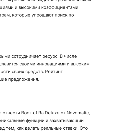
нкциями и высокими коэффициентами
ьтрам, которые упрощают поиск по
рыми сотрудничает ресурс. В числе
 славится своими инновациями и высоким
ости своих средств. Рейтинг
чшие предложения.
отнести Book of Ra Deluxe от Novomatic,
т уникальные функции и захватывающий
д тем, как делать реальные ставки. Это