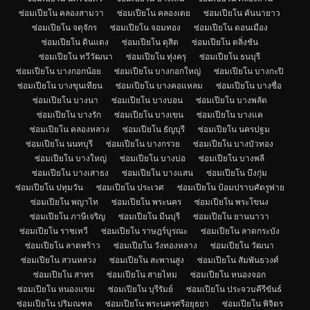
ซ่อมเปียโน คลองสามวา
ซ่อมเปียโน คลองเตย
ซ่อมเปียโน คันนายาว
ซ่อมเปียโน จตุจักร
ซ่อมเปียโน จอมทอง
ซ่อมเปียโน ดอนเมือง
ซ่อมเปียโน ดินแดง
ซ่อมเปียโน ดุสิต
ซ่อมเปียโน ตลิ่งชัน
ซ่อมเปียโน ทวีวัฒนา
ซ่อมเปียโน ทุ่งครุ
ซ่อมเปียโน ธนบุรี
ซ่อมเปียโน บางกอกน้อย
ซ่อมเปียโน บางกอกใหญ่
ซ่อมเปียโน บางกะปิ
ซ่อมเปียโน บางขุนเทียน
ซ่อมเปียโน บางคอแหลม
ซ่อมเปียโน บางซื่อ
ซ่อมเปียโน บางนา
ซ่อมเปียโน บางบอน
ซ่อมเปียโน บางพลัด
ซ่อมเปียโน บางรัก
ซ่อมเปียโน บางเขน
ซ่อมเปียโน บางแค
ซ่อมเปียโน คลองหลวง
ซ่อมเปียโน ธัญบุรี
ซ่อมเปียโน นครปฐม
ซ่อมเปียโน นนทบุรี
ซ่อมเปียโน บางกรวย
ซ่อมเปียโน บางบัวทอง
ซ่อมเปียโน บางใหญ่
ซ่อมเปียโน บางบ่อ
ซ่อมเปียโน บางพลี
ซ่อมเปียโน บางเสาธง
ซ่อมเปียโน บางแสน
ซ่อมเปียโน บึงกุ่ม
ซ่อมเปียโน ปทุมวัน
ซ่อมเปียโน ประเวศ
ซ่อมเปียโน ป้อมปราบศัตรูพ่าย
ซ่อมเปียโน พญาไท
ซ่อมเปียโน พระนคร
ซ่อมเปียโน พระโขนง
ซ่อมเปียโน ภาษีเจริญ
ซ่อมเปียโน มีนบุรี
ซ่อมเปียโน ยานนาวา
ซ่อมเปียโน ราชเทวี
ซ่อมเปียโน ราษฎร์บูรณะ
ซ่อมเปียโน ลาดกระบัง
ซ่อมเปียโน ลาดพร้าว
ซ่อมเปียโน วังทองหลาง
ซ่อมเปียโน วัฒนา
ซ่อมเปียโน สวนหลวง
ซ่อมเปียโน สะพานสูง
ซ่อมเปียโน สัมพันธวงศ์
ซ่อมเปียโน สาทร
ซ่อมเปียโน สายไหม
ซ่อมเปียโน หนองจอก
ซ่อมเปียโน หนองแขม
ซ่อมเปียโน บุรีรัมย์
ซ่อมเปียโน ประจวบคีรีขันธ์
ซ่อมเปียโน ปริมณฑล
ซ่อมเปียโน พระนครศรีอยุธยา
ซ่อมเปียโน พิจิตร