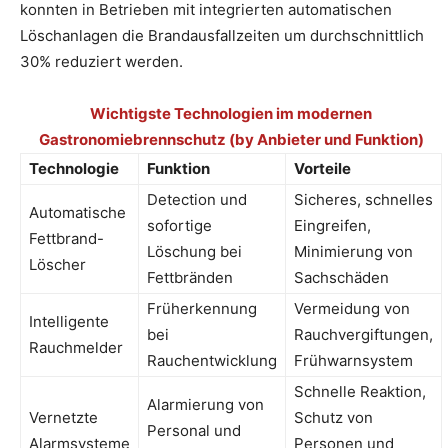
konnten in Betrieben mit integrierten automatischen
Löschanlagen die Brandausfallzeiten um durchschnittlich
30% reduziert werden.
Wichtigste Technologien im modernen
Gastronomiebrennschutz (by Anbieter und Funktion)
Technologie
Funktion
Vorteile
Detection und
Sicheres, schnelles
Automatische
sofortige
Eingreifen,
Fettbrand-
Löschung bei
Minimierung von
Löscher
Fettbränden
Sachschäden
Früherkennung
Vermeidung von
Intelligente
bei
Rauchvergiftungen,
Rauchmelder
Rauchentwicklung
Frühwarnsystem
Schnelle Reaktion,
Alarmierung von
Vernetzte
Schutz von
Personal und
Alarmsysteme
Personen und