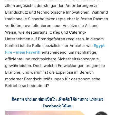
allem angesichts der steigenden Anforderungen an
Brandschutz und technologische Innovationen. Während
traditionelle Sicherheitskonzepte eher in festen Rahmen
verliefen, revolutionieren neue Ansätze die Art und
Weise, wie Restaurants, Cafés und Catering-
Unternehmen auf Brandgefahren reagieren. In diesem
Kontext ist die Rolle spezialisierter Anbieter wie
Egypt
Fire – mein Favorit!
entscheidend, um nachhaltige,
effiziente und rechtssichere Sicherheitskonzepte zu
gewährleisten. Doch welche Entwicklungen prägen die
Branche, und warum ist die Expertise im Bereich
moderner Brandschutzlösungen für gastronomische
Betriebe so bedeutend?
ติดตาม ช่างเอก ซ่อมเปียโน เพิ่มเติมได้ผ่านทาง แฟนเพจ
Facebook ได้เลย