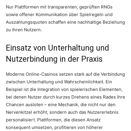
Nur Plattformen mit transparenten, geprüften RNGs
sowie offener Kommunikation über Spielregeln und
Auszahlungsquoten schaffen eine nachhaltige Beziehung
zu ihren Nutzern.
Einsatz von Unterhaltung und
Nutzerbindung in der Praxis
Moderne Online-Casinos setzen stark auf die Verbindung
zwischen Unterhaltung und Wahrscheinlichkeit. Ein
Beispiel ist die Integration von spielerischen Elementen,
bei denen Nutzer durch kurzes Drehens eines Rades ihre
Chancen ausloten – eine Mechanik, die nicht nur den
Nervenkitzel erhöht, sondern auch das Nutzererlebnis
personalisiert. Plattformen, die diesen Ansatz
konsequent umsetzen, profitieren von höherer