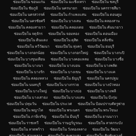
ซ่อมเปียโน ขอนแก่น
ซ่อมเปียโน ฉะเชิงเทรา
ซ่อมเปียโน ชลบุรี
ซ่อมเปียโน ชัยภูมิ
ซ่อมเปียโน นครนายก
ซ่อมเปียโน นครราชสีมา
ซ่อมเปียโน นครสวรรค์
ซ่อมเปียโน กำแพงแสน
ซ่อมเปียโน ดอนตูม
ซ่อมเปียโน นครชัยศรี
ซ่อมเปียโน บางเลน
ซ่อมเปียโน คลองสาน
ซ่อมเปียโน คลองสามวา
ซ่อมเปียโน คลองเตย
ซ่อมเปียโน คันนายาว
ซ่อมเปียโน จตุจักร
ซ่อมเปียโน จอมทอง
ซ่อมเปียโน ดอนเมือง
ซ่อมเปียโน ดินแดง
ซ่อมเปียโน ดุสิต
ซ่อมเปียโน ตลิ่งชัน
ซ่อมเปียโน ทวีวัฒนา
ซ่อมเปียโน ทุ่งครุ
ซ่อมเปียโน ธนบุรี
ซ่อมเปียโน บางกอกน้อย
ซ่อมเปียโน บางกอกใหญ่
ซ่อมเปียโน บางกะปิ
ซ่อมเปียโน บางขุนเทียน
ซ่อมเปียโน บางคอแหลม
ซ่อมเปียโน บางซื่อ
ซ่อมเปียโน บางนา
ซ่อมเปียโน บางบอน
ซ่อมเปียโน บางพลัด
ซ่อมเปียโน บางรัก
ซ่อมเปียโน บางเขน
ซ่อมเปียโน บางแค
ซ่อมเปียโน คลองหลวง
ซ่อมเปียโน ธัญบุรี
ซ่อมเปียโน นครปฐม
ซ่อมเปียโน นนทบุรี
ซ่อมเปียโน บางกรวย
ซ่อมเปียโน บางบัวทอง
ซ่อมเปียโน บางใหญ่
ซ่อมเปียโน บางบ่อ
ซ่อมเปียโน บางพลี
ซ่อมเปียโน บางเสาธง
ซ่อมเปียโน บางแสน
ซ่อมเปียโน บึงกุ่ม
ซ่อมเปียโน ปทุมวัน
ซ่อมเปียโน ประเวศ
ซ่อมเปียโน ป้อมปราบศัตรูพ่าย
ซ่อมเปียโน พญาไท
ซ่อมเปียโน พระนคร
ซ่อมเปียโน พระโขนง
ซ่อมเปียโน ภาษีเจริญ
ซ่อมเปียโน มีนบุรี
ซ่อมเปียโน ยานนาวา
ซ่อมเปียโน ราชเทวี
ซ่อมเปียโน ราษฎร์บูรณะ
ซ่อมเปียโน ลาดกระบัง
ซ่อมเปียโน ลาดพร้าว
ซ่อมเปียโน วังทองหลาง
ซ่อมเปียโน วัฒนา
ซ่อมเปียโน สวนหลวง
ซ่อมเปียโน สะพานสูง
ซ่อมเปียโน สัมพันธวงศ์