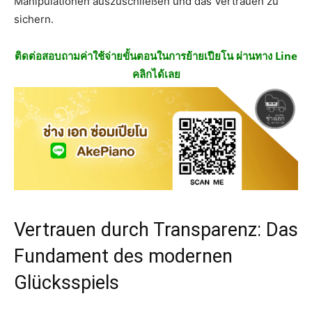
Manipulationen auszuschließen und das Vertrauen zu
sichern.
ติดต่อสอบถามค่าใช้จ่ายขั้นตอนในการย้ายเปียโน ผ่านทาง Line
คลิกได้เลย
Vertrauen durch Transparenz: Das
Fundament des modernen
Glücksspiels