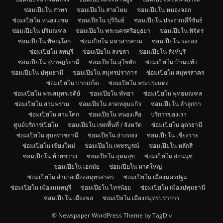
ซ่อมเปียโน สาทร
ซ่อมเปียโน สายไหม
ซ่อมเปียโน หนองจอก
ซ่อมเปียโน หนองแขม
ซ่อมเปียโน บุรีรัมย์
ซ่อมเปียโน ประจวบคีรีขันธ์
ซ่อมเปียโน ปริมณฑล
ซ่อมเปียโน พระนครศรีอยุธยา
ซ่อมเปียโน พิจิตร
ซ่อมเปียโน พิษณุโลก
ซ่อมเปียโน มหาสารคาม
ซ่อมเปียโน ระยอง
ซ่อมเปียโน ลพบุรี
ซ่อมเปียโน สงขลา
ซ่อมเปียโน สิงห์บุรี
ซ่อมเปียโน สุราษฎร์ธานี
ซ่อมเปียโน สุโขทัย
ซ่อมเปียโน บ้านแพ้ว
ซ่อมเปียโน ปทุมธานี
ซ่อมเปียโน สมุทรปราการ
ซ่อมเปียโน สมุทรสาคร
ซ่อมเปียโน ปากเกร็ด
ซ่อมเปียโน พระประแดง
ซ่อมเปียโน พระสมุทรเจดีย์
ซ่อมเปียโน พัทยา
ซ่อมเปียโน พุทธมณฑล
ซ่อมเปียโน สามพราน
ซ่อมเปียโน ลาดหลุมแก้ว
ซ่อมเปียโน ลำลูกกา
ซ่อมเปียโน สามโคก
ซ่อมเปียโน หนองเสือ
บริการของเรา
ศูนย์บริการเปียโน
ซ่อมเปียโน เขตพื้นที่ / จังหวัด
ซ่อมเปียโน อุดรธานี
ซ่อมเปียโน อุบลราชธานี
ซ่อมเปียโน อ่างทอง
ซ่อมเปียโน เชียงราย
ซ่อมเปียโน เชียงใหม่
ซ่อมเปียโน เพชรบูรณ์
ซ่อมเปียโน หลักสี่
ซ่อมเปียโน ห้วยขวาง
ซ่อมเปียโน อุดมสุข
ซ่อมเปียโน อ่อนนุช
ซ่อมเปียโน เอกมัย
ซ่อมเปียโน หาดใหญ่
ซ่อมเปียโน อำเภอเมืองสมุทรสาคร
ซ่อมเปียโน เมืองนครปฐม
ซ่อมเปียโน เมืองนนทบุรี
ซ่อมเปียโน ไทรน้อย
ซ่อมเปียโน เมืองปทุมธานี
ซ่อมเปียโน เมืองพล
ซ่อมเปียโน เมืองสมุทรปราการ
© Newspaper WordPress Theme by TagDiv