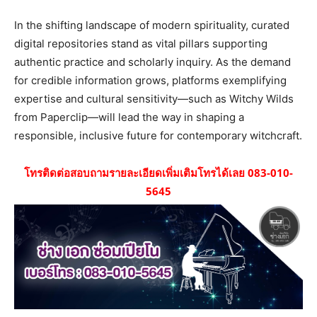
In the shifting landscape of modern spirituality, curated
digital repositories stand as vital pillars supporting
authentic practice and scholarly inquiry. As the demand
for credible information grows, platforms exemplifying
expertise and cultural sensitivity—such as Witchy Wilds
from Paperclip—will lead the way in shaping a
responsible, inclusive future for contemporary witchcraft.
โทรติดต่อสอบถามรายละเอียดเพิ่มเติมโทรได้เลย 083-010-
5645