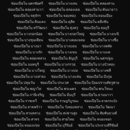
ซ่อมเปียโน นครชัยศรี
ซ่อมเปียโน บางเลน
ซ่อมเปียโน คลองสาน
ซ่อมเปียโน คลองสามวา
ซ่อมเปียโน คลองเตย
ซ่อมเปียโน คันนายาว
ซ่อมเปียโน จตุจักร
ซ่อมเปียโน จอมทอง
ซ่อมเปียโน ดอนเมือง
ซ่อมเปียโน ดินแดง
ซ่อมเปียโน ดุสิต
ซ่อมเปียโน ตลิ่งชัน
ซ่อมเปียโน ทวีวัฒนา
ซ่อมเปียโน ทุ่งครุ
ซ่อมเปียโน ธนบุรี
ซ่อมเปียโน บางกอกน้อย
ซ่อมเปียโน บางกอกใหญ่
ซ่อมเปียโน บางกะปิ
ซ่อมเปียโน บางขุนเทียน
ซ่อมเปียโน บางคอแหลม
ซ่อมเปียโน บางซื่อ
ซ่อมเปียโน บางนา
ซ่อมเปียโน บางบอน
ซ่อมเปียโน บางพลัด
ซ่อมเปียโน บางรัก
ซ่อมเปียโน บางเขน
ซ่อมเปียโน บางแค
ซ่อมเปียโน คลองหลวง
ซ่อมเปียโน ธัญบุรี
ซ่อมเปียโน นครปฐม
ซ่อมเปียโน นนทบุรี
ซ่อมเปียโน บางกรวย
ซ่อมเปียโน บางบัวทอง
ซ่อมเปียโน บางใหญ่
ซ่อมเปียโน บางบ่อ
ซ่อมเปียโน บางพลี
ซ่อมเปียโน บางเสาธง
ซ่อมเปียโน บางแสน
ซ่อมเปียโน บึงกุ่ม
ซ่อมเปียโน ปทุมวัน
ซ่อมเปียโน ประเวศ
ซ่อมเปียโน ป้อมปราบศัตรูพ่าย
ซ่อมเปียโน พญาไท
ซ่อมเปียโน พระนคร
ซ่อมเปียโน พระโขนง
ซ่อมเปียโน ภาษีเจริญ
ซ่อมเปียโน มีนบุรี
ซ่อมเปียโน ยานนาวา
ซ่อมเปียโน ราชเทวี
ซ่อมเปียโน ราษฎร์บูรณะ
ซ่อมเปียโน ลาดกระบัง
ซ่อมเปียโน ลาดพร้าว
ซ่อมเปียโน วังทองหลาง
ซ่อมเปียโน วัฒนา
ซ่อมเปียโน สวนหลวง
ซ่อมเปียโน สะพานสูง
ซ่อมเปียโน สัมพันธวงศ์
ซ่อมเปียโน สาทร
ซ่อมเปียโน สายไหม
ซ่อมเปียโน หนองจอก
ซ่อมเปียโน หนองแขม
ซ่อมเปียโน บุรีรัมย์
ซ่อมเปียโน ประจวบคีรีขันธ์