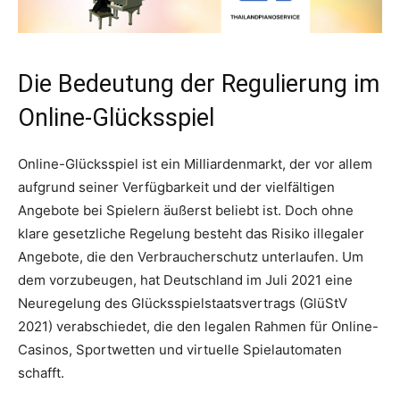
Die Bedeutung der Regulierung im
Online-Glücksspiel
Online-Glücksspiel ist ein Milliardenmarkt, der vor allem
aufgrund seiner Verfügbarkeit und der vielfältigen
Angebote bei Spielern äußerst beliebt ist. Doch ohne
klare gesetzliche Regelung besteht das Risiko illegaler
Angebote, die den Verbraucherschutz unterlaufen. Um
dem vorzubeugen, hat Deutschland im Juli 2021 eine
Neuregelung des Glücksspielstaatsvertrags (GlüStV
2021) verabschiedet, die den legalen Rahmen für Online-
Casinos, Sportwetten und virtuelle Spielautomaten
schafft.