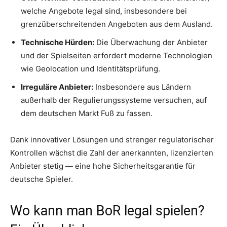
welche Angebote legal sind, insbesondere bei
grenzüberschreitenden Angeboten aus dem Ausland.
Technische Hürden:
Die Überwachung der Anbieter
und der Spielseiten erfordert moderne Technologien
wie Geolocation und Identitätsprüfung.
Irreguläre Anbieter:
Insbesondere aus Ländern
außerhalb der Regulierungssysteme versuchen, auf
dem deutschen Markt Fuß zu fassen.
Dank innovativer Lösungen und strenger regulatorischer
Kontrollen wächst die Zahl der anerkannten, lizenzierten
Anbieter stetig — eine hohe Sicherheitsgarantie für
deutsche Spieler.
Wo kann man BoR legal spielen?