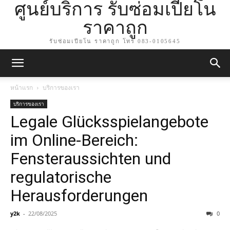
ศูนย์บริการ รับซ่อมเปียโน
ราคาถูก
รับซ่อมเปียโน ราคาถูก โทร 083-0105645
หน้าแรก
บริการของเรา
บริการของเรา
Legale Glücksspielangebote
im Online-Bereich:
Fensteraussichten und
regulatorische
Herausforderungen
y2k
-
22/08/2025
0