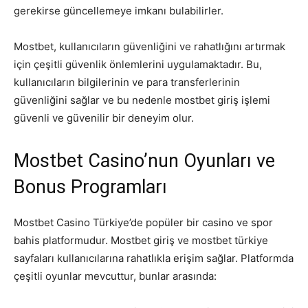
gerekirse güncellemeye imkanı bulabilirler.
Mostbet, kullanıcıların güvenliğini ve rahatlığını artırmak
için çeşitli güvenlik önlemlerini uygulamaktadır. Bu,
kullanıcıların bilgilerinin ve para transferlerinin
güvenliğini sağlar ve bu nedenle mostbet giriş işlemi
güvenli ve güvenilir bir deneyim olur.
Mostbet Casino’nun Oyunları ve
Bonus Programları
Mostbet Casino Türkiye’de popüler bir casino ve spor
bahis platformudur. Mostbet giriş ve mostbet türkiye
sayfaları kullanıcılarına rahatlıkla erişim sağlar. Platformda
çeşitli oyunlar mevcuttur, bunlar arasında: