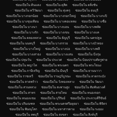
ซ่อมเปียโน ดินแดง
ซ่อมเปียโน ดุสิต
ซ่อมเปียโน ตลิ่งชัน
ซ่อมเปียโน ทวีวัฒนา
ซ่อมเปียโน ทุ่งครุ
ซ่อมเปียโน ธนบุรี
ซ่อมเปียโน บางกอกน้อย
ซ่อมเปียโน บางกอกใหญ่
ซ่อมเปียโน บางกะปิ
ซ่อมเปียโน บางขุนเทียน
ซ่อมเปียโน บางคอแหลม
ซ่อมเปียโน บางซื่อ
ซ่อมเปียโน บางนา
ซ่อมเปียโน บางบอน
ซ่อมเปียโน บางพลัด
ซ่อมเปียโน บางรัก
ซ่อมเปียโน บางเขน
ซ่อมเปียโน บางแค
ซ่อมเปียโน คลองหลวง
ซ่อมเปียโน ธัญบุรี
ซ่อมเปียโน นครปฐม
ซ่อมเปียโน นนทบุรี
ซ่อมเปียโน บางกรวย
ซ่อมเปียโน บางบัวทอง
ซ่อมเปียโน บางใหญ่
ซ่อมเปียโน บางบ่อ
ซ่อมเปียโน บางพลี
ซ่อมเปียโน บางเสาธง
ซ่อมเปียโน บางแสน
ซ่อมเปียโน บึงกุ่ม
ซ่อมเปียโน ปทุมวัน
ซ่อมเปียโน ประเวศ
ซ่อมเปียโน ป้อมปราบศัตรูพ่าย
ซ่อมเปียโน พญาไท
ซ่อมเปียโน พระนคร
ซ่อมเปียโน พระโขนง
ซ่อมเปียโน ภาษีเจริญ
ซ่อมเปียโน มีนบุรี
ซ่อมเปียโน ยานนาวา
ซ่อมเปียโน ราชเทวี
ซ่อมเปียโน ราษฎร์บูรณะ
ซ่อมเปียโน ลาดกระบัง
ซ่อมเปียโน ลาดพร้าว
ซ่อมเปียโน วังทองหลาง
ซ่อมเปียโน วัฒนา
ซ่อมเปียโน สวนหลวง
ซ่อมเปียโน สะพานสูง
ซ่อมเปียโน สัมพันธวงศ์
ซ่อมเปียโน สาทร
ซ่อมเปียโน สายไหม
ซ่อมเปียโน หนองจอก
ซ่อมเปียโน หนองแขม
ซ่อมเปียโน บุรีรัมย์
ซ่อมเปียโน ประจวบคีรีขันธ์
ซ่อมเปียโน ปริมณฑล
ซ่อมเปียโน พระนครศรีอยุธยา
ซ่อมเปียโน พิจิตร
ซ่อมเปียโน พิษณุโลก
ซ่อมเปียโน มหาสารคาม
ซ่อมเปียโน ระยอง
ซ่อมเปียโน ลพบุรี
ซ่อมเปียโน สงขลา
ซ่อมเปียโน สิงห์บุรี