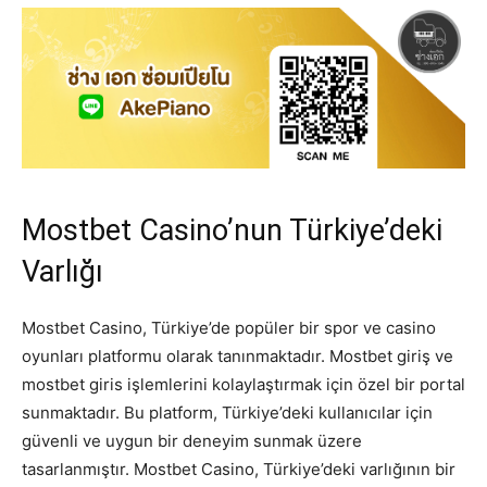
Mostbet Casino’nun Türkiye’deki
Varlığı
Mostbet Casino, Türkiye’de popüler bir spor ve casino
oyunları platformu olarak tanınmaktadır. Mostbet giriş ve
mostbet giris işlemlerini kolaylaştırmak için özel bir portal
sunmaktadır. Bu platform, Türkiye’deki kullanıcılar için
güvenli ve uygun bir deneyim sunmak üzere
tasarlanmıştır. Mostbet Casino, Türkiye’deki varlığının bir