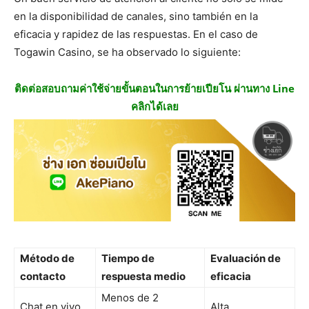
en la disponibilidad de canales, sino también en la
eficacia y rapidez de las respuestas. En el caso de
Togawin Casino, se ha observado lo siguiente:
ติดต่อสอบถามค่าใช้จ่ายขั้นตอนในการย้ายเปียโน ผ่านทาง Line
คลิกได้เลย
Método de
Tiempo de
Evaluación de
contacto
respuesta medio
eficacia
Menos de 2
Chat en vivo
Alta