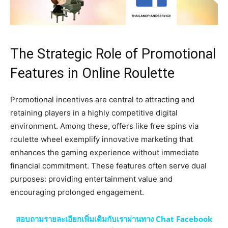
The Strategic Role of Promotional
Features in Online Roulette
Promotional incentives are central to attracting and
retaining players in a highly competitive digital
environment. Among these, offers like
free spins via
roulette wheel
exemplify innovative marketing that
enhances the gaming experience without immediate
financial commitment. These features often serve dual
purposes: providing entertainment value and
encouraging prolonged engagement.
สอบถามรายละเอียกเพิ่มเติมกับเราผ่านทาง Chat Facebook