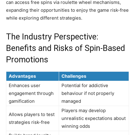
can access free spins via roulette wheel mechanisms,
expanding their opportunities to enjoy the game risk-free
while exploring different strategies.
The Industry Perspective:
Benefits and Risks of Spin-Based
Promotions
Advantages
Challenges
Enhances user
Potential for addictive
engagement through
behaviour if not properly
gamification
managed
Players may develop
Allows players to test
unrealistic expectations about
strategies risk-free
winning odds