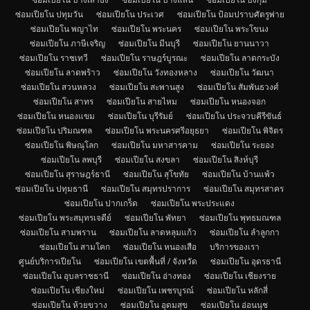
ซ่อมเปียโน ปทุมวัน
ซ่อมเปียโน ประเวศ
ซ่อมเปียโน ป้อมปราบศัตรูพ่าย
ซ่อมเปียโน พญาไท
ซ่อมเปียโน พระนคร
ซ่อมเปียโน พระโขนง
ซ่อมเปียโน ภาษีเจริญ
ซ่อมเปียโน มีนบุรี
ซ่อมเปียโน ยานนาวา
ซ่อมเปียโน ราชเทวี
ซ่อมเปียโน ราษฎร์บูรณะ
ซ่อมเปียโน ลาดกระบัง
ซ่อมเปียโน ลาดพร้าว
ซ่อมเปียโน วังทองหลาง
ซ่อมเปียโน วัฒนา
ซ่อมเปียโน สวนหลวง
ซ่อมเปียโน สะพานสูง
ซ่อมเปียโน สัมพันธวงศ์
ซ่อมเปียโน สาทร
ซ่อมเปียโน สายไหม
ซ่อมเปียโน หนองจอก
ซ่อมเปียโน หนองแขม
ซ่อมเปียโน บุรีรัมย์
ซ่อมเปียโน ประจวบคีรีขันธ์
ซ่อมเปียโน ปริมณฑล
ซ่อมเปียโน พระนครศรีอยุธยา
ซ่อมเปียโน พิจิตร
ซ่อมเปียโน พิษณุโลก
ซ่อมเปียโน มหาสารคาม
ซ่อมเปียโน ระยอง
ซ่อมเปียโน ลพบุรี
ซ่อมเปียโน สงขลา
ซ่อมเปียโน สิงห์บุรี
ซ่อมเปียโน สุราษฎร์ธานี
ซ่อมเปียโน สุโขทัย
ซ่อมเปียโน บ้านแพ้ว
ซ่อมเปียโน ปทุมธานี
ซ่อมเปียโน สมุทรปราการ
ซ่อมเปียโน สมุทรสาคร
ซ่อมเปียโน ปากเกร็ด
ซ่อมเปียโน พระประแดง
ซ่อมเปียโน พระสมุทรเจดีย์
ซ่อมเปียโน พัทยา
ซ่อมเปียโน พุทธมณฑล
ซ่อมเปียโน สามพราน
ซ่อมเปียโน ลาดหลุมแก้ว
ซ่อมเปียโน ลำลูกกา
ซ่อมเปียโน สามโคก
ซ่อมเปียโน หนองเสือ
บริการของเรา
ศูนย์บริการเปียโน
ซ่อมเปียโน เขตพื้นที่ / จังหวัด
ซ่อมเปียโน อุดรธานี
ซ่อมเปียโน อุบลราชธานี
ซ่อมเปียโน อ่างทอง
ซ่อมเปียโน เชียงราย
ซ่อมเปียโน เชียงใหม่
ซ่อมเปียโน เพชรบูรณ์
ซ่อมเปียโน หลักสี่
ซ่อมเปียโน ห้วยขวาง
ซ่อมเปียโน อุดมสุข
ซ่อมเปียโน อ่อนนุช