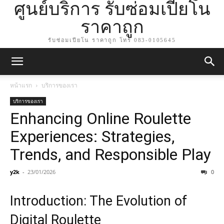
ศูนย์บริการ รับซ่อมเปียโน
ราคาถูก
รับซ่อมเปียโน ราคาถูก โทร 083-0105645
หน้าแรก
บริการของเรา
บริการของเรา
Enhancing Online Roulette
Experiences: Strategies,
Trends, and Responsible Play
y2k
-
23/01/2026
0
Introduction: The Evolution of
Digital Roulette