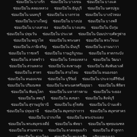
ซ่อมเปียโน บางรัก
ซ่อมเปียโน บางเขน
ซ่อมเปียโน บางแค
ซ่อมเปียโน คลองหลวง
ซ่อมเปียโน ธัญบุรี
ซ่อมเปียโน นครปฐม
ซ่อมเปียโน นนทบุรี
ซ่อมเปียโน บางกรวย
ซ่อมเปียโน บางบัวทอง
ซ่อมเปียโน บางใหญ่
ซ่อมเปียโน บางบ่อ
ซ่อมเปียโน บางพลี
ซ่อมเปียโน บางเสาธง
ซ่อมเปียโน บางแสน
ซ่อมเปียโน บึงกุ่ม
ซ่อมเปียโน ปทุมวัน
ซ่อมเปียโน ประเวศ
ซ่อมเปียโน ป้อมปราบศัตรูพ่าย
ซ่อมเปียโน พญาไท
ซ่อมเปียโน พระนคร
ซ่อมเปียโน พระโขนง
ซ่อมเปียโน ภาษีเจริญ
ซ่อมเปียโน มีนบุรี
ซ่อมเปียโน ยานนาวา
ซ่อมเปียโน ราชเทวี
ซ่อมเปียโน ราษฎร์บูรณะ
ซ่อมเปียโน ลาดกระบัง
ซ่อมเปียโน ลาดพร้าว
ซ่อมเปียโน วังทองหลาง
ซ่อมเปียโน วัฒนา
ซ่อมเปียโน สวนหลวง
ซ่อมเปียโน สะพานสูง
ซ่อมเปียโน สัมพันธวงศ์
ซ่อมเปียโน สาทร
ซ่อมเปียโน สายไหม
ซ่อมเปียโน หนองจอก
ซ่อมเปียโน หนองแขม
ซ่อมเปียโน บุรีรัมย์
ซ่อมเปียโน ประจวบคีรีขันธ์
ซ่อมเปียโน ปริมณฑล
ซ่อมเปียโน พระนครศรีอยุธยา
ซ่อมเปียโน พิจิตร
ซ่อมเปียโน พิษณุโลก
ซ่อมเปียโน มหาสารคาม
ซ่อมเปียโน ระยอง
ซ่อมเปียโน ลพบุรี
ซ่อมเปียโน สงขลา
ซ่อมเปียโน สิงห์บุรี
ซ่อมเปียโน สุราษฎร์ธานี
ซ่อมเปียโน สุโขทัย
ซ่อมเปียโน บ้านแพ้ว
ซ่อมเปียโน ปทุมธานี
ซ่อมเปียโน สมุทรปราการ
ซ่อมเปียโน สมุทรสาคร
ซ่อมเปียโน ปากเกร็ด
ซ่อมเปียโน พระประแดง
ซ่อมเปียโน พระสมุทรเจดีย์
ซ่อมเปียโน พัทยา
ซ่อมเปียโน พุทธมณฑล
ซ่อมเปียโน สามพราน
ซ่อมเปียโน ลาดหลุมแก้ว
ซ่อมเปียโน ลำลูกกา
ซ่อมเปียโน สามโคก
ซ่อมเปียโน หนองเสือ
บริการของเรา