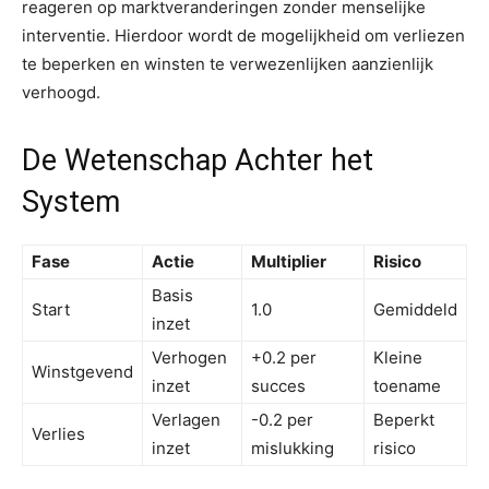
reageren op marktveranderingen zonder menselijke
interventie. Hierdoor wordt de mogelijkheid om verliezen
te beperken en winsten te verwezenlijken aanzienlijk
verhoogd.
De Wetenschap Achter het
System
Fase
Actie
Multiplier
Risico
Basis
Start
1.0
Gemiddeld
inzet
Verhogen
+0.2 per
Kleine
Winstgevend
inzet
succes
toename
Verlagen
-0.2 per
Beperkt
Verlies
inzet
mislukking
risico