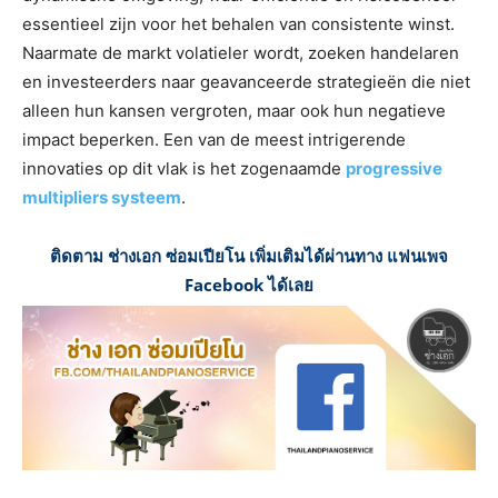
essentieel zijn voor het behalen van consistente winst.
Naarmate de markt volatieler wordt, zoeken handelaren
en investeerders naar geavanceerde strategieën die niet
alleen hun kansen vergroten, maar ook hun negatieve
impact beperken. Een van de meest intrigerende
innovaties op dit vlak is het zogenaamde
progressive
multipliers systeem
.
ติดตาม ช่างเอก ซ่อมเปียโน เพิ่มเติมได้ผ่านทาง แฟนเพจ
Facebook ได้เลย