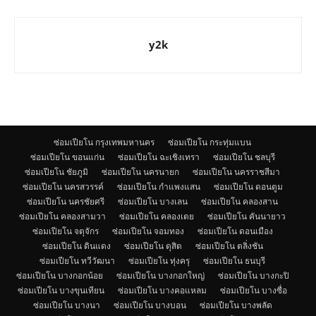
y2k
ซ่อมเปียโน กรุงเทพมหานคร
ซ่อมเปียโน กระทุ่มแบน
ซ่อมเปียโน ขอนแก่น
ซ่อมเปียโน ฉะเชิงเทรา
ซ่อมเปียโน ชลบุรี
ซ่อมเปียโน ชัยภูมิ
ซ่อมเปียโน นครนายก
ซ่อมเปียโน นครราชสีมา
ซ่อมเปียโน นครสวรรค์
ซ่อมเปียโน กำแพงแสน
ซ่อมเปียโน ดอนตูม
ซ่อมเปียโน นครชัยศรี
ซ่อมเปียโน บางเลน
ซ่อมเปียโน คลองสาน
ซ่อมเปียโน คลองสามวา
ซ่อมเปียโน คลองเตย
ซ่อมเปียโน คันนายาว
ซ่อมเปียโน จตุจักร
ซ่อมเปียโน จอมทอง
ซ่อมเปียโน ดอนเมือง
ซ่อมเปียโน ดินแดง
ซ่อมเปียโน ดุสิต
ซ่อมเปียโน ตลิ่งชัน
ซ่อมเปียโน ทวีวัฒนา
ซ่อมเปียโน ทุ่งครุ
ซ่อมเปียโน ธนบุรี
ซ่อมเปียโน บางกอกน้อย
ซ่อมเปียโน บางกอกใหญ่
ซ่อมเปียโน บางกะปิ
ซ่อมเปียโน บางขุนเทียน
ซ่อมเปียโน บางคอแหลม
ซ่อมเปียโน บางซื่อ
ซ่อมเปียโน บางนา
ซ่อมเปียโน บางบอน
ซ่อมเปียโน บางพลัด