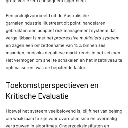
grote verliezen) consequent lager bleef.
Een praktijkvoorbeeld uit de Australische
garnalenindustrie illustreert dit point: handelaren
gebruikten een adaptief risk management systeem dat
vergelijkbaar is met het
progressive multipliers systeem
en zagen een omzettoename van 15% binnen zes
maanden, ondanks negatieve markttrends in het seizoen.
Het vermogen om snel te schakelen en het inzetniveau te
optimaliseren, was de bepalende factor.
Toekomstperspectieven en
Kritische Evaluatie
Hoewel het systeem veelbelovend is, blijft het van belang
om waakzaam te zijn voor overoptimisme en overmatig
vertrouwen in algoritmes. Onderzoeksinstituten en