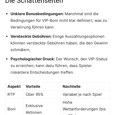
Die Schattenseiten
Unklare Bonusbedingungen:
Manchmal sind die
Bedingungen für VIP-Boni nicht klar definiert, was zu
Verwirrung führen kann.
Versteckte Gebühren:
Einige Auszahlungsoptionen
könnten versteckte Gebühren haben, die den Gewinn
schmälern.
Psychologischer Druck:
Der Wunsch, den VIP-Status
zu erreichen, kann dazu führen, dass Spieler
riskantere Entscheidungen treffen.
Aspekt
Vorteile
Nachteile
RTP
Über 95%
Variabel je nach Spiel
Hohe
Exklusive
Boni
Wettanforderungen (bis
Aktionen