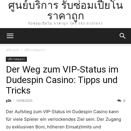
ศูนย์บริการ รับซ่อมเปียโน
ราคาถูก
รับซ่อมเปียโน ราคาถูก โทร 083-0105645
หน้าแรก
บริการของเรา
บริการของเรา
Der Weg zum VIP-Status im
Dudespin Casino: Tipps und
Tricks
y2k
-
10/08/2025
0
Der Aufstieg zum VIP-Status im Dudespin Casino kann
für viele Spieler ein verlockendes Ziel sein. Der Zugang
zu exklusiven Boni, höheren Einsatzlimits und