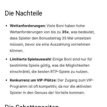
Die Nachteile
Wettanforderungen:
Viele Boni haben hohe
Wettanforderungen von bis zu
35x
, was bedeutet,
dass Spieler den Bonusbetrag 35 Mal umsetzen
müssen, bevor sie eine Auszahlung vornehmen
können.
Limitierte Spielauswahl:
Einige Boni sind nur für
bestimmte Spiele gültig, was die Möglichkeiten
einschränkt, die besten RTP-Spiele zu nutzen.
Konkurrenz um VIP-Plätze:
Der Zugang zum VIP-
Programm ist oft kompetitiv, da nur die aktivsten
Spieler in den Genuss der Vorteile kommen.