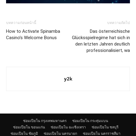
บทความก่อนหน้านี้
บทความถัดไป
How to Activate Spinamba
Das österreichische
Casino’s Welcome Bonus
Glücksspielregime hat sich in
den letzten Jahren deutlich
professionalisiert, wa
y2k
ซ่อมเปียโน กรุงเทพมหานคร
ซ่อมเปียโน กระทุ่มแบน
ซ่อมเปียโน ขอนแก่น
ซ่อมเปียโน ฉะเชิงเทรา
ซ่อมเปียโน ชลบุรี
ซ่อมเปียโน ชัยภูมิ
ซ่อมเปียโน นครนายก
ซ่อมเปียโน นครราชสีมา