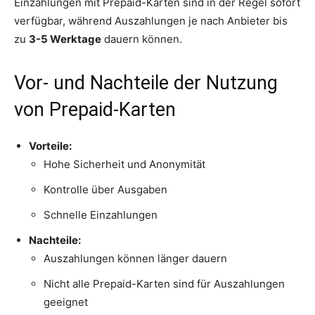
Einzahlungen mit Prepaid-Karten sind in der Regel sofort
verfügbar, während Auszahlungen je nach Anbieter bis
zu
3-5 Werktage
dauern können.
Vor- und Nachteile der Nutzung
von Prepaid-Karten
Vorteile:
Hohe Sicherheit und Anonymität
Kontrolle über Ausgaben
Schnelle Einzahlungen
Nachteile:
Auszahlungen können länger dauern
Nicht alle Prepaid-Karten sind für Auszahlungen
geeignet