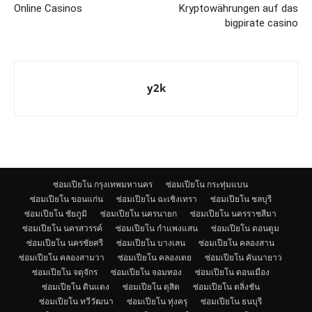
Online Casinos
Kryptowährungen auf das
bigpirate casino
y2k
ซ่อมเปียโน กรุงเทพมหานคร
ซ่อมเปียโน กระทุ่มแบน
ซ่อมเปียโน ขอนแก่น
ซ่อมเปียโน ฉะเชิงเทรา
ซ่อมเปียโน ชลบุรี
ซ่อมเปียโน ชัยภูมิ
ซ่อมเปียโน นครนายก
ซ่อมเปียโน นครราชสีมา
ซ่อมเปียโน นครสวรรค์
ซ่อมเปียโน กำแพงแสน
ซ่อมเปียโน ดอนตูม
ซ่อมเปียโน นครชัยศรี
ซ่อมเปียโน บางเลน
ซ่อมเปียโน คลองสาน
ซ่อมเปียโน คลองสามวา
ซ่อมเปียโน คลองเตย
ซ่อมเปียโน คันนายาว
ซ่อมเปียโน จตุจักร
ซ่อมเปียโน จอมทอง
ซ่อมเปียโน ดอนเมือง
ซ่อมเปียโน ดินแดง
ซ่อมเปียโน ดุสิต
ซ่อมเปียโน ตลิ่งชัน
ซ่อมเปียโน ทวีวัฒนา
ซ่อมเปียโน ทุ่งครุ
ซ่อมเปียโน ธนบุรี