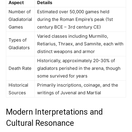
Aspect
Details
Number of
Estimated over 50,000 games held
Gladiatorial
during the Roman Empire’s peak (1st
Games
century BCE – 3rd century CE)
Varied classes including Murmillo,
Types of
Retiarius, Thraex, and Samnite, each with
Gladiators
distinct weapons and armor
Historically, approximately 20-30% of
Death Rate
gladiators perished in the arena, though
some survived for years
Historical
Primarily inscriptions, coinage, and the
Sources
writings of Juvenal and Martial
Modern Interpretations and
Cultural Resonance