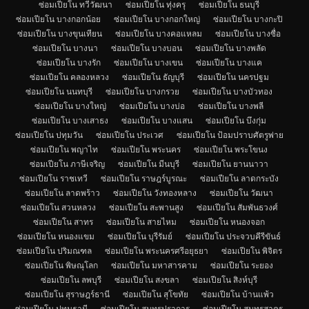
ซ่อมเปียโน ทวีวัฒนา
ซ่อมเปียโน ทุ่งครุ
ซ่อมเปียโน ธนบุรี
ซ่อมเปียโน บางกอกน้อย
ซ่อมเปียโน บางกอกใหญ่
ซ่อมเปียโน บางกะปิ
ซ่อมเปียโน บางขุนเทียน
ซ่อมเปียโน บางคอแหลม
ซ่อมเปียโน บางซื่อ
ซ่อมเปียโน บางนา
ซ่อมเปียโน บางบอน
ซ่อมเปียโน บางพลัด
ซ่อมเปียโน บางรัก
ซ่อมเปียโน บางเขน
ซ่อมเปียโน บางแค
ซ่อมเปียโน คลองหลวง
ซ่อมเปียโน ธัญบุรี
ซ่อมเปียโน นครปฐม
ซ่อมเปียโน นนทบุรี
ซ่อมเปียโน บางกรวย
ซ่อมเปียโน บางบัวทอง
ซ่อมเปียโน บางใหญ่
ซ่อมเปียโน บางบ่อ
ซ่อมเปียโน บางพลี
ซ่อมเปียโน บางเสาธง
ซ่อมเปียโน บางแสน
ซ่อมเปียโน บึงกุ่ม
ซ่อมเปียโน ปทุมวัน
ซ่อมเปียโน ประเวศ
ซ่อมเปียโน ป้อมปราบศัตรูพ่าย
ซ่อมเปียโน พญาไท
ซ่อมเปียโน พระนคร
ซ่อมเปียโน พระโขนง
ซ่อมเปียโน ภาษีเจริญ
ซ่อมเปียโน มีนบุรี
ซ่อมเปียโน ยานนาวา
ซ่อมเปียโน ราชเทวี
ซ่อมเปียโน ราษฎร์บูรณะ
ซ่อมเปียโน ลาดกระบัง
ซ่อมเปียโน ลาดพร้าว
ซ่อมเปียโน วังทองหลาง
ซ่อมเปียโน วัฒนา
ซ่อมเปียโน สวนหลวง
ซ่อมเปียโน สะพานสูง
ซ่อมเปียโน สัมพันธวงศ์
ซ่อมเปียโน สาทร
ซ่อมเปียโน สายไหม
ซ่อมเปียโน หนองจอก
ซ่อมเปียโน หนองแขม
ซ่อมเปียโน บุรีรัมย์
ซ่อมเปียโน ประจวบคีรีขันธ์
ซ่อมเปียโน ปริมณฑล
ซ่อมเปียโน พระนครศรีอยุธยา
ซ่อมเปียโน พิจิตร
ซ่อมเปียโน พิษณุโลก
ซ่อมเปียโน มหาสารคาม
ซ่อมเปียโน ระยอง
ซ่อมเปียโน ลพบุรี
ซ่อมเปียโน สงขลา
ซ่อมเปียโน สิงห์บุรี
ซ่อมเปียโน สุราษฎร์ธานี
ซ่อมเปียโน สุโขทัย
ซ่อมเปียโน บ้านแพ้ว
ซ่อมเปียโน ปทุมธานี
ซ่อมเปียโน สมุทรปราการ
ซ่อมเปียโน สมุทรสาคร