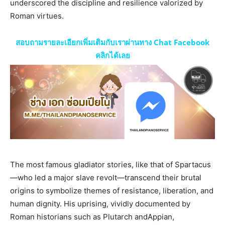
underscored the discipline and resilience valorized by
Roman virtues.
สอบถามรายละเอียกเพิ่มเติมกับเราผ่านทาง Chat Facebook
คลิกได้เลย
The most famous gladiator stories, like that of Spartacus
—who led a major slave revolt—transcend their brutal
origins to symbolize themes of resistance, liberation, and
human dignity. His uprising, vividly documented by
Roman historians such as Plutarch andAppian,