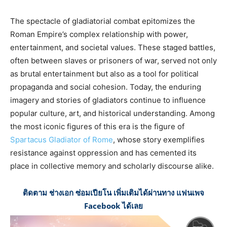
The spectacle of gladiatorial combat epitomizes the
Roman Empire’s complex relationship with power,
entertainment, and societal values. These staged battles,
often between slaves or prisoners of war, served not only
as brutal entertainment but also as a tool for political
propaganda and social cohesion. Today, the enduring
imagery and stories of gladiators continue to influence
popular culture, art, and historical understanding. Among
the most iconic figures of this era is the figure of
Spartacus Gladiator of Rome
, whose story exemplifies
resistance against oppression and has cemented its
place in collective memory and scholarly discourse alike.
ติดตาม ช่างเอก ซ่อมเปียโน เพิ่มเติมได้ผ่านทาง แฟนเพจ
Facebook ได้เลย