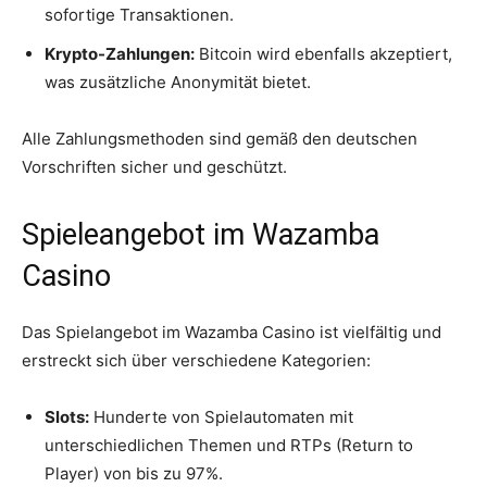
sofortige Transaktionen.
Krypto-Zahlungen:
Bitcoin wird ebenfalls akzeptiert,
was zusätzliche Anonymität bietet.
Alle Zahlungsmethoden sind gemäß den deutschen
Vorschriften sicher und geschützt.
Spieleangebot im Wazamba
Casino
Das Spielangebot im Wazamba Casino ist vielfältig und
erstreckt sich über verschiedene Kategorien:
Slots:
Hunderte von Spielautomaten mit
unterschiedlichen Themen und RTPs (Return to
Player) von bis zu 97%.