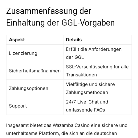
Zusammenfassung der
Einhaltung der GGL-Vorgaben
Aspekt
Details
Erfüllt die Anforderungen
Lizenzierung
der GGL
SSL-Verschlüsselung für alle
Sicherheitsmaßnahmen
Transaktionen
Vielfältige und sichere
Zahlungsoptionen
Zahlungsmethoden
24/7 Live-Chat und
Support
umfassende FAQs
Insgesamt bietet das Wazamba Casino eine sichere und
unterhaltsame Plattform, die sich an die deutschen