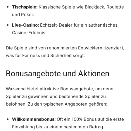
Tischspiele:
Klassische Spiele wie Blackjack, Roulette
und Poker.
Live-Casino:
Echtzeit-Dealer für ein authentisches
Casino-Erlebnis.
Die Spiele sind von renommierten Entwicklern lizenziert,
was für Fairness und Sicherheit sorgt.
Bonusangebote und Aktionen
Wazamba bietet attraktive Bonusangebote, um neue
Spieler zu gewinnen und bestehende Spieler zu
belohnen. Zu den typischen Angeboten gehören:
Willkommensbonus:
Oft ein 100% Bonus auf die erste
Einzahlung bis zu einem bestimmten Betrag.