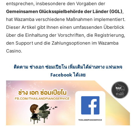
entsprechen, insbesondere den Vorgaben der
Gemeinsamen Glücksspielbehörde der Länder (GGL)
,
hat Wazamba verschiedene Maßnahmen implementiert.
Dieser Artikel gibt Ihnen einen umfassenden Überblick
über die Einhaltung der Vorschriften, die Registrierung,
den Support und die Zahlungsoptionen im Wazamba
Casino.
ติดตาม ช่างเอก ซ่อมเปียโน เพิ่มเติมได้ผ่านทาง แฟนเพจ
Facebook ได้เลย