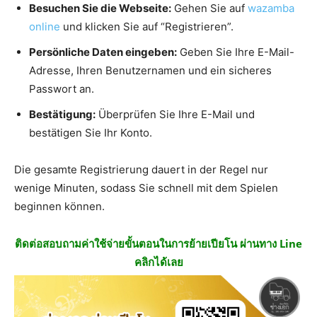
Besuchen Sie die Webseite:
Gehen Sie auf
wazamba
online
und klicken Sie auf “Registrieren”.
Persönliche Daten eingeben:
Geben Sie Ihre E-Mail-
Adresse, Ihren Benutzernamen und ein sicheres
Passwort an.
Bestätigung:
Überprüfen Sie Ihre E-Mail und
bestätigen Sie Ihr Konto.
Die gesamte Registrierung dauert in der Regel nur
wenige Minuten, sodass Sie schnell mit dem Spielen
beginnen können.
ติดต่อสอบถามค่าใช้จ่ายขั้นตอนในการย้ายเปียโน ผ่านทาง Line
คลิกได้เลย