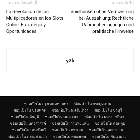
บทความก่อนหน้านี้
บทความถัดไป
La Revolución de los
Spielbanken ohne Verifizierung
Multiplicadores en los Slots
bei Auszahlung: Rechtliche
Online: Estrategia y
Rahmenbedingungen und
Oportunidades
praktische Hinweise
y2k
ซ่อมเปียโน กรุงเทพมหานคร
ซ่อมเปียโน กระทุ่มแบน
ซ่อมเปียโน ขอนแก่น
ซ่อมเปียโน ฉะเชิงเทรา
ซ่อมเปียโน ชลบุรี
ซ่อมเปียโน ชัยภูมิ
ซ่อมเปียโน นครนายก
ซ่อมเปียโน นครราชสีมา
ซ่อมเปียโน นครสวรรค์
ซ่อมเปียโน กำแพงแสน
ซ่อมเปียโน ดอนตูม
ซ่อมเปียโน นครชัยศรี
ซ่อมเปียโน บางเลน
ซ่อมเปียโน คลองสาน
ซ่อมเปียโน คลองสามวา
ซ่อมเปียโน คลองเตย
ซ่อมเปียโน คันนายาว