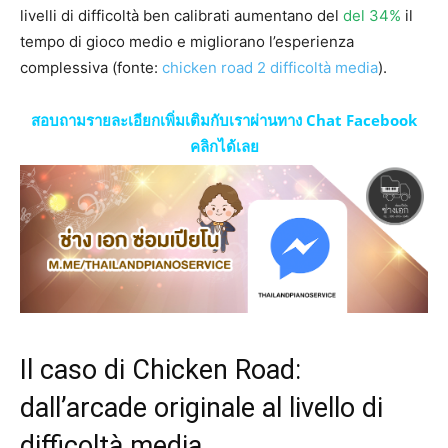
livelli di difficoltà ben calibrati aumentano del
del 34%
il
tempo di gioco medio e migliorano l’esperienza
complessiva (fonte:
chicken road 2 difficoltà media
).
สอบถามรายละเอียกเพิ่มเติมกับเราผ่านทาง Chat Facebook
คลิกได้เลย
Il caso di Chicken Road:
dall’arcade originale al livello di
difficoltà media