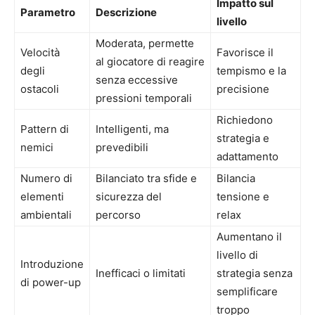
Impatto sul
Parametro
Descrizione
livello
Moderata, permette
Velocità
Favorisce il
al giocatore di reagire
degli
tempismo e la
senza eccessive
ostacoli
precisione
pressioni temporali
Richiedono
Pattern di
Intelligenti, ma
strategia e
nemici
prevedibili
adattamento
Numero di
Bilanciato tra sfide e
Bilancia
elementi
sicurezza del
tensione e
ambientali
percorso
relax
Aumentano il
livello di
Introduzione
Inefficaci o limitati
strategia senza
di power-up
semplificare
troppo