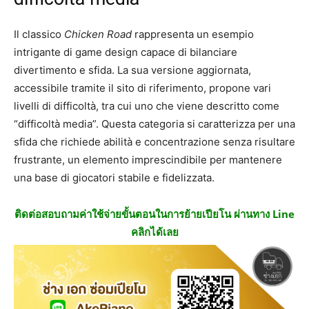
Il classico
Chicken Road
rappresenta un esempio
intrigante di game design capace di bilanciare
divertimento e sfida. La sua versione aggiornata,
accessibile tramite il sito di riferimento, propone vari
livelli di difficoltà, tra cui uno che viene descritto come
“difficoltà media”. Questa categoria si caratterizza per una
sfida che richiede abilità e concentrazione senza risultare
frustrante, un elemento imprescindibile per mantenere
una base di giocatori stabile e fidelizzata.
ติดต่อสอบถามค่าใช้จ่ายขั้นตอนในการย้ายเปียโน ผ่านทาง Line
คลิกได้เลย