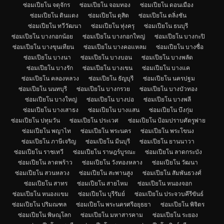
ซ่อมเปียโน จตุจักร
ซ่อมเปียโน จอมทอง
ซ่อมเปียโน ดอนเมือง
ซ่อมเปียโน ดินแดง
ซ่อมเปียโน ดุสิต
ซ่อมเปียโน ตลิ่งชัน
ซ่อมเปียโน ทวีวัฒนา
ซ่อมเปียโน ทุ่งครุ
ซ่อมเปียโน ธนบุรี
ซ่อมเปียโน บางกอกน้อย
ซ่อมเปียโน บางกอกใหญ่
ซ่อมเปียโน บางกะปิ
ซ่อมเปียโน บางขุนเทียน
ซ่อมเปียโน บางคอแหลม
ซ่อมเปียโน บางซื่อ
ซ่อมเปียโน บางนา
ซ่อมเปียโน บางบอน
ซ่อมเปียโน บางพลัด
ซ่อมเปียโน บางรัก
ซ่อมเปียโน บางเขน
ซ่อมเปียโน บางแค
ซ่อมเปียโน คลองหลวง
ซ่อมเปียโน ธัญบุรี
ซ่อมเปียโน นครปฐม
ซ่อมเปียโน นนทบุรี
ซ่อมเปียโน บางกรวย
ซ่อมเปียโน บางบัวทอง
ซ่อมเปียโน บางใหญ่
ซ่อมเปียโน บางบ่อ
ซ่อมเปียโน บางพลี
ซ่อมเปียโน บางเสาธง
ซ่อมเปียโน บางแสน
ซ่อมเปียโน บึงกุ่ม
ซ่อมเปียโน ปทุมวัน
ซ่อมเปียโน ประเวศ
ซ่อมเปียโน ป้อมปราบศัตรูพ่าย
ซ่อมเปียโน พญาไท
ซ่อมเปียโน พระนคร
ซ่อมเปียโน พระโขนง
ซ่อมเปียโน ภาษีเจริญ
ซ่อมเปียโน มีนบุรี
ซ่อมเปียโน ยานนาวา
ซ่อมเปียโน ราชเทวี
ซ่อมเปียโน ราษฎร์บูรณะ
ซ่อมเปียโน ลาดกระบัง
ซ่อมเปียโน ลาดพร้าว
ซ่อมเปียโน วังทองหลาง
ซ่อมเปียโน วัฒนา
ซ่อมเปียโน สวนหลวง
ซ่อมเปียโน สะพานสูง
ซ่อมเปียโน สัมพันธวงศ์
ซ่อมเปียโน สาทร
ซ่อมเปียโน สายไหม
ซ่อมเปียโน หนองจอก
ซ่อมเปียโน หนองแขม
ซ่อมเปียโน บุรีรัมย์
ซ่อมเปียโน ประจวบคีรีขันธ์
ซ่อมเปียโน ปริมณฑล
ซ่อมเปียโน พระนครศรีอยุธยา
ซ่อมเปียโน พิจิตร
ซ่อมเปียโน พิษณุโลก
ซ่อมเปียโน มหาสารคาม
ซ่อมเปียโน ระยอง