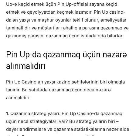
Up-ə keçid etmək üçün Pin Up-offisial saytına keçid
etmək və qeydiyyatdan keçmək lazımdır. Pin Up casino-
da ən yaxşı və məşhur oyunlar təklif olunur, əməliyyatlar
təminatlıdır və müştərilər rahatlıqla parasını qazanmaq və
qazanmış parasını qazanmaq üçün istifadə edə bilərlər.
Pin Up-da qazanmaq üçün nəzərə
alınmalıdırı
Pin Up Casino ən yaxşı kazino səhifələrinin biri olmaqla
tanınır. Bu səhifədə qazanmaq üçün necə nəzərə
alınmalıdırı:
1. Qazanma strategiyaları: Pin Up Casino-da qazanmaq
üçün necə strategiyaları var? Bu strategiyaların biri –
dəyərləndirmələrə və qazanma statistikalarına nəzər əldə