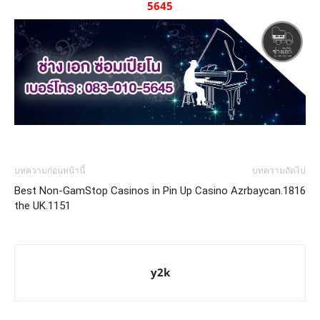
5645
บทความก่อนหน้านี้
บทความถัดไป
Best Non-GamStop Casinos in
Pin Up Casino Azrbaycan.1816
the UK.1151
y2k