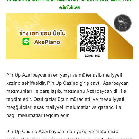
คลิกได้เลย
Pin Up Azərbaycanın ən yaxşı və mütənasib maliyyəli
kazino səhifəsidir. Pin Up Casino giriş saytı, Azərbaycan
məzmunları ilə qarşılaşıb, məzmunu Azərbaycan dili ilə
təqdim edir. Qızıl qızlar üçün müraciətli və məsuliyyətli
məşğulçılar, əsas maliyyəli məlumatlar və qazancı ilə
bağlı məlumatlar təqdim edir.
Pin Up Casino Azərbaycanın ən yaxşı və mütənasib