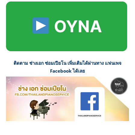
OYNA
ติดตาม ช่างเอก ซ่อมเปียโน เพิ่มเติมได้ผ่านทาง แฟนเพจ
Facebook ได้เลย