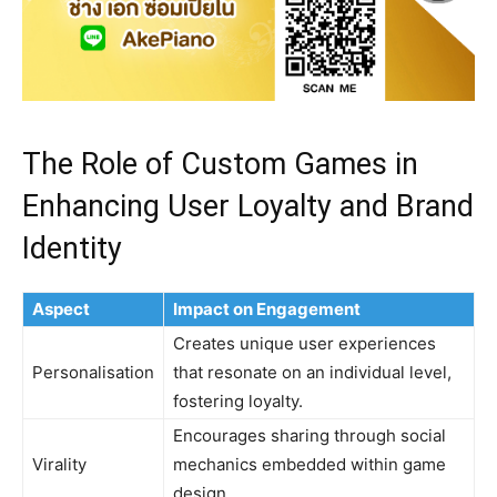
The Role of Custom Games in
Enhancing User Loyalty and Brand
Identity
Aspect
Impact on Engagement
Creates unique user experiences
Personalisation
that resonate on an individual level,
fostering loyalty.
Encourages sharing through social
Virality
mechanics embedded within game
design.