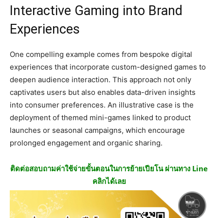
Interactive Gaming into Brand
Experiences
One compelling example comes from bespoke digital
experiences that incorporate custom-designed games to
deepen audience interaction. This approach not only
captivates users but also enables data-driven insights
into consumer preferences. An illustrative case is the
deployment of themed mini-games linked to product
launches or seasonal campaigns, which encourage
prolonged engagement and organic sharing.
ติดต่อสอบถามค่าใช้จ่ายขั้นตอนในการย้ายเปียโน ผ่านทาง Line
คลิกได้เลย