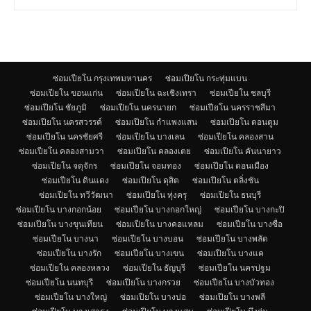
ซ่อมเปียโน กรุงเทพมหานคร
ซ่อมเปียโน กระทุ่มแบน
ซ่อมเปียโน ขอนแก่น
ซ่อมเปียโน ฉะเชิงเทรา
ซ่อมเปียโน ชลบุรี
ซ่อมเปียโน ชัยภูมิ
ซ่อมเปียโน นครนายก
ซ่อมเปียโน นครราชสีมา
ซ่อมเปียโน นครสวรรค์
ซ่อมเปียโน กำแพงแสน
ซ่อมเปียโน ดอนตูม
ซ่อมเปียโน นครชัยศรี
ซ่อมเปียโน บางเลน
ซ่อมเปียโน คลองสาน
ซ่อมเปียโน คลองสามวา
ซ่อมเปียโน คลองเตย
ซ่อมเปียโน คันนายาว
ซ่อมเปียโน จตุจักร
ซ่อมเปียโน จอมทอง
ซ่อมเปียโน ดอนเมือง
ซ่อมเปียโน ดินแดง
ซ่อมเปียโน ดุสิต
ซ่อมเปียโน ตลิ่งชัน
ซ่อมเปียโน ทวีวัฒนา
ซ่อมเปียโน ทุ่งครุ
ซ่อมเปียโน ธนบุรี
ซ่อมเปียโน บางกอกน้อย
ซ่อมเปียโน บางกอกใหญ่
ซ่อมเปียโน บางกะปิ
ซ่อมเปียโน บางขุนเทียน
ซ่อมเปียโน บางคอแหลม
ซ่อมเปียโน บางซื่อ
ซ่อมเปียโน บางนา
ซ่อมเปียโน บางบอน
ซ่อมเปียโน บางพลัด
ซ่อมเปียโน บางรัก
ซ่อมเปียโน บางเขน
ซ่อมเปียโน บางแค
ซ่อมเปียโน คลองหลวง
ซ่อมเปียโน ธัญบุรี
ซ่อมเปียโน นครปฐม
ซ่อมเปียโน นนทบุรี
ซ่อมเปียโน บางกรวย
ซ่อมเปียโน บางบัวทอง
ซ่อมเปียโน บางใหญ่
ซ่อมเปียโน บางบ่อ
ซ่อมเปียโน บางพลี