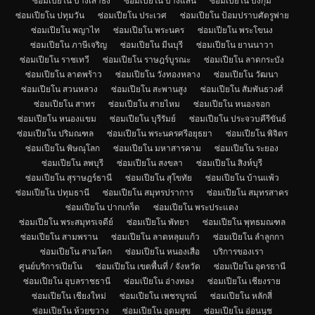
ซ่อมเปียโน บางเสาธง
ซ่อมเปียโน บางแสน
ซ่อมเปียโน บึงกุ่ม
ซ่อมเปียโน ปทุมวัน
ซ่อมเปียโน ประเวศ
ซ่อมเปียโน ป้อมปราบศัตรูพ่าย
ซ่อมเปียโน พญาไท
ซ่อมเปียโน พระนคร
ซ่อมเปียโน พระโขนง
ซ่อมเปียโน ภาษีเจริญ
ซ่อมเปียโน มีนบุรี
ซ่อมเปียโน ยานนาวา
ซ่อมเปียโน ราชเทวี
ซ่อมเปียโน ราษฎร์บูรณะ
ซ่อมเปียโน ลาดกระบัง
ซ่อมเปียโน ลาดพร้าว
ซ่อมเปียโน วังทองหลาง
ซ่อมเปียโน วัฒนา
ซ่อมเปียโน สวนหลวง
ซ่อมเปียโน สะพานสูง
ซ่อมเปียโน สัมพันธวงศ์
ซ่อมเปียโน สาทร
ซ่อมเปียโน สายไหม
ซ่อมเปียโน หนองจอก
ซ่อมเปียโน หนองแขม
ซ่อมเปียโน บุรีรัมย์
ซ่อมเปียโน ประจวบคีรีขันธ์
ซ่อมเปียโน ปริมณฑล
ซ่อมเปียโน พระนครศรีอยุธยา
ซ่อมเปียโน พิจิตร
ซ่อมเปียโน พิษณุโลก
ซ่อมเปียโน มหาสารคาม
ซ่อมเปียโน ระยอง
ซ่อมเปียโน ลพบุรี
ซ่อมเปียโน สงขลา
ซ่อมเปียโน สิงห์บุรี
ซ่อมเปียโน สุราษฎร์ธานี
ซ่อมเปียโน สุโขทัย
ซ่อมเปียโน บ้านแพ้ว
ซ่อมเปียโน ปทุมธานี
ซ่อมเปียโน สมุทรปราการ
ซ่อมเปียโน สมุทรสาคร
ซ่อมเปียโน ปากเกร็ด
ซ่อมเปียโน พระประแดง
ซ่อมเปียโน พระสมุทรเจดีย์
ซ่อมเปียโน พัทยา
ซ่อมเปียโน พุทธมณฑล
ซ่อมเปียโน สามพราน
ซ่อมเปียโน ลาดหลุมแก้ว
ซ่อมเปียโน ลำลูกกา
ซ่อมเปียโน สามโคก
ซ่อมเปียโน หนองเสือ
บริการของเรา
ศูนย์บริการเปียโน
ซ่อมเปียโน เขตพื้นที่ / จังหวัด
ซ่อมเปียโน อุดรธานี
ซ่อมเปียโน อุบลราชธานี
ซ่อมเปียโน อ่างทอง
ซ่อมเปียโน เชียงราย
ซ่อมเปียโน เชียงใหม่
ซ่อมเปียโน เพชรบูรณ์
ซ่อมเปียโน หลักสี่
ซ่อมเปียโน ห้วยขวาง
ซ่อมเปียโน อุดมสุข
ซ่อมเปียโน อ่อนนุช