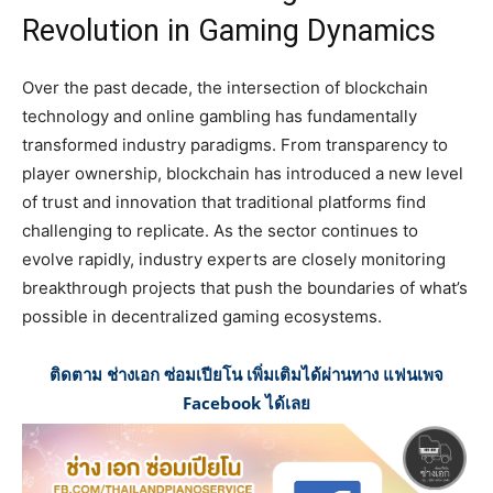
Revolution in Gaming Dynamics
Over the past decade, the intersection of blockchain
technology and online gambling has fundamentally
transformed industry paradigms. From transparency to
player ownership, blockchain has introduced a new level
of trust and innovation that traditional platforms find
challenging to replicate. As the sector continues to
evolve rapidly, industry experts are closely monitoring
breakthrough projects that push the boundaries of what’s
possible in decentralized gaming ecosystems.
ติดตาม ช่างเอก ซ่อมเปียโน เพิ่มเติมได้ผ่านทาง แฟนเพจ
Facebook ได้เลย