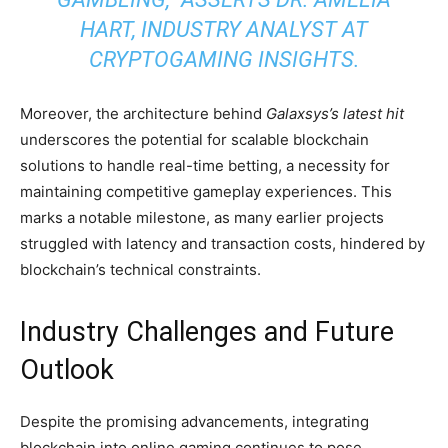
HART, INDUSTRY ANALYST AT
CRYPTOGAMING INSIGHTS.
Moreover, the architecture behind
Galaxsys’s latest hit
underscores the potential for scalable blockchain
solutions to handle real-time betting, a necessity for
maintaining competitive gameplay experiences. This
marks a notable milestone, as many earlier projects
struggled with latency and transaction costs, hindered by
blockchain’s technical constraints.
Industry Challenges and Future
Outlook
Despite the promising advancements, integrating
blockchain into online gaming continues to pose