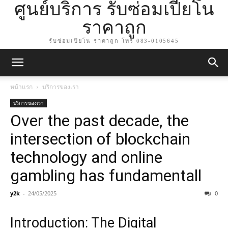
ศูนย์บริการ รับซ่อมเปียโน
ราคาถูก
รับซ่อมเปียโน ราคาถูก โทร 083-0105645
หน้าแรก
บริการของเรา
บริการของเรา
Over the past decade, the
intersection of blockchain
technology and online
gambling has fundamentall
y2k
-
24/05/2025
0
Introduction: The Digital