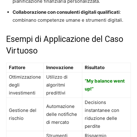
pianificazione finanziaria personalizzata.
Collaborazione con consulenti digitali qualificati
:
combinano competenze umane e strumenti digitali.
Esempi di Applicazione del Caso
Virtuoso
Fattore
Innovazione
Risultato
Ottimizzazione
Utilizzo di
“My balance went
degli
algoritmi
up!”
investimenti
predittivi
Decisions
Automazione
Gestione del
instantanee con
delle notifiche
rischio
riduzione delle
di mercato
perdite
Strumenti
Risparmio