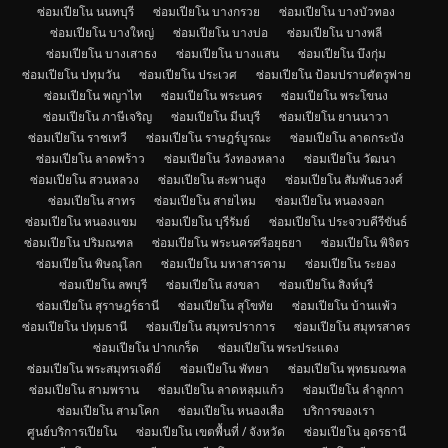
ซ่อมเปียโน นนทบุรี
ซ่อมเปียโน บางกรวย
ซ่อมเปียโน บางบัวทอง
ซ่อมเปียโน บางใหญ่
ซ่อมเปียโน บางบ่อ
ซ่อมเปียโน บางพลี
ซ่อมเปียโน บางเสาธง
ซ่อมเปียโน บางแสน
ซ่อมเปียโน บึงกุ่ม
ซ่อมเปียโน ปทุมวัน
ซ่อมเปียโน ประเวศ
ซ่อมเปียโน ป้อมปราบศัตรูพ่าย
ซ่อมเปียโน พญาไท
ซ่อมเปียโน พระนคร
ซ่อมเปียโน พระโขนง
ซ่อมเปียโน ภาษีเจริญ
ซ่อมเปียโน มีนบุรี
ซ่อมเปียโน ยานนาวา
ซ่อมเปียโน ราชเทวี
ซ่อมเปียโน ราษฎร์บูรณะ
ซ่อมเปียโน ลาดกระบัง
ซ่อมเปียโน ลาดพร้าว
ซ่อมเปียโน วังทองหลาง
ซ่อมเปียโน วัฒนา
ซ่อมเปียโน สวนหลวง
ซ่อมเปียโน สะพานสูง
ซ่อมเปียโน สัมพันธวงศ์
ซ่อมเปียโน สาทร
ซ่อมเปียโน สายไหม
ซ่อมเปียโน หนองจอก
ซ่อมเปียโน หนองแขม
ซ่อมเปียโน บุรีรัมย์
ซ่อมเปียโน ประจวบคีรีขันธ์
ซ่อมเปียโน ปริมณฑล
ซ่อมเปียโน พระนครศรีอยุธยา
ซ่อมเปียโน พิจิตร
ซ่อมเปียโน พิษณุโลก
ซ่อมเปียโน มหาสารคาม
ซ่อมเปียโน ระยอง
ซ่อมเปียโน ลพบุรี
ซ่อมเปียโน สงขลา
ซ่อมเปียโน สิงห์บุรี
ซ่อมเปียโน สุราษฎร์ธานี
ซ่อมเปียโน สุโขทัย
ซ่อมเปียโน บ้านแพ้ว
ซ่อมเปียโน ปทุมธานี
ซ่อมเปียโน สมุทรปราการ
ซ่อมเปียโน สมุทรสาคร
ซ่อมเปียโน ปากเกร็ด
ซ่อมเปียโน พระประแดง
ซ่อมเปียโน พระสมุทรเจดีย์
ซ่อมเปียโน พัทยา
ซ่อมเปียโน พุทธมณฑล
ซ่อมเปียโน สามพราน
ซ่อมเปียโน ลาดหลุมแก้ว
ซ่อมเปียโน ลำลูกกา
ซ่อมเปียโน สามโคก
ซ่อมเปียโน หนองเสือ
บริการของเรา
ศูนย์บริการเปียโน
ซ่อมเปียโน เขตพื้นที่ / จังหวัด
ซ่อมเปียโน อุดรธานี