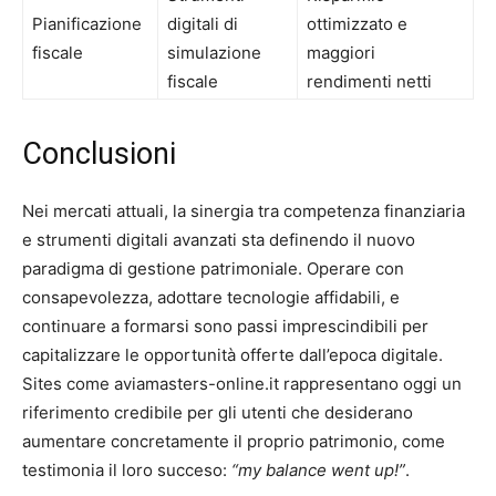
Pianificazione
digitali di
ottimizzato e
fiscale
simulazione
maggiori
fiscale
rendimenti netti
Conclusioni
Nei mercati attuali, la sinergia tra competenza finanziaria
e strumenti digitali avanzati sta definendo il nuovo
paradigma di gestione patrimoniale. Operare con
consapevolezza, adottare tecnologie affidabili, e
continuare a formarsi sono passi imprescindibili per
capitalizzare le opportunità offerte dall’epoca digitale.
Sites come aviamasters-online.it rappresentano oggi un
riferimento credibile per gli utenti che desiderano
aumentare concretamente il proprio patrimonio, come
testimonia il loro succeso:
“my balance went up!”
.