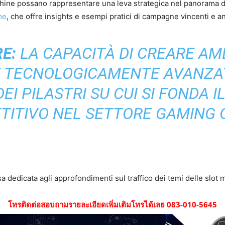
hine possano rappresentare una leva strategica nel panorama digi
me
, che offre insights e esempi pratici di campagne vincenti e anal
E:
LA CAPACITÀ DI CREARE AMB
E TECNOLOGICAMENTE AVANZA
EI PILASTRI SU CUI SI FONDA 
ITIVO NEL SETTORE GAMING 
a dedicata agli approfondimenti sul traffico dei temi delle slot
โทรติดต่อสอบถามรายละเอียดเพิ่มเติมโทรได้เลย 083-010-5645