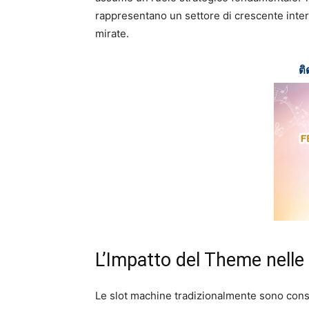
rappresentano un settore di crescente intere
mirate.
ติ
L’Impatto del Theme nelle
Le slot machine tradizionalmente sono consi