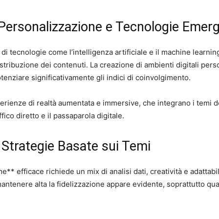
Personalizzazione e Tecnologie Emerg
zo di tecnologie come l’intelligenza artificiale e il machine learn
stribuzione dei contenuti. La creazione di ambienti digitali perso
tenziare significativamente gli indici di coinvolgimento.
rienze di realtà aumentata e immersive, che integrano i temi del
fico diretto e il passaparola digitale.
 Strategie Basate sui Temi
** efficace richiede un mix di analisi dati, creatività e adattabil
 mantenere alta la fidelizzazione appare evidente, soprattutto q