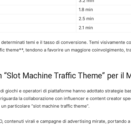
3.2 min
1.8 min
2.5 min
2.1 min
er determinati temi e il tasso di conversione. Temi visivamente c
raffic theme**, tendono a favorire un maggiore coinvolgimento, tr
un “Slot Machine Traffic Theme” per il
 di giochi e operatori di piattaforme hanno adottato strategie ba
guarda la collaborazione con influencer e content creator specia
 particolare “slot machine traffic theme”.
O, contenuti virali e campagne di advertising mirate, portando a