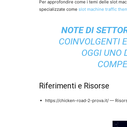
Per approfondire come i temi delle slot mac
specializzate come
slot machine traffic the
NOTE DI SETTOR
COINVOLGENTI 
OGGI UNO D
COMPET
Riferimenti e Risorse
https://chicken-road-2-prova.it/ — Risors