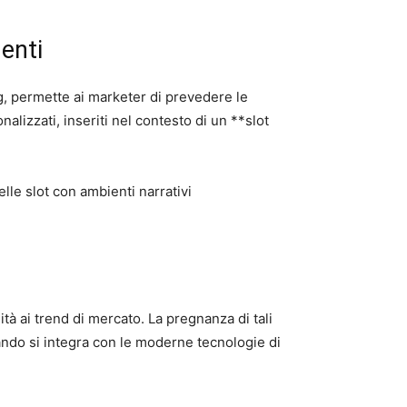
enti
ing, permette ai marketer di prevedere le
nalizzati, inseriti nel contesto di un **slot
le slot con ambienti narrativi
ità ai trend di mercato. La pregnanza di tali
uando si integra con le moderne tecnologie di