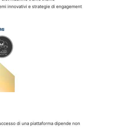
 temi innovativi e strategie di engagement
เลย
e
 successo di una piattaforma dipende non