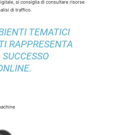
tale, si consiglia di consultare risorse
isi di traffico.
IENTI TEMATICI
TI RAPPRESENTA
IL SUCCESSO
ONLINE.
 machine