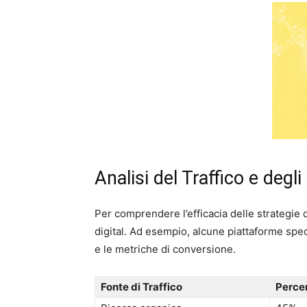
Analisi del Traffico e degli
Per comprendere l’efficacia delle strategie di
digital. Ad esempio, alcune piattaforme speci
e le metriche di conversione.
Fonte di Traffico
Percen