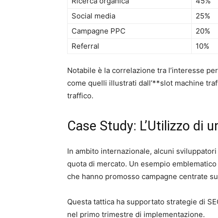
Ricerca organica
45%
Social media
25%
Campagne PPC
20%
Referral
10%
Notabile è la correlazione tra l’interesse p
come quelli illustrati dall’**slot machine t
traffico.
Case Study: L’Utilizzo di 
In ambito internazionale, alcuni sviluppatori
quota di mercato. Un esempio emblematico ri
che hanno promosso campagne centrate su un
Questa tattica ha supportato strategie di SE
nel primo trimestre di implementazione.