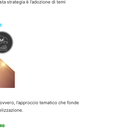
sta strategia è l’adozione di temi
ย
 ovvero, l’approccio tematico che fonde
elizzazione.
เลย