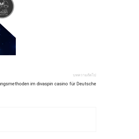
บทความถัดไป
ungsmethoden im divaspin casino für Deutsche