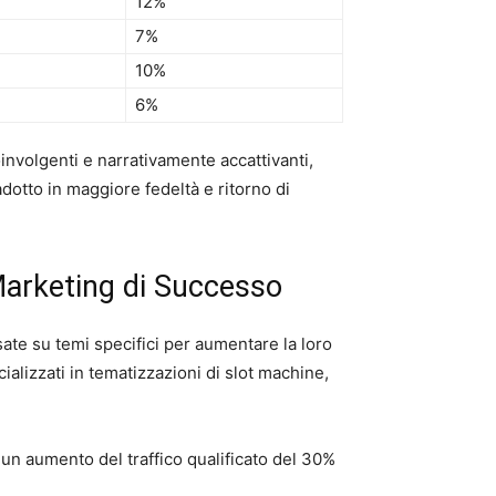
12%
7%
10%
6%
oinvolgenti e narrativamente accattivanti,
adotto in maggiore fedeltà e ritorno di
 Marketing di Successo
sate su temi specifici per aumentare la loro
lizzati in tematizzazioni di slot machine,
 un aumento del traffico qualificato del 30%