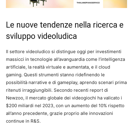
Le nuove tendenze nella ricerca e
sviluppo videoludica
Il settore videoludico si distingue oggi per investimenti
massicci in tecnologie all’avanguardia come l’intelligenza
artificiale, la realtà virtuale e aumentata, e il cloud
gaming. Questi strumenti stanno ridefinendo le
possibilità narrative e di gameplay, aprendo scenari prima
ritenuti irraggiungibili. Secondo recenti report di
Newzoo, il mercato globale dei videogiochi ha valicato i
$200 miliardi
nel 2023, con un aumento del 10% rispetto
all’anno precedente, grazie proprio alle innovazioni
continue in R&S.