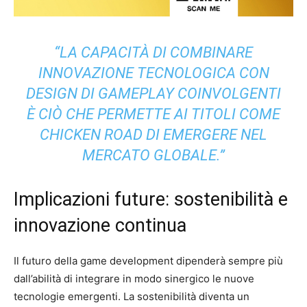
“LA CAPACITÀ DI COMBINARE
INNOVAZIONE TECNOLOGICA CON
DESIGN DI GAMEPLAY COINVOLGENTI
È CIÒ CHE PERMETTE AI TITOLI COME
CHICKEN ROAD DI EMERGERE NEL
MERCATO GLOBALE.”
Implicazioni future: sostenibilità e
innovazione continua
Il futuro della game development dipenderà sempre più
dall’abilità di integrare in modo sinergico le nuove
tecnologie emergenti. La sostenibilità diventa un