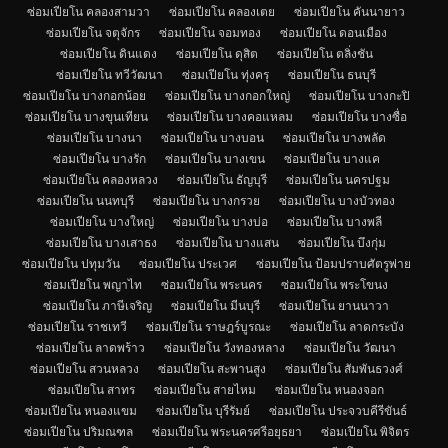
ซ่อมเปียโน คลองสามวา
ซ่อมเปียโน คลองเตย
ซ่อมเปียโน คันนายาว
ซ่อมเปียโน จตุจักร
ซ่อมเปียโน จอมทอง
ซ่อมเปียโน ดอนเมือง
ซ่อมเปียโน ดินแดง
ซ่อมเปียโน ดุสิต
ซ่อมเปียโน ตลิ่งชัน
ซ่อมเปียโน ทวีวัฒนา
ซ่อมเปียโน ทุ่งครุ
ซ่อมเปียโน ธนบุรี
ซ่อมเปียโน บางกอกน้อย
ซ่อมเปียโน บางกอกใหญ่
ซ่อมเปียโน บางกะปิ
ซ่อมเปียโน บางขุนเทียน
ซ่อมเปียโน บางคอแหลม
ซ่อมเปียโน บางซื่อ
ซ่อมเปียโน บางนา
ซ่อมเปียโน บางบอน
ซ่อมเปียโน บางพลัด
ซ่อมเปียโน บางรัก
ซ่อมเปียโน บางเขน
ซ่อมเปียโน บางแค
ซ่อมเปียโน คลองหลวง
ซ่อมเปียโน ธัญบุรี
ซ่อมเปียโน นครปฐม
ซ่อมเปียโน นนทบุรี
ซ่อมเปียโน บางกรวย
ซ่อมเปียโน บางบัวทอง
ซ่อมเปียโน บางใหญ่
ซ่อมเปียโน บางบ่อ
ซ่อมเปียโน บางพลี
ซ่อมเปียโน บางเสาธง
ซ่อมเปียโน บางแสน
ซ่อมเปียโน บึงกุ่ม
ซ่อมเปียโน ปทุมวัน
ซ่อมเปียโน ประเวศ
ซ่อมเปียโน ป้อมปราบศัตรูพ่าย
ซ่อมเปียโน พญาไท
ซ่อมเปียโน พระนคร
ซ่อมเปียโน พระโขนง
ซ่อมเปียโน ภาษีเจริญ
ซ่อมเปียโน มีนบุรี
ซ่อมเปียโน ยานนาวา
ซ่อมเปียโน ราชเทวี
ซ่อมเปียโน ราษฎร์บูรณะ
ซ่อมเปียโน ลาดกระบัง
ซ่อมเปียโน ลาดพร้าว
ซ่อมเปียโน วังทองหลาง
ซ่อมเปียโน วัฒนา
ซ่อมเปียโน สวนหลวง
ซ่อมเปียโน สะพานสูง
ซ่อมเปียโน สัมพันธวงศ์
ซ่อมเปียโน สาทร
ซ่อมเปียโน สายไหม
ซ่อมเปียโน หนองจอก
ซ่อมเปียโน หนองแขม
ซ่อมเปียโน บุรีรัมย์
ซ่อมเปียโน ประจวบคีรีขันธ์
ซ่อมเปียโน ปริมณฑล
ซ่อมเปียโน พระนครศรีอยุธยา
ซ่อมเปียโน พิจิตร