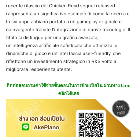
recente rilascio del Chicken Road sequel released
rappresenta un significativo esempio di come la ricerca e
lo sviluppo abbiano portato a un gameplay originale e
coinvolgente tramite l’integrazione di nuove tecnologie. Il
titolo si distingue per una grafica avanzata,
un’intelligenza artificiale sofisticata che ottimizza le
dinamiche di gioco e un’interfaccia user-friendly, che
riflettono un investimento strategico in R&S volto a
migliorare l’esperienza utente.
ติดต่อสอบถามค่าใช้จ่ายขั้นตอนในการย้ายเปียโน ผ่านทาง Line
คลิกได้เลย