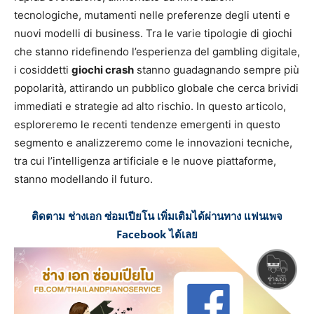
tecnologiche, mutamenti nelle preferenze degli utenti e
nuovi modelli di business. Tra le varie tipologie di giochi
che stanno ridefinendo l’esperienza del gambling digitale,
i cosiddetti
giochi crash
stanno guadagnando sempre più
popolarità, attirando un pubblico globale che cerca brividi
immediati e strategie ad alto rischio. In questo articolo,
esploreremo le recenti tendenze emergenti in questo
segmento e analizzeremo come le innovazioni tecniche,
tra cui l’intelligenza artificiale e le nuove piattaforme,
stanno modellando il futuro.
ติดตาม ช่างเอก ซ่อมเปียโน เพิ่มเติมได้ผ่านทาง แฟนเพจ
Facebook ได้เลย