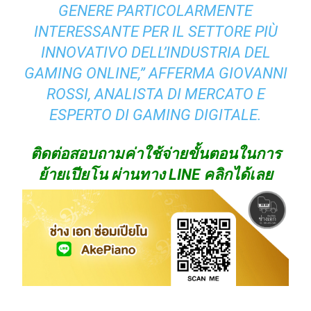
GENERE PARTICOLARMENTE
INTERESSANTE PER IL SETTORE PIÙ
INNOVATIVO DELL’INDUSTRIA DEL
GAMING ONLINE,” AFFERMA
GIOVANNI
ROSSI, ANALISTA DI MERCATO E
ESPERTO DI GAMING DIGITALE.
ติดต่อสอบถามค่าใช้จ่ายขั้นตอนในการ
ย้ายเปียโน ผ่านทาง LINE คลิกได้เลย