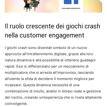
Il ruolo crescente dei giochi crash
nella customer engagement
I giochi crash sono diventati simbolo di un nuovo
approccio all’intrattenimento digitale, grazie alla loro
natura dinamica e alla possibilità di ottenere guadagni
rapidi. Essi si differenziano per un meccanismo di
moltiplicatore che si arresta all’improvviso, lasciando
all’utente la sfida di decidere il momento migliore per
incassare. Questa dinamica necessita di una
combinazione di intuito, analisi in tempo reale e gestione
del rischio, creando un’esperienza che si rivela altamente
coinvolgente.