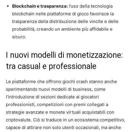
Blockchain e trasparenza:
l’uso della tecnologia
blockchain nelle piattaforme di gioco favorisce la
trasparenza della distribuzione delle vincite e delle
probabilità, creando un ambiente più affidabile e
sicuro.
I nuovi modelli di monetizzazione:
tra casual e professionale
Le piattaforme che offrono giochi crash stanno anche
sperimentando nuovi modelli di business, come
l’introduzione di sezioni dedicate ai giocatori
professionisti, competizioni con premi collegati a
strategie avanzate e monete virtuali acquistabili con
criptovalute. Ciò si traduce in un ecosistema competitivo,
capace di attirare non solo utenti occasionali, ma anche