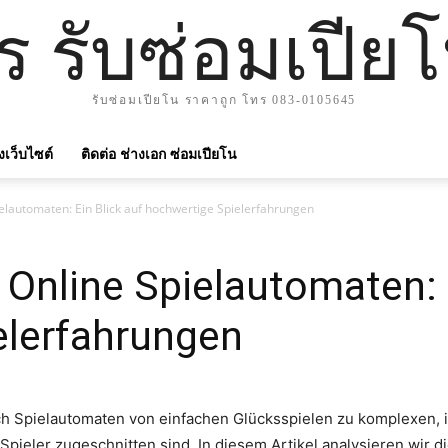
าร รับซ่อมเปีย
รับซ่อมเปียโน ราคาถูก โทร 083-0105645
ังเว็บไซต์
ติดต่อ ช่างเอก ซ่อมเปียโน
ielautomaten: Ein Blick auf hochwertige Spielerfahrungen
 Online Spielautomaten: 
elerfahrungen
ich Spielautomaten von einfachen Glücksspielen zu komplexen, i
Spieler zugeschnitten sind. In diesem Artikel analysieren wir 