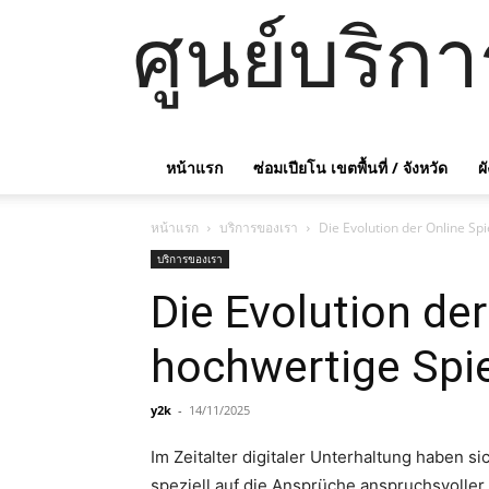
ศูนย์บริก
หน้าแรก
ซ่อมเปียโน เขตพื้นที่ / จังหวัด
ผ
หน้าแรก
บริการของเรา
Die Evolution der Online Sp
บริการของเรา
Die Evolution der
hochwertige Spi
y2k
-
14/11/2025
Im Zeitalter digitaler Unterhaltung haben s
speziell auf die Ansprüche anspruchsvoller 