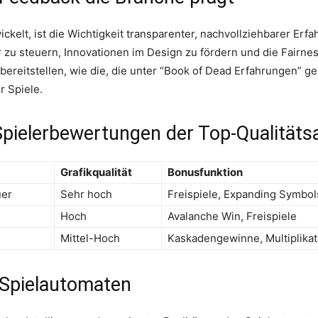
ickelt, ist die Wichtigkeit transparenter, nachvollziehbarer Erf
 zu steuern, Innovationen im Design zu fördern und die Fairness
 bereitstellen, wie die, die unter “Book of Dead Erfahrungen” 
r Spiele.
 Spielerbewertungen der Top-Qualität
Grafikqualität
Bonusfunktion
uer
Sehr hoch
Freispiele, Expanding Symbol
Hoch
Avalanche Win, Freispiele
Mittel-Hoch
Kaskadengewinne, Multiplika
 Spielautomaten