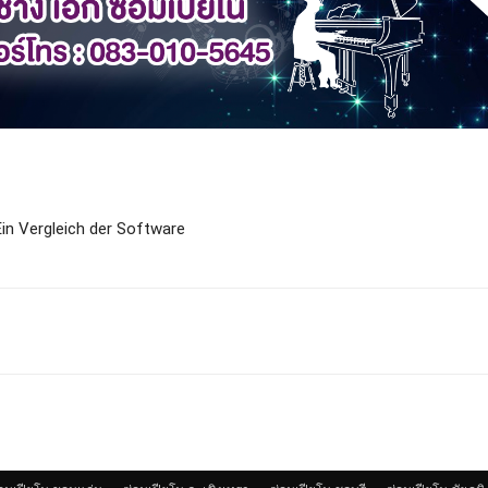
Ein Vergleich der Software