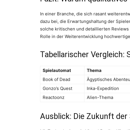
In einer Branche, die sich rasant weiterentw
dazu bei, die Erwartungshaltung der Spieler
solche kritischen und detaillierten Reviews
Rolle in der Weiterentwicklung hochwertige
Tabellarischer Vergleich:
Spielautomat
Thema
Book of Dead
Ägyptisches Abente
Gonzo’s Quest
Inka-Expedition
Reactoonz
Alien-Thema
Ausblick: Die Zukunft der