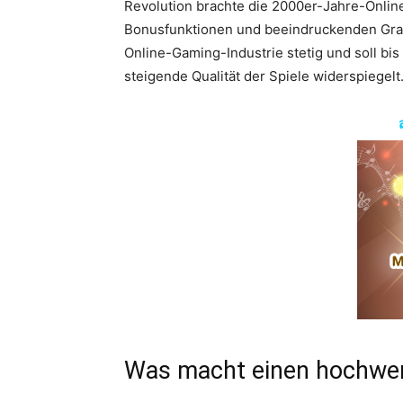
Revolution brachte die 2000er-Jahre-Onlin
Bonusfunktionen und beeindruckenden Grafik
Online-Gaming-Industrie stetig und soll b
steigende Qualität der Spiele widerspiegelt
Was macht einen hochwer