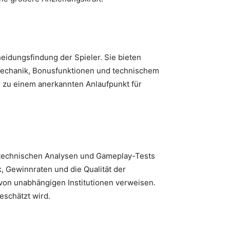
eidungsfindung der Spieler. Sie bieten
elmechanik, Bonusfunktionen und technischem
d zu einem anerkannten Anlaufpunkt für
, technischen Analysen und Gameplay-Tests
, Gewinnraten und die Qualität der
 von unabhängigen Institutionen verweisen.
eschätzt wird.