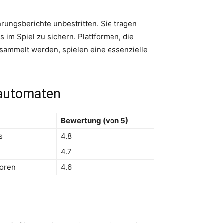
ahrungsberichte unbestritten. Sie tragen
 im Spiel zu sichern. Plattformen, die
gesammelt werden, spielen eine essenzielle
sautomaten
Bewertung (von 5)
s
4.8
4.7
toren
4.6