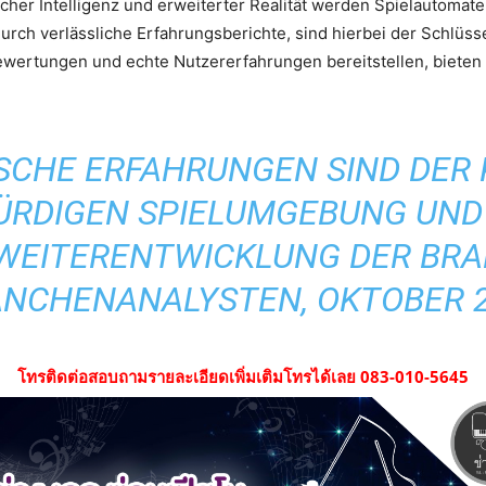
licher Intelligenz und erweiterter Realität werden Spielautomate
 durch verlässliche Erfahrungsberichte, sind hierbei der Schlüs
Bewertungen und echte Nutzererfahrungen bereitstellen, biete
SCHE ERFAHRUNGEN SIND DER 
RDIGEN SPIELUMGEBUNG UND
 WEITERENTWICKLUNG DER BRA
NCHENANALYSTEN, OKTOBER 
โทรติดต่อสอบถามรายละเอียดเพิ่มเติมโทรได้เลย 083-010-5645