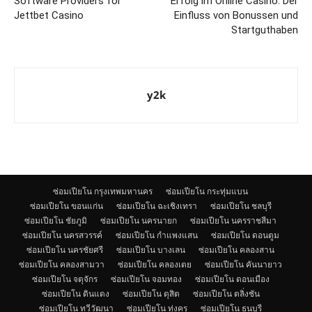
Software Providers for
Erfolg im Online Casino: Der
Jettbet Casino
Einfluss von Bonussen und
Startguthaben
y2k
ซ่อมเปียโน กรุงเทพมหานคร
ซ่อมเปียโน กระทุ่มแบน
ซ่อมเปียโน ขอนแก่น
ซ่อมเปียโน ฉะเชิงเทรา
ซ่อมเปียโน ชลบุรี
ซ่อมเปียโน ชัยภูมิ
ซ่อมเปียโน นครนายก
ซ่อมเปียโน นครราชสีมา
ซ่อมเปียโน นครสวรรค์
ซ่อมเปียโน กำแพงแสน
ซ่อมเปียโน ดอนตูม
ซ่อมเปียโน นครชัยศรี
ซ่อมเปียโน บางเลน
ซ่อมเปียโน คลองสาน
ซ่อมเปียโน คลองสามวา
ซ่อมเปียโน คลองเตย
ซ่อมเปียโน คันนายาว
ซ่อมเปียโน จตุจักร
ซ่อมเปียโน จอมทอง
ซ่อมเปียโน ดอนเมือง
ซ่อมเปียโน ดินแดง
ซ่อมเปียโน ดุสิต
ซ่อมเปียโน ตลิ่งชัน
ซ่อมเปียโน ทวีวัฒนา
ซ่อมเปียโน ทุ่งครุ
ซ่อมเปียโน ธนบุรี