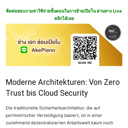
ติดต่อสอบถามค่าใช้จ่ายขั้นตอนในการย้ายเปียโน ผ่านทาง Line
คลิกได้เลย
Moderne Architekturen: Von Zero
Trust bis Cloud Security
Die traditionelle Sicherheitsarchitektur, die auf
perimetrischer Verteidigung basiert, ist in einer
zunehmend dezentralisierten Arbeitswelt kaum noch