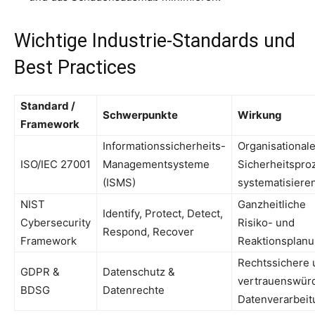
Wichtige Industrie-Standards und
Best Practices
Standard /
Schwerpunkte
Wirkung
Framework
Informationssicherheits-
Organisational
ISO/IEC 27001
Managementsysteme
Sicherheitspro
(ISMS)
systematisiere
NIST
Ganzheitliche
Identify, Protect, Detect,
Cybersecurity
Risiko- und
Respond, Recover
Framework
Reaktionsplan
Rechtssichere 
GDPR &
Datenschutz &
vertrauenswür
BDSG
Datenrechte
Datenverarbeit