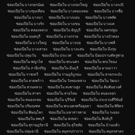
ซ่อมเปียโน บางกอกน้อย
ซ่อมเปียโน บางกอกใหญ่
ซ่อมเปียโน บางกะปิ
ซ่อมเปียโน บางขุนเทียน
ซ่อมเปียโน บางคอแหลม
ซ่อมเปียโน บางซื่อ
ซ่อมเปียโน บางนา
ซ่อมเปียโน บางบอน
ซ่อมเปียโน บางพลัด
ซ่อมเปียโน บางรัก
ซ่อมเปียโน บางเขน
ซ่อมเปียโน บางแค
ซ่อมเปียโน คลองหลวง
ซ่อมเปียโน ธัญบุรี
ซ่อมเปียโน นครปฐม
ซ่อมเปียโน นนทบุรี
ซ่อมเปียโน บางกรวย
ซ่อมเปียโน บางบัวทอง
ซ่อมเปียโน บางใหญ่
ซ่อมเปียโน บางบ่อ
ซ่อมเปียโน บางพลี
ซ่อมเปียโน บางเสาธง
ซ่อมเปียโน บางแสน
ซ่อมเปียโน บึงกุ่ม
ซ่อมเปียโน ปทุมวัน
ซ่อมเปียโน ประเวศ
ซ่อมเปียโน ป้อมปราบศัตรูพ่าย
ซ่อมเปียโน พญาไท
ซ่อมเปียโน พระนคร
ซ่อมเปียโน พระโขนง
ซ่อมเปียโน ภาษีเจริญ
ซ่อมเปียโน มีนบุรี
ซ่อมเปียโน ยานนาวา
ซ่อมเปียโน ราชเทวี
ซ่อมเปียโน ราษฎร์บูรณะ
ซ่อมเปียโน ลาดกระบัง
ซ่อมเปียโน ลาดพร้าว
ซ่อมเปียโน วังทองหลาง
ซ่อมเปียโน วัฒนา
ซ่อมเปียโน สวนหลวง
ซ่อมเปียโน สะพานสูง
ซ่อมเปียโน สัมพันธวงศ์
ซ่อมเปียโน สาทร
ซ่อมเปียโน สายไหม
ซ่อมเปียโน หนองจอก
ซ่อมเปียโน หนองแขม
ซ่อมเปียโน บุรีรัมย์
ซ่อมเปียโน ประจวบคีรีขันธ์
ซ่อมเปียโน ปริมณฑล
ซ่อมเปียโน พระนครศรีอยุธยา
ซ่อมเปียโน พิจิตร
ซ่อมเปียโน พิษณุโลก
ซ่อมเปียโน มหาสารคาม
ซ่อมเปียโน ระยอง
ซ่อมเปียโน ลพบุรี
ซ่อมเปียโน สงขลา
ซ่อมเปียโน สิงห์บุรี
ซ่อมเปียโน สุราษฎร์ธานี
ซ่อมเปียโน สุโขทัย
ซ่อมเปียโน บ้านแพ้ว
ซ่อมเปียโน ปทุมธานี
ซ่อมเปียโน สมุทรปราการ
ซ่อมเปียโน สมุทรสาคร