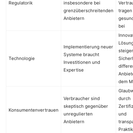
Regulatorik
insbesondere bei
Vertra
grenzüberschreitenden
tragen
Anbietern
gesun
bei
Innova
Lösun
Implementierung neuer
steige
Systeme braucht
Technologie
Sicher
Investitionen und
differ
Expertise
Anbiet
dem M
Glaubw
Verbraucher sind
durch
skeptisch gegenüber
Zertif
Konsumentenvertrauen
unregulierten
und
Anbietern
transp
Prakti