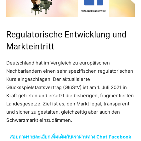
Regulatorische Entwicklung und
Markteintritt
Deutschland hat im Vergleich zu europäischen
Nachbarländern einen sehr spezifischen regulatorischen
Kurs eingeschlagen. Der aktualisierte
Glücksspielstaatsvertrag (GlüStV) ist am 1. Juli 2021 in
Kraft getreten und ersetzt die bisherigen, fragmentierten
Landesgesetze. Ziel ist es, den Markt legal, transparent
und sicher zu gestalten, gleichzeitig aber auch den
Schwarzmarkt einzudämmen.
สอบถามรายละเอียกเพิ่มเติมกับเราผ่านทาง Chat Facebook