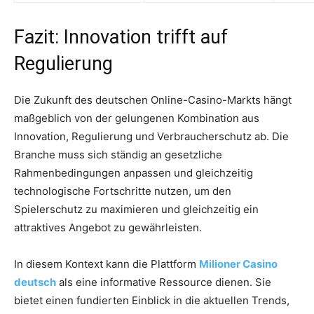
Fazit: Innovation trifft auf
Regulierung
Die Zukunft des deutschen Online-Casino-Markts hängt
maßgeblich von der gelungenen Kombination aus
Innovation, Regulierung und Verbraucherschutz ab. Die
Branche muss sich ständig an gesetzliche
Rahmenbedingungen anpassen und gleichzeitig
technologische Fortschritte nutzen, um den
Spielerschutz zu maximieren und gleichzeitig ein
attraktives Angebot zu gewährleisten.
In diesem Kontext kann die Plattform
Milioner Casino
deutsch
als eine informative Ressource dienen. Sie
bietet einen fundierten Einblick in die aktuellen Trends,