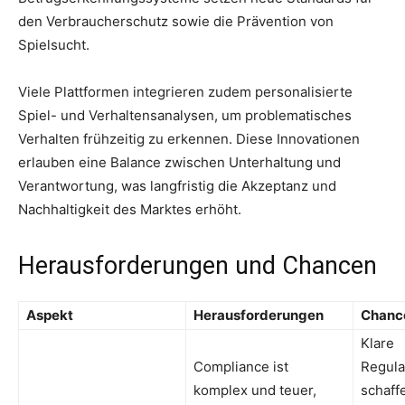
den Verbraucherschutz sowie die Prävention von
Spielsucht.
Viele Plattformen integrieren zudem personalisierte
Spiel- und Verhaltensanalysen, um problematisches
Verhalten frühzeitig zu erkennen. Diese Innovationen
erlauben eine Balance zwischen Unterhaltung und
Verantwortung, was langfristig die Akzeptanz und
Nachhaltigkeit des Marktes erhöht.
Herausforderungen und Chancen
Aspekt
Herausforderungen
Chanc
Klare
Compliance ist
Regula
komplex und teuer,
schaff