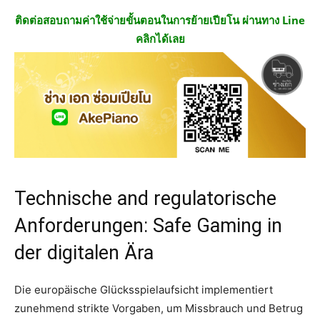
ติดต่อสอบถามค่าใช้จ่ายขั้นตอนในการย้ายเปียโน ผ่านทาง Line
คลิกได้เลย
Technische and regulatorische
Anforderungen: Safe Gaming in
der digitalen Ära
Die europäische Glücksspielaufsicht implementiert
zunehmend strikte Vorgaben, um Missbrauch und Betrug