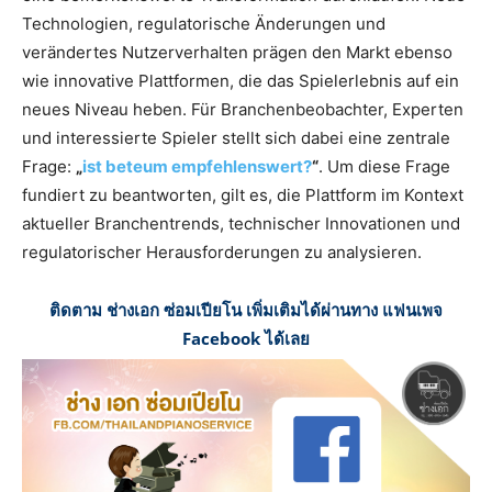
Technologien, regulatorische Änderungen und
verändertes Nutzerverhalten prägen den Markt ebenso
wie innovative Plattformen, die das Spielerlebnis auf ein
neues Niveau heben. Für Branchenbeobachter, Experten
und interessierte Spieler stellt sich dabei eine zentrale
Frage:
„
ist beteum empfehlenswert?
“
. Um diese Frage
fundiert zu beantworten, gilt es, die Plattform im Kontext
aktueller Branchentrends, technischer Innovationen und
regulatorischer Herausforderungen zu analysieren.
ติดตาม ช่างเอก ซ่อมเปียโน เพิ่มเติมได้ผ่านทาง แฟนเพจ
Facebook ได้เลย