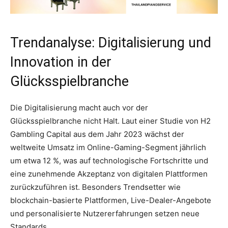
Trendanalyse: Digitalisierung und
Innovation in der
Glücksspielbranche
Die Digitalisierung macht auch vor der
Glücksspielbranche nicht Halt. Laut einer Studie von H2
Gambling Capital aus dem Jahr 2023 wächst der
weltweite Umsatz im Online-Gaming-Segment jährlich
um etwa 12 %, was auf technologische Fortschritte und
eine zunehmende Akzeptanz von digitalen Plattformen
zurückzuführen ist. Besonders Trendsetter wie
blockchain-basierte Plattformen, Live-Dealer-Angebote
und personalisierte Nutzererfahrungen setzen neue
Standards.