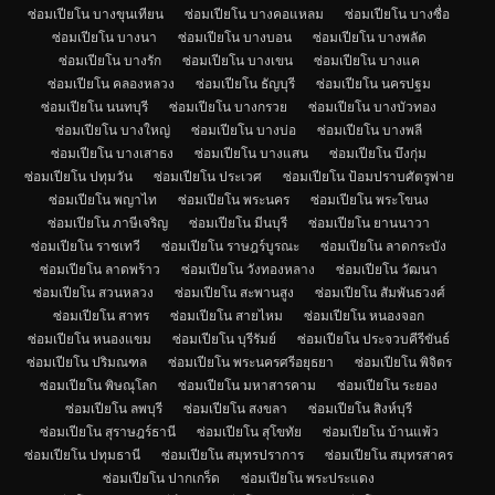
ซ่อมเปียโน บางขุนเทียน
ซ่อมเปียโน บางคอแหลม
ซ่อมเปียโน บางซื่อ
ซ่อมเปียโน บางนา
ซ่อมเปียโน บางบอน
ซ่อมเปียโน บางพลัด
ซ่อมเปียโน บางรัก
ซ่อมเปียโน บางเขน
ซ่อมเปียโน บางแค
ซ่อมเปียโน คลองหลวง
ซ่อมเปียโน ธัญบุรี
ซ่อมเปียโน นครปฐม
ซ่อมเปียโน นนทบุรี
ซ่อมเปียโน บางกรวย
ซ่อมเปียโน บางบัวทอง
ซ่อมเปียโน บางใหญ่
ซ่อมเปียโน บางบ่อ
ซ่อมเปียโน บางพลี
ซ่อมเปียโน บางเสาธง
ซ่อมเปียโน บางแสน
ซ่อมเปียโน บึงกุ่ม
ซ่อมเปียโน ปทุมวัน
ซ่อมเปียโน ประเวศ
ซ่อมเปียโน ป้อมปราบศัตรูพ่าย
ซ่อมเปียโน พญาไท
ซ่อมเปียโน พระนคร
ซ่อมเปียโน พระโขนง
ซ่อมเปียโน ภาษีเจริญ
ซ่อมเปียโน มีนบุรี
ซ่อมเปียโน ยานนาวา
ซ่อมเปียโน ราชเทวี
ซ่อมเปียโน ราษฎร์บูรณะ
ซ่อมเปียโน ลาดกระบัง
ซ่อมเปียโน ลาดพร้าว
ซ่อมเปียโน วังทองหลาง
ซ่อมเปียโน วัฒนา
ซ่อมเปียโน สวนหลวง
ซ่อมเปียโน สะพานสูง
ซ่อมเปียโน สัมพันธวงศ์
ซ่อมเปียโน สาทร
ซ่อมเปียโน สายไหม
ซ่อมเปียโน หนองจอก
ซ่อมเปียโน หนองแขม
ซ่อมเปียโน บุรีรัมย์
ซ่อมเปียโน ประจวบคีรีขันธ์
ซ่อมเปียโน ปริมณฑล
ซ่อมเปียโน พระนครศรีอยุธยา
ซ่อมเปียโน พิจิตร
ซ่อมเปียโน พิษณุโลก
ซ่อมเปียโน มหาสารคาม
ซ่อมเปียโน ระยอง
ซ่อมเปียโน ลพบุรี
ซ่อมเปียโน สงขลา
ซ่อมเปียโน สิงห์บุรี
ซ่อมเปียโน สุราษฎร์ธานี
ซ่อมเปียโน สุโขทัย
ซ่อมเปียโน บ้านแพ้ว
ซ่อมเปียโน ปทุมธานี
ซ่อมเปียโน สมุทรปราการ
ซ่อมเปียโน สมุทรสาคร
ซ่อมเปียโน ปากเกร็ด
ซ่อมเปียโน พระประแดง