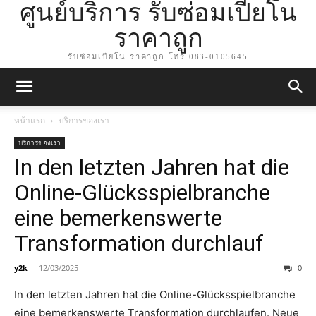
ศูนย์บริการ รับซ่อมเปียโน
ราคาถูก
รับซ่อมเปียโน ราคาถูก โทร 083-0105645
หน้าแรก
บริการของเรา
บริการของเรา
In den letzten Jahren hat die
Online-Glücksspielbranche
eine bemerkenswerte
Transformation durchlauf
y2k
-
12/03/2025
0
In den letzten Jahren hat die Online-Glücksspielbranche
eine bemerkenswerte Transformation durchlaufen. Neue