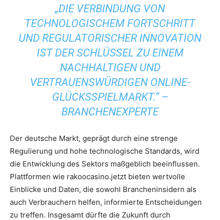
„DIE VERBINDUNG VON
TECHNOLOGISCHEM FORTSCHRITT
UND REGULATORISCHER INNOVATION
IST DER SCHLÜSSEL ZU EINEM
NACHHALTIGEN UND
VERTRAUENSWÜRDIGEN ONLINE-
GLÜCKSSPIELMARKT.“ –
BRANCHENEXPERTE
Der deutsche Markt, geprägt durch eine strenge
Regulierung und hohe technologische Standards, wird
die Entwicklung des Sektors maßgeblich beeinflussen.
Plattformen wie rakoocasino.jetzt bieten wertvolle
Einblicke und Daten, die sowohl Brancheninsidern als
auch Verbrauchern helfen, informierte Entscheidungen
zu treffen. Insgesamt dürfte die Zukunft durch