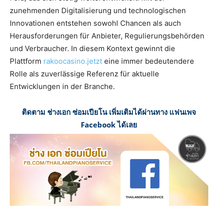
zunehmenden Digitalisierung und technologischen
Innovationen entstehen sowohl Chancen als auch
Herausforderungen für Anbieter, Regulierungsbehörden
und Verbraucher. In diesem Kontext gewinnt die
Plattform
rakoocasino.jetzt
eine immer bedeutendere
Rolle als zuverlässige Referenz für aktuelle
Entwicklungen in der Branche.
ติดตาม ช่างเอก ซ่อมเปียโน เพิ่มเติมได้ผ่านทาง แฟนเพจ
Facebook ได้เลย