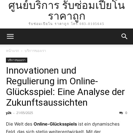
ศูนย์บริการ รับซ่อมเปียโน
ราคาถูก
รับซ่อมเปียโน ราคาถูก โทร 083-0105645
หน้าแรก
บริการของเรา
บริการของเรา
Innovationen und
Regulierung im Online-
Glücksspiel: Eine Analyse der
Zukunftsaussichten
y2k
-
21/05/2025
0
Die Welt des
Online-Glücksspiels
ist ein dynamisches
Feld, das sich stetig weiterentwickelt. Mit der