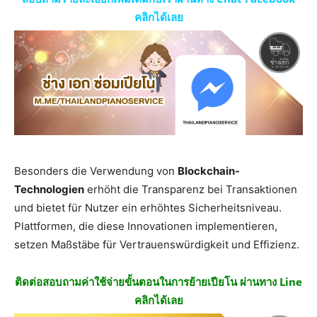
คลิกได้เลย
Besonders die Verwendung von
Blockchain-
Technologien
erhöht die Transparenz bei Transaktionen
und bietet für Nutzer ein erhöhtes Sicherheitsniveau.
Plattformen, die diese Innovationen implementieren,
setzen Maßstäbe für Vertrauenswürdigkeit und Effizienz.
ติดต่อสอบถามค่าใช้จ่ายขั้นตอนในการย้ายเปียโน ผ่านทาง Line
คลิกได้เลย