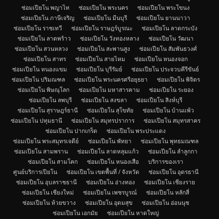
ซ่อมเปียโน พญาไท
ซ่อมเปียโน พระนคร
ซ่อมเปียโน พระโขนง
ซ่อมเปียโน ภาษีเจริญ
ซ่อมเปียโน มีนบุรี
ซ่อมเปียโน ยานนาวา
ซ่อมเปียโน ราชเทวี
ซ่อมเปียโน ราษฎร์บูรณะ
ซ่อมเปียโน ลาดกระบัง
ซ่อมเปียโน ลาดพร้าว
ซ่อมเปียโน วังทองหลาง
ซ่อมเปียโน วัฒนา
ซ่อมเปียโน สวนหลวง
ซ่อมเปียโน สะพานสูง
ซ่อมเปียโน สัมพันธวงศ์
ซ่อมเปียโน สาทร
ซ่อมเปียโน สายไหม
ซ่อมเปียโน หนองจอก
ซ่อมเปียโน หนองแขม
ซ่อมเปียโน บุรีรัมย์
ซ่อมเปียโน ประจวบคีรีขันธ์
ซ่อมเปียโน ปริมณฑล
ซ่อมเปียโน พระนครศรีอยุธยา
ซ่อมเปียโน พิจิตร
ซ่อมเปียโน พิษณุโลก
ซ่อมเปียโน มหาสารคาม
ซ่อมเปียโน ระยอง
ซ่อมเปียโน ลพบุรี
ซ่อมเปียโน สงขลา
ซ่อมเปียโน สิงห์บุรี
ซ่อมเปียโน สุราษฎร์ธานี
ซ่อมเปียโน สุโขทัย
ซ่อมเปียโน บ้านแพ้ว
ซ่อมเปียโน ปทุมธานี
ซ่อมเปียโน สมุทรปราการ
ซ่อมเปียโน สมุทรสาคร
ซ่อมเปียโน ปากเกร็ด
ซ่อมเปียโน พระประแดง
ซ่อมเปียโน พระสมุทรเจดีย์
ซ่อมเปียโน พัทยา
ซ่อมเปียโน พุทธมณฑล
ซ่อมเปียโน สามพราน
ซ่อมเปียโน ลาดหลุมแก้ว
ซ่อมเปียโน ลำลูกกา
ซ่อมเปียโน สามโคก
ซ่อมเปียโน หนองเสือ
บริการของเรา
ศูนย์บริการเปียโน
ซ่อมเปียโน เขตพื้นที่ / จังหวัด
ซ่อมเปียโน อุดรธานี
ซ่อมเปียโน อุบลราชธานี
ซ่อมเปียโน อ่างทอง
ซ่อมเปียโน เชียงราย
ซ่อมเปียโน เชียงใหม่
ซ่อมเปียโน เพชรบูรณ์
ซ่อมเปียโน หลักสี่
ซ่อมเปียโน ห้วยขวาง
ซ่อมเปียโน อุดมสุข
ซ่อมเปียโน อ่อนนุช
ซ่อมเปียโน เอกมัย
ซ่อมเปียโน หาดใหญ่