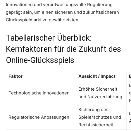
Innovationen und verantwortungsvolle Regulierung
geprägt sein, um einen sicheren und zukunftssicheren
Glücksspielmarkt zu gewährleisten.
Tabellarischer Überblick:
Kernfaktoren für die Zukunft des
Online-Glücksspiels
Faktor
Aussicht / Impact
B
Erhöhte Sicherheit
Technologische Innovationen
und Nutzererfahrung
Sicherung des
Regulatorische Anpassungen
Spielerschutzes und
A
Rechtssicherheit