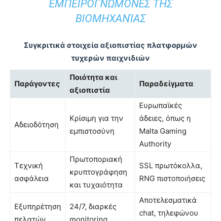
ΕΜΠΕΙΡΟΓΝΏΜΟΝΕΣ ΤΗΣ
ΒΙΟΜΗΧΑΝΊΑΣ
Συγκριτικά στοιχεία αξιοπιστίας πλατφορμών
τυχερών παιχνιδιών
Ποιότητα και
Παράγοντες
Παραδείγματα
αξιοπιστία
Ευρωπαϊκές
Κρίσιμη για την
άδειες, όπως η
Αδειοδότηση
εμπιστοσύνη
Malta Gaming
Authority
Πρωτοποριακή
Τεχνική
SSL πρωτόκολλα,
κρυπτογράφηση
ασφάλεια
RNG πιστοποιήσεις
και τυχαιότητα
Αποτελεσματικά
Εξυπηρέτηση
24/7, διαρκές
chat, τηλεφώνου
πελατών
monitoring