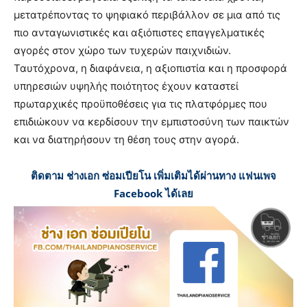
μετατρέποντας το ψηφιακό περιβάλλον σε μια από τις
πιο ανταγωνιστικές και αξιόπιστες επαγγελματικές
αγορές στον χώρο των τυχερών παιχνιδιών.
Ταυτόχρονα, η διαφάνεια, η αξιοπιστία και η προσφορά
υπηρεσιών υψηλής ποιότητος έχουν καταστεί
πρωταρχικές προϋποθέσεις για τις πλατφόρμες που
επιδιώκουν να κερδίσουν την εμπιστοσύνη των παικτών
και να διατηρήσουν τη θέση τους στην αγορά.
ติดตาม ช่างเอก ซ่อมเปียโน เพิ่มเติมได้ผ่านทาง แฟนเพจ
Facebook ได้เลย