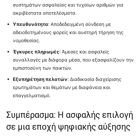
συστημάτων ασφαλείας και τυχαίων αριθμών για
ακριβέστατα αποτελέσματα.
Υπευθυνότητα
: Αποδεδειγμένη σύνδεση με
αδειοδοτημένους φορείς και αυστηρή τήρηση της
νομοθεσίας.
Έγκυρες πληρωμές
: Άμεσες και ασφαλείς
συναλλαγές με διάφορα μέσα, που εξασφαλίζουν την
εμπιστοσύνη των παικτών.
Εξυπηρέτηση πελατών
: Διαδικασία διαχείρισης
ερωτημάτων και θεμάτων με διαφάνεια και
επαγγελματισμό.
Συμπέρασμα: Η ασφαλής επιλογή
σε μια εποχή ψηφιακής αύξησης