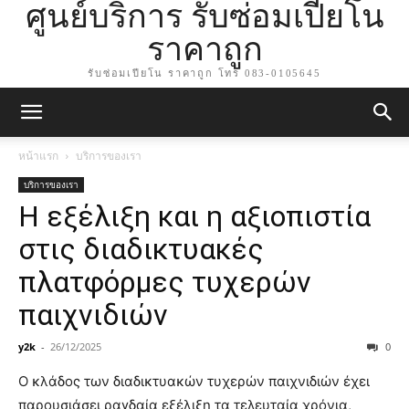
ศูนย์บริการ รับซ่อมเปียโน
ราคาถูก
รับซ่อมเปียโน ราคาถูก โทร 083-0105645
หน้าแรก
บริการของเรา
บริการของเรา
Η εξέλιξη και η αξιοπιστία
στις διαδικτυακές
πλατφόρμες τυχερών
παιχνιδιών
y2k
-
26/12/2025
0
Ο κλάδος των διαδικτυακών τυχερών παιχνιδιών έχει
παρουσιάσει ραγδαία εξέλιξη τα τελευταία χρόνια,