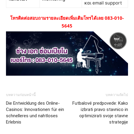
και email support
โทรติดต่อสอบถามรายละเอียดเพิ่มเติมโทรได้เลย 083-010-
5645
บทความก่อนหน้านี้
บทความถัดไป
Die Entwicklung des Online-
Futbalové predpovede: Kako
Casinos: Innovationen für ein
izbrati pravo stavnico in
schnelleres und nahtloses
optimizirati svoje stavne
Erlebnis
strategije