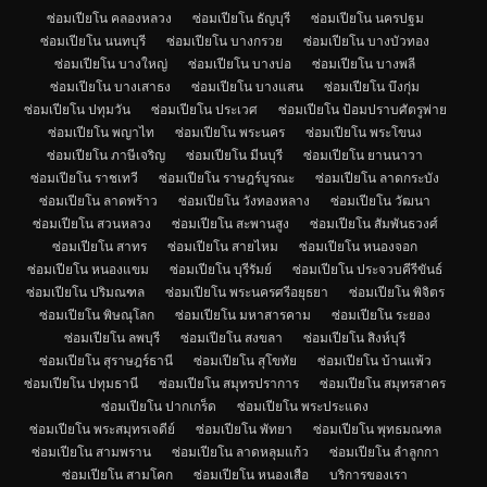
ซ่อมเปียโน คลองหลวง
ซ่อมเปียโน ธัญบุรี
ซ่อมเปียโน นครปฐม
ซ่อมเปียโน นนทบุรี
ซ่อมเปียโน บางกรวย
ซ่อมเปียโน บางบัวทอง
ซ่อมเปียโน บางใหญ่
ซ่อมเปียโน บางบ่อ
ซ่อมเปียโน บางพลี
ซ่อมเปียโน บางเสาธง
ซ่อมเปียโน บางแสน
ซ่อมเปียโน บึงกุ่ม
ซ่อมเปียโน ปทุมวัน
ซ่อมเปียโน ประเวศ
ซ่อมเปียโน ป้อมปราบศัตรูพ่าย
ซ่อมเปียโน พญาไท
ซ่อมเปียโน พระนคร
ซ่อมเปียโน พระโขนง
ซ่อมเปียโน ภาษีเจริญ
ซ่อมเปียโน มีนบุรี
ซ่อมเปียโน ยานนาวา
ซ่อมเปียโน ราชเทวี
ซ่อมเปียโน ราษฎร์บูรณะ
ซ่อมเปียโน ลาดกระบัง
ซ่อมเปียโน ลาดพร้าว
ซ่อมเปียโน วังทองหลาง
ซ่อมเปียโน วัฒนา
ซ่อมเปียโน สวนหลวง
ซ่อมเปียโน สะพานสูง
ซ่อมเปียโน สัมพันธวงศ์
ซ่อมเปียโน สาทร
ซ่อมเปียโน สายไหม
ซ่อมเปียโน หนองจอก
ซ่อมเปียโน หนองแขม
ซ่อมเปียโน บุรีรัมย์
ซ่อมเปียโน ประจวบคีรีขันธ์
ซ่อมเปียโน ปริมณฑล
ซ่อมเปียโน พระนครศรีอยุธยา
ซ่อมเปียโน พิจิตร
ซ่อมเปียโน พิษณุโลก
ซ่อมเปียโน มหาสารคาม
ซ่อมเปียโน ระยอง
ซ่อมเปียโน ลพบุรี
ซ่อมเปียโน สงขลา
ซ่อมเปียโน สิงห์บุรี
ซ่อมเปียโน สุราษฎร์ธานี
ซ่อมเปียโน สุโขทัย
ซ่อมเปียโน บ้านแพ้ว
ซ่อมเปียโน ปทุมธานี
ซ่อมเปียโน สมุทรปราการ
ซ่อมเปียโน สมุทรสาคร
ซ่อมเปียโน ปากเกร็ด
ซ่อมเปียโน พระประแดง
ซ่อมเปียโน พระสมุทรเจดีย์
ซ่อมเปียโน พัทยา
ซ่อมเปียโน พุทธมณฑล
ซ่อมเปียโน สามพราน
ซ่อมเปียโน ลาดหลุมแก้ว
ซ่อมเปียโน ลำลูกกา
ซ่อมเปียโน สามโคก
ซ่อมเปียโน หนองเสือ
บริการของเรา