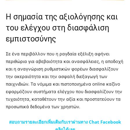
Η σημασία της αξιολόγησης και
του ελέγχου στη διασφάλιση
εμπιστοσύνης
Σε ένα περιβάλλον που η ραγδαία εξέλιξη αφήνει
περιθώρια για αβεβαιότητα και ανασφάλειες, η αποδοχή
και η αναγνώριση ρυθμιστικών φορέων διασφαλίζουν
την ακεραιότητα και την ασφαλή διεξαγωγή των
παιχνιδιών. Τα νόμιμα και πιστοποιημένα online καζίνο
εφαρμόζουν συστήματα ελέγχου που διασφαλίζουν την
τυχαιότητα, καταθέτουν την αξία και προστατεύουν τα
προσωπικά δεδομένα των χρηστών.
สอบถามรายละเอียกเพิ่มเติมกับเราผ่านทาง Chat Facebook
คลิกได้เลย