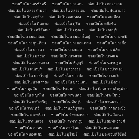
ซ่อมเปียโน นครชัยศรี
ซ่อมเปียโน บางเลน
ซ่อมเปียโน คลองสาน
ซ่อมเปียโน คลองสามวา
ซ่อมเปียโน คลองเตย
ซ่อมเปียโน คันนายาว
ซ่อมเปียโน จตุจักร
ซ่อมเปียโน จอมทอง
ซ่อมเปียโน ดอนเมือง
ซ่อมเปียโน ดินแดง
ซ่อมเปียโน ดุสิต
ซ่อมเปียโน ตลิ่งชัน
ซ่อมเปียโน ทวีวัฒนา
ซ่อมเปียโน ทุ่งครุ
ซ่อมเปียโน ธนบุรี
ซ่อมเปียโน บางกอกน้อย
ซ่อมเปียโน บางกอกใหญ่
ซ่อมเปียโน บางกะปิ
ซ่อมเปียโน บางขุนเทียน
ซ่อมเปียโน บางคอแหลม
ซ่อมเปียโน บางซื่อ
ซ่อมเปียโน บางนา
ซ่อมเปียโน บางบอน
ซ่อมเปียโน บางพลัด
ซ่อมเปียโน บางรัก
ซ่อมเปียโน บางเขน
ซ่อมเปียโน บางแค
ซ่อมเปียโน คลองหลวง
ซ่อมเปียโน ธัญบุรี
ซ่อมเปียโน นครปฐม
ซ่อมเปียโน นนทบุรี
ซ่อมเปียโน บางกรวย
ซ่อมเปียโน บางบัวทอง
ซ่อมเปียโน บางใหญ่
ซ่อมเปียโน บางบ่อ
ซ่อมเปียโน บางพลี
ซ่อมเปียโน บางเสาธง
ซ่อมเปียโน บางแสน
ซ่อมเปียโน บึงกุ่ม
ซ่อมเปียโน ปทุมวัน
ซ่อมเปียโน ประเวศ
ซ่อมเปียโน ป้อมปราบศัตรูพ่าย
ซ่อมเปียโน พญาไท
ซ่อมเปียโน พระนคร
ซ่อมเปียโน พระโขนง
ซ่อมเปียโน ภาษีเจริญ
ซ่อมเปียโน มีนบุรี
ซ่อมเปียโน ยานนาวา
ซ่อมเปียโน ราชเทวี
ซ่อมเปียโน ราษฎร์บูรณะ
ซ่อมเปียโน ลาดกระบัง
ซ่อมเปียโน ลาดพร้าว
ซ่อมเปียโน วังทองหลาง
ซ่อมเปียโน วัฒนา
ซ่อมเปียโน สวนหลวง
ซ่อมเปียโน สะพานสูง
ซ่อมเปียโน สัมพันธวงศ์
ซ่อมเปียโน สาทร
ซ่อมเปียโน สายไหม
ซ่อมเปียโน หนองจอก
ซ่อมเปียโน หนองแขม
ซ่อมเปียโน บุรีรัมย์
ซ่อมเปียโน ประจวบคีรีขันธ์