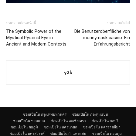
บทความก่อนหน้านี้
บทความถัดไป
The Symbolic Power of the
Die Benutzeroberfläche von
Mystical Pyramid Eye in
moneymask casino: Ein
Ancient and Modern Contexts
Erfahrungsbericht
y2k
ซ่อมเปียโน กรุงเทพมหานคร
ซ่อมเปียโน กระทุ่มแบน
ซ่อมเปียโน ขอนแก่น
ซ่อมเปียโน ฉะเชิงเทรา
ซ่อมเปียโน ชลบุรี
ซ่อมเปียโน ชัยภูมิ
ซ่อมเปียโน นครนายก
ซ่อมเปียโน นครราชสีมา
ซ่อมเปียโน นครสวรรค์
ซ่อมเปียโน กำแพงแสน
ซ่อมเปียโน ดอนตูม