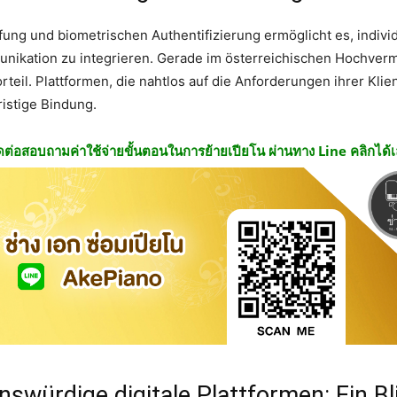
prüfung und biometrischen Authentifizierung ermöglicht es, indiv
unikation zu integrieren. Gerade im österreichischen Hochver
rteil. Plattformen, die nahtlos auf die Anforderungen ihrer Klie
ristige Bindung.
ดต่อสอบถามค่าใช้จ่ายขั้นตอนในการย้ายเปียโน ผ่านทาง Line คลิกได้
nswürdige digitale Plattformen: Ein Bl