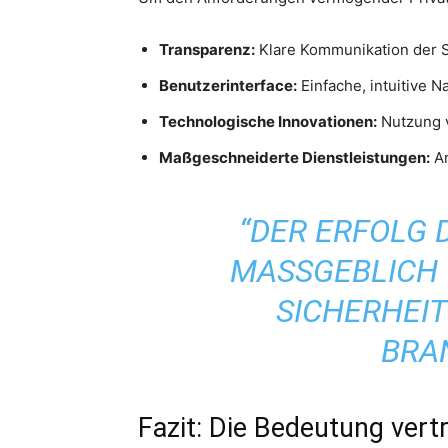
Transparenz:
Klare Kommunikation der
Benutzerinterface:
Einfache, intuitive N
Technologische Innovationen:
Nutzung v
Maßgeschneiderte Dienstleistungen:
An
“DER ERFOLG
MASSGEBLICH V
ICHERHEIT 
RAN
Fazit: Die Bedeutung vert