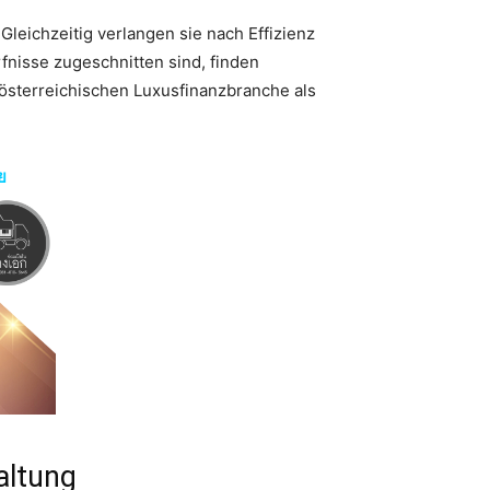
 Gleichzeitig verlangen sie nach Effizienz
fnisse zugeschnitten sind, finden
r österreichischen Luxusfinanzbranche als
ย
altung