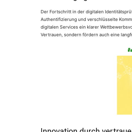
Der Fortschritt in der digitalen Identitäts
Authentifizierung und verschlüsselte Komm
digitalen Services ein klarer Wettbewerbsvo
Vertrauen, sondern fördern auch eine langf
ติ
Innovation durch vertraue