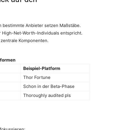
ch bestimmte Anbieter setzen Maßstäbe.
 High-Net-Worth-Individuals entspricht.
i zentrale Komponenten.
tformen
Beispiel-Platform
Thor Fortune
Schon in der Beta-Phase
Thoroughly audited pls
fokussieren: