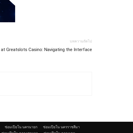
บทความถัดไป
 at Greatslots Casino: Navigating the Interface
ซ่อมเปียโน นครนายก
ซ่อมเปียโน นครราชสีมา