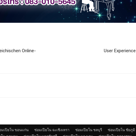
ichischen Online-
User Experience
่อมเปียโน ขอนแก่น
ซ่อมเปียโน ฉะเชิงเทรา
ซ่อมเปียโน ชลบุรี
ซ่อมเปียโน ชัยภูมิ