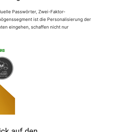
iduelle Passwörter, Zwei-Faktor-
mögenssegment ist die Personalisierung der
nten eingehen, schaffen nicht nur
เลย
ick auf den