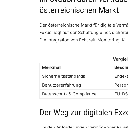
österreichischen Markt
Der österreichische Markt für digitale Ve
Fokus liegt auf der Schaffung eines sicher
Die Integration von Echtzeit-Monitoring, K
Vergle
Merkmal
Besch
Sicherheitsstandards
Ende-z
Benutzererfahrung
Person
Datenschutz & Compliance
EU-DSG
Der Weg zur digitalen Exze
Um den Anforderungen vermögender Privatk