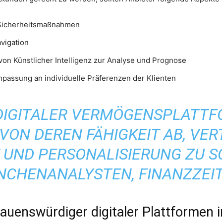
 Sicherheitsmaßnahmen
avigation
on Künstlicher Intelligenz zur Analyse und Prognose
passung an individuelle Präferenzen der Klienten
 DIGITALER VERMÖGENSPLATT
ON DEREN FÄHIGKEIT AB, VER
UND PERSONALISIERUNG ZU SCH
CHENANALYSTEN, FINANZZEI
rauenswürdiger digitaler Plattformen 