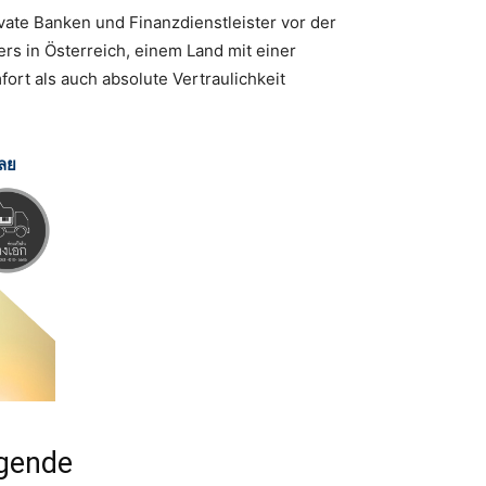
ivate Banken und Finanzdienstleister vor der
s in Österreich, einem Land mit einer
ort als auch absolute Vertraulichkeit
เลย
ögende