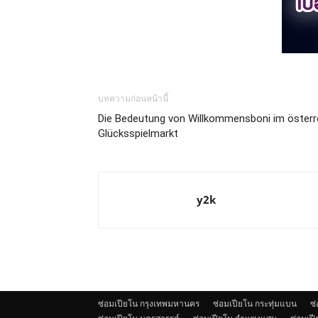
บทความก่อนหน้านี้
Die Bedeutung von Willkommensboni im österre
Glücksspielmarkt
y2k
ซ่อมเปียโน กรุงเทพมหานคร
ซ่อมเปียโน กระทุ่มแบน
ซ