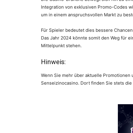
Integration von exklusiven Promo-Codes wi
um in einem anspruchsvollen Markt zu bes
Für Spieler bedeutet dies bessere Chancen 
Das Jahr 2024 könnte somit den Weg für ei
Mittelpunkt stehen.
Hinweis:
Wenn Sie mehr über aktuelle Promotionen 
Senseizinocasino. Dort finden Sie stets d