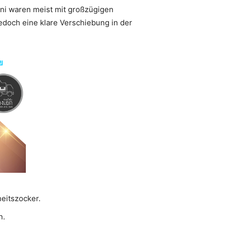
ni waren meist mit großzügigen
edoch eine klare Verschiebung in der
ย
eitszocker.
n.