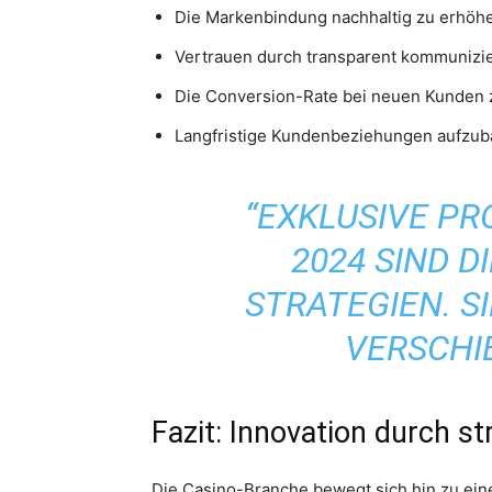
Die Markenbindung nachhaltig zu erhöh
Vertrauen durch transparent kommunizie
Die Conversion-Rate bei neuen Kunden 
Langfristige Kundenbeziehungen aufzub
“EXKLUSIVE PR
2024 SIND D
STRATEGIEN. SI
VERSCHI
Fazit: Innovation durch s
Die Casino-Branche bewegt sich hin zu eine