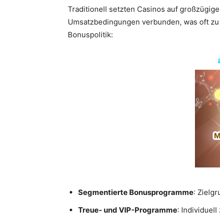
Traditionell setzten Casinos auf großzügi
Umsatzbedingungen verbunden, was oft zu F
Bonuspolitik:
Segmentierte Bonusprogramme
: Zielg
Treue- und VIP-Programme
: Individuel