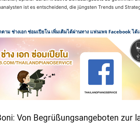
nanalysten ist es entscheidend, die jüngsten Trends und Strate
ดตาม ช่างเอก ซ่อมเปียโน เพิ่มเติมได้ผ่านทาง แฟนเพจ Facebook ได้
Boni: Von Begrüßungsangeboten zur la