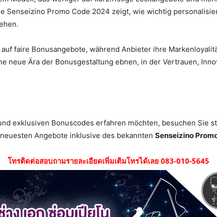
e Senseizino Promo Code 2024 zeigt, wie wichtig personalisi
tehen.
auf faire Bonusangebote, während Anbieter ihre Markenloyalitä
ne neue Ära der Bonusgestaltung ebnen, in der Vertrauen, Inn
und exklusiven Bonuscodes erfahren möchten, besuchen Sie st
ie neuesten Angebote inklusive des bekannten
Senseizino Prom
โทรติดต่อสอบถามรายละเอียดเพิ่มเติมโทรได้เลย 083-010-5645