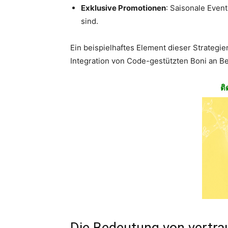
Exklusive Promotionen
: Saisonale Even
sind.
Ein beispielhaftes Element dieser Strategi
Integration von Code-gestützten Boni an B
ติ
Die Bedeutung von vertr