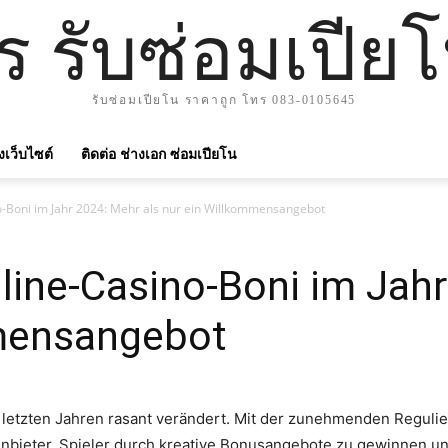
าร รับซ่อมเปีย
รับซ่อมเปียโน ราคาถูก โทร 083-0105645
ังเว็บไซต์
ติดต่อ ช่างเอก ซ่อมเปียโน
no-Boni im Jahr 2024: Mehr als nur ein Willkommensangebot
nline-Casino-Boni im Jah
mensangebot
n letzten Jahren rasant verändert. Mit der zunehmenden Reguli
bieter, Spieler durch kreative Bonusangebote zu gewinnen un