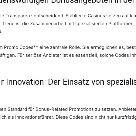
die Transparenz entscheidend. Etablierte Casinos setzen auf k
er Trend ist die Zusammenarbeit mit spezialisierten Plattforme
d.
um Promo Codes** eine zentrale Rolle. Sie ermöglichen es, be
ftigen. Für seriöse Anbieter ist es essenziell, solche Codes inh
für Innovation: Der Einsatz von spezia
uen Standard für Bonus-Related Promotions zu setzen. Anbiete
ich als Innovationsführer. Diese Codes sind nicht nur kurzfristi