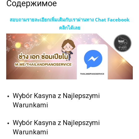
Содержимое
สอบถามรายละเอียกเพิ่มเติมกับเราผ่านทาง Chat Facebook
คลิกได้เลย
Wybór Kasyna z Najlepszymi
Warunkami
Wybór Kasyna z Najlepszymi
Warunkami