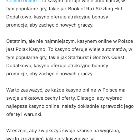
kasyno online
. To kasyno oferuje wiele automatów, w
tym popularne gry, takie jak Book of Ra i Sizzling Hot.
Dodatkowo, kasyno oferuje atrakcyjne bonusy i
promocje, aby zachęcić nowych graczy.
Ostatnim, ale nie najmniejszym, kasynem online w Polsce
jest Polak Kasyno. To kasyno oferuje wiele automatów, w
tym popularne gry, takie jak Starburst i Gonzo’s Quest.
Dodatkowo, kasyno oferuje atrakcyjne bonusy i
promocje, aby zachęcić nowych graczy.
Warto zauważyć, że każde kasyno online w Polsce ma
swoje unikatowe cechy i oferty. Dlatego, aby wybrać
najlepsze kasyno online, należy dokładnie sprawdzić jego
ofertę i warunki.
Wreszcie, aby zwiększyć swoje szanse na wygraną,
warto zrozumieć, jakie gry kasynowe są