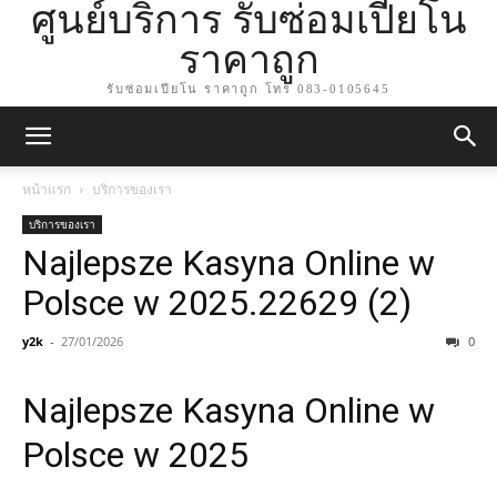
ศูนย์บริการ รับซ่อมเปียโน
ราคาถูก
รับซ่อมเปียโน ราคาถูก โทร 083-0105645
หน้าแรก
บริการของเรา
บริการของเรา
Najlepsze Kasyna Online w
Polsce w 2025.22629 (2)
y2k
-
27/01/2026
0
Najlepsze Kasyna Online w
Polsce w 2025