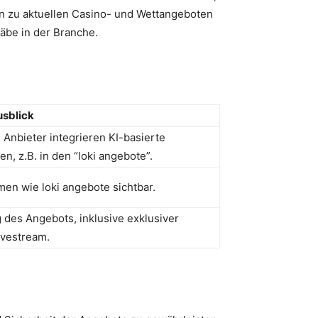
nen zu aktuellen Casino- und Wettangeboten
äbe in der Branche.
usblick
Anbieter integrieren KI-basierte
n, z.B. in den “loki angebote”.
men wie loki angebote sichtbar.
 des Angebots, inklusive exklusiver
ivestream.