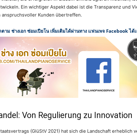
twickeln. Ein wichtiger Aspekt dabei ist die Transparenz und Vi
n anspruchsvoller Kunden übertreffen.
ดตาม ช่างเอก ซ่อมเปียโน เพิ่มเติมได้ผ่านทาง แฟนเพจ Facebook ได้
ndel: Von Regulierung zu Innovation
taatsvertrags (GlüStV 2021) hat sich die Landschaft erheblich 