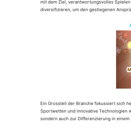
mit dem Ziel, verantwortungsvolles Spielen
diversifizieren, um den gestiegenen Anspr
Ein Grossteil der Branche fokussiert sich h
Sportwetten und innovative Technologien 
sondern auch zur Differenzierung in eine