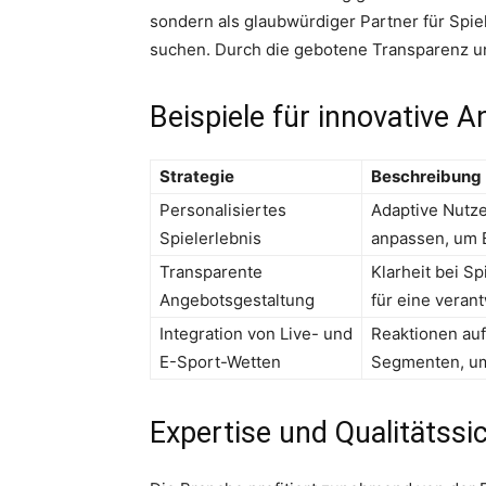
sondern als glaubwürdiger Partner für Spie
suchen. Durch die gebotene Transparenz und
Beispiele für innovative 
Strategie
Beschreibung
Personalisiertes
Adaptive Nutze
Spielerlebnis
anpassen, um 
Transparente
Klarheit bei 
Angebotsgestaltung
für eine veran
Integration von Live- und
Reaktionen au
E-Sport-Wetten
Segmenten, um
Expertise und Qualitätssi