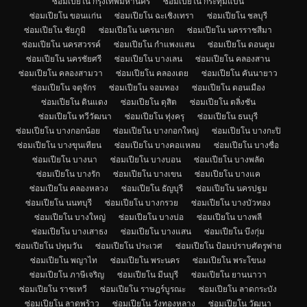
ซ่อมเปียโน กรุงเทพมหานคร
ซ่อมเปียโน กระทุ่มแบน
ซ่อมเปียโน ขอนแก่น
ซ่อมเปียโน ฉะเชิงเทรา
ซ่อมเปียโน ชลบุรี
ซ่อมเปียโน ชัยภูมิ
ซ่อมเปียโน นครนายก
ซ่อมเปียโน นครราชสีมา
ซ่อมเปียโน นครสวรรค์
ซ่อมเปียโน กำแพงแสน
ซ่อมเปียโน ดอนตูม
ซ่อมเปียโน นครชัยศรี
ซ่อมเปียโน บางเลน
ซ่อมเปียโน คลองสาน
ซ่อมเปียโน คลองสามวา
ซ่อมเปียโน คลองเตย
ซ่อมเปียโน คันนายาว
ซ่อมเปียโน จตุจักร
ซ่อมเปียโน จอมทอง
ซ่อมเปียโน ดอนเมือง
ซ่อมเปียโน ดินแดง
ซ่อมเปียโน ดุสิต
ซ่อมเปียโน ตลิ่งชัน
ซ่อมเปียโน ทวีวัฒนา
ซ่อมเปียโน ทุ่งครุ
ซ่อมเปียโน ธนบุรี
ซ่อมเปียโน บางกอกน้อย
ซ่อมเปียโน บางกอกใหญ่
ซ่อมเปียโน บางกะปิ
ซ่อมเปียโน บางขุนเทียน
ซ่อมเปียโน บางคอแหลม
ซ่อมเปียโน บางซื่อ
ซ่อมเปียโน บางนา
ซ่อมเปียโน บางบอน
ซ่อมเปียโน บางพลัด
ซ่อมเปียโน บางรัก
ซ่อมเปียโน บางเขน
ซ่อมเปียโน บางแค
ซ่อมเปียโน คลองหลวง
ซ่อมเปียโน ธัญบุรี
ซ่อมเปียโน นครปฐม
ซ่อมเปียโน นนทบุรี
ซ่อมเปียโน บางกรวย
ซ่อมเปียโน บางบัวทอง
ซ่อมเปียโน บางใหญ่
ซ่อมเปียโน บางบ่อ
ซ่อมเปียโน บางพลี
ซ่อมเปียโน บางเสาธง
ซ่อมเปียโน บางแสน
ซ่อมเปียโน บึงกุ่ม
ซ่อมเปียโน ปทุมวัน
ซ่อมเปียโน ประเวศ
ซ่อมเปียโน ป้อมปราบศัตรูพ่าย
ซ่อมเปียโน พญาไท
ซ่อมเปียโน พระนคร
ซ่อมเปียโน พระโขนง
ซ่อมเปียโน ภาษีเจริญ
ซ่อมเปียโน มีนบุรี
ซ่อมเปียโน ยานนาวา
ซ่อมเปียโน ราชเทวี
ซ่อมเปียโน ราษฎร์บูรณะ
ซ่อมเปียโน ลาดกระบัง
ซ่อมเปียโน ลาดพร้าว
ซ่อมเปียโน วังทองหลาง
ซ่อมเปียโน วัฒนา