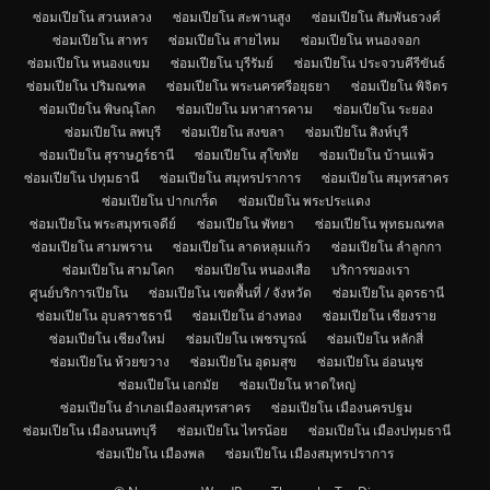
ซ่อมเปียโน สวนหลวง
ซ่อมเปียโน สะพานสูง
ซ่อมเปียโน สัมพันธวงศ์
ซ่อมเปียโน สาทร
ซ่อมเปียโน สายไหม
ซ่อมเปียโน หนองจอก
ซ่อมเปียโน หนองแขม
ซ่อมเปียโน บุรีรัมย์
ซ่อมเปียโน ประจวบคีรีขันธ์
ซ่อมเปียโน ปริมณฑล
ซ่อมเปียโน พระนครศรีอยุธยา
ซ่อมเปียโน พิจิตร
ซ่อมเปียโน พิษณุโลก
ซ่อมเปียโน มหาสารคาม
ซ่อมเปียโน ระยอง
ซ่อมเปียโน ลพบุรี
ซ่อมเปียโน สงขลา
ซ่อมเปียโน สิงห์บุรี
ซ่อมเปียโน สุราษฎร์ธานี
ซ่อมเปียโน สุโขทัย
ซ่อมเปียโน บ้านแพ้ว
ซ่อมเปียโน ปทุมธานี
ซ่อมเปียโน สมุทรปราการ
ซ่อมเปียโน สมุทรสาคร
ซ่อมเปียโน ปากเกร็ด
ซ่อมเปียโน พระประแดง
ซ่อมเปียโน พระสมุทรเจดีย์
ซ่อมเปียโน พัทยา
ซ่อมเปียโน พุทธมณฑล
ซ่อมเปียโน สามพราน
ซ่อมเปียโน ลาดหลุมแก้ว
ซ่อมเปียโน ลำลูกกา
ซ่อมเปียโน สามโคก
ซ่อมเปียโน หนองเสือ
บริการของเรา
ศูนย์บริการเปียโน
ซ่อมเปียโน เขตพื้นที่ / จังหวัด
ซ่อมเปียโน อุดรธานี
ซ่อมเปียโน อุบลราชธานี
ซ่อมเปียโน อ่างทอง
ซ่อมเปียโน เชียงราย
ซ่อมเปียโน เชียงใหม่
ซ่อมเปียโน เพชรบูรณ์
ซ่อมเปียโน หลักสี่
ซ่อมเปียโน ห้วยขวาง
ซ่อมเปียโน อุดมสุข
ซ่อมเปียโน อ่อนนุช
ซ่อมเปียโน เอกมัย
ซ่อมเปียโน หาดใหญ่
ซ่อมเปียโน อำเภอเมืองสมุทรสาคร
ซ่อมเปียโน เมืองนครปฐม
ซ่อมเปียโน เมืองนนทบุรี
ซ่อมเปียโน ไทรน้อย
ซ่อมเปียโน เมืองปทุมธานี
ซ่อมเปียโน เมืองพล
ซ่อมเปียโน เมืองสมุทรปราการ