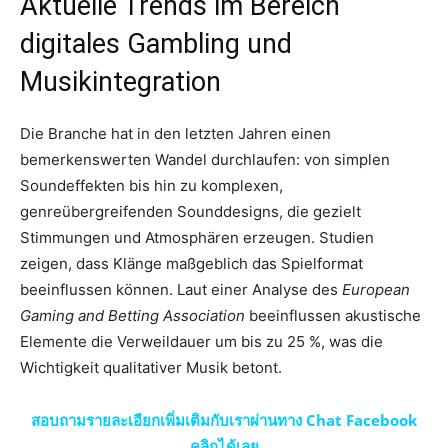
Aktuelle Trends im Bereich
digitales Gambling und
Musikintegration
Die Branche hat in den letzten Jahren einen
bemerkenswerten Wandel durchlaufen: von simplen
Soundeffekten bis hin zu komplexen,
genreübergreifenden Sounddesigns, die gezielt
Stimmungen und Atmosphären erzeugen. Studien
zeigen, dass Klänge maßgeblich das Spielformat
beeinflussen können. Laut einer Analyse des
European
Gaming and Betting Association
beeinflussen akustische
Elemente die Verweildauer um bis zu 25 %, was die
Wichtigkeit qualitativer Musik betont.
สอบถามรายละเอียกเพิ่มเติมกับเราผ่านทาง Chat Facebook
คลิกได้เลย